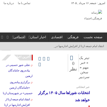
امروز : جمعه, ۱۶ مرداد , ۱۴۰۵
تماس با ما
درباره ما
صفحه نخست
فرهنگی
اقتصادی
اخبار استان
اجتماعی
انتقاد امام جمعه ازنا از افزایش اجاره‌بها در ازنا_
آخرین اخبار
تیتر یک
«
خبر
0
تجلی شور حسینی در
مهم
«
نظر
پیاده‌روی جاماندگان
سخن
اربعین
سردبیر
برگزاری پیاده‌روی
خبر انتخاباتی
«جاماندگان اربعین
انتخابات شوراها سال ۱۴۰۵ برگزار
حسینی» در شهرستان ازنا
انتقاد امام جمعه ازنا از
خواهد شد
افزایش اجاره‌بها در ازنا