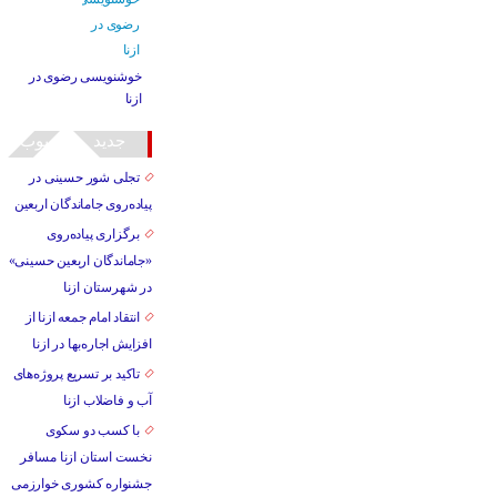
خوشنویسی رضوی در
ازنا
جدید
محبوب
تجلی شور حسینی در
پیاده‌روی جاماندگان اربعین
برگزاری پیاده‌روی
«جاماندگان اربعین حسینی»
در شهرستان ازنا
انتقاد امام جمعه ازنا از
افزایش اجاره‌بها در ازنا
تاکید بر تسریع پروژه‌های
آب و فاضلاب ازنا
با کسب دو سکوی
نخست استان ازنا مسافر
جشنواره کشوری خوارزمی