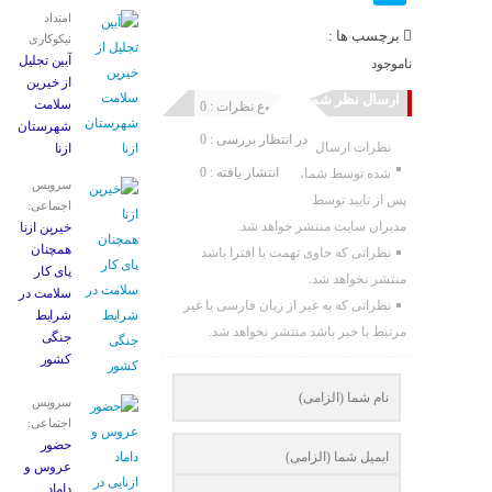
امتداد
برچسب ها :
نیکوکاری
آیین تجلیل
ناموجود
از خیرین
ارسال نظر شما
سلامت
مجموع نظرات : 0
شهرستان
در انتظار بررسی : 0
نظرات ارسال
ازنا
انتشار یافته : 0
شده توسط شما،
سرویس
پس از تایید توسط
اجتماعی:
مدیران سایت منتشر خواهد شد.
خیرین ازنا
همچنان
نظراتی که حاوی تهمت یا افترا باشد
پای کار
منتشر نخواهد شد.
سلامت در
نظراتی که به غیر از زبان فارسی یا غیر
شرایط
مرتبط با خبر باشد منتشر نخواهد شد.
جنگی
کشور
سرویس
اجتماعی:
حضور
عروس و
داماد