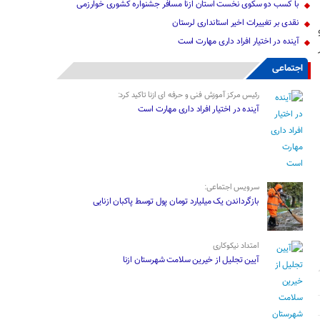
با کسب دو سکوی نخست استان ازنا مسافر جشنواره کشوری خوارزمی
نقدی بر تغییرات اخیر استانداری لرستان
آینده در اختیار افراد داری مهارت است
اجتماعی
رئیس مرکز آموزش فنی و حرفه ای ازنا تاکید کرد:
آینده در اختیار افراد داری مهارت است
سرویس اجتماعی:
بازگرداندن یک میلیارد تومان پول توسط پاکبان ازنایی
امتداد نیکوکاری
آیین تجلیل از خیرین سلامت شهرستان ازنا