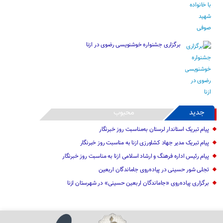
برگزاری جشنواره خوشنویسی رضوی در ازنا
جدید
محبوب
پیام تبریک استاندار لرستان به‌مناسبت روز خبرنگار
پیام تبریک مدیر جهاد کشاورزی ازنا به مناسبت روز خبرنگار
پیام رئیس اداره فرهنگ و ارشاد اسلامی ازنا به مناسبت روز خبرنگار
تجلی شور حسینی در پیاده‌روی جاماندگان اربعین
برگزاری پیاده‌روی «جاماندگان اربعین حسینی» در شهرستان ازنا