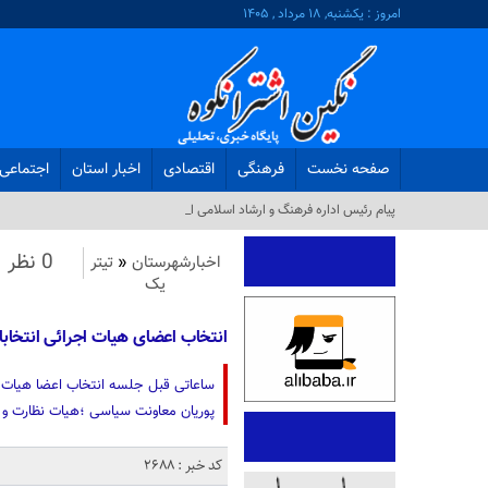
امروز : یکشنبه, ۱۸ مرداد , ۱۴۰۵
صفحه نخست
فرهنگی
اقتصادی
اخبار استان
اجتماعی
پیام رئیس اداره فرهنگ و ارشاد اسلامی ازنا به مناسب_
0 نظر
اخبارشهرستان
«
تیتر
یک
انتخاب اعضای هیات اجرائی انتخابات ۱۴۰۰ در شهرستان 
ساعاتی قبل جلسه انتخاب اعضا هیات اج
پوریان معاونت سیاسی ؛هیات نظارت و 
کد خبر : 2688