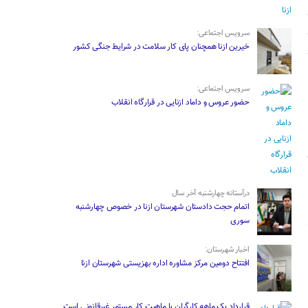
سرویس اجتماعی:
خیرین ازنا همچنان پای کار سلامت در شرایط جنگی کشور
سرویس اجتماعی:
حضور عروس و داماد ازنایی در قرارگاه انقلاب
درآستانه چهارشنبه آخر سال
اتمام حجت دادستان شهرستان ازنا در خصوص چهارشنبه
‌سوری
اخبار شهرستان:
افتتاح دومین مرکز مشاوره اداره بهزیستی شهرستان ازنا
قرارداد یک ماهه کارگران با ماهیت کار مستمر غیرقانونی است