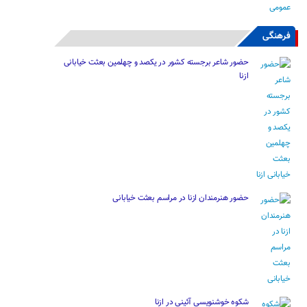
فرهنگی
حضور شاعر برجسته کشور در یکصد و چهلمین بعثت خیابانی
ازنا
حضور هنرمندان ازنا در مراسم بعثت خیابانی
شکوه خوشنویسی آئینی در ازنا