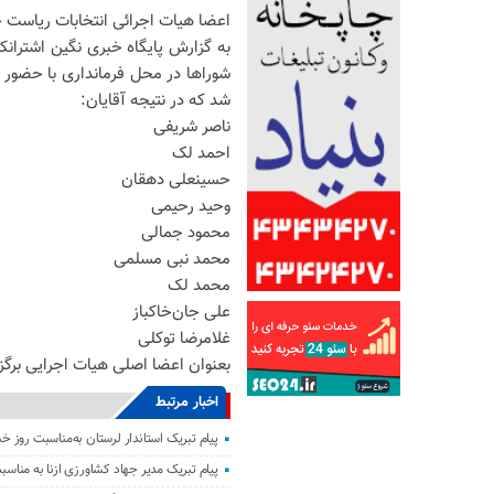
اعضا هیات اجرائی انتخابات ریاست ج
به گزارش پایگاه خبری نگین اشتران
شوراها در محل فرمانداری با حضور 
شد که در نتیجه آقایان:
ناصر شریفی
احمد لک
حسینعلی دهقان
وحید رحیمی
محمود جمالی
محمد نبی مسلمی
محمد لک
علی جان‌خاکباز
غلامرضا توکلی
بعنوان اعضا اصلی هیات اجرایی برگز
اخبار مرتبط
پیام تبریک استاندار لرستان به‌مناسبت روز خبر
پیام تبریک مدیر جهاد کشاورزی ازنا به مناسبت