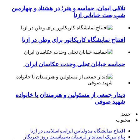
تلاقی ایمان، حماسه و هنر؛ در هشتاد و چهارمین
شبِ بعث خیابانی ازنا
افتتاح نمایشگاه کاریکاتور برای وطن در ازنا
حماسه خیابان تجلی وحدت عکاسان ایران
دیدار جمعی از مسئولین و هنرمندان با خانواده
شهید صوفی
جدید
محبوب
افتتاح نمایشگاه مدولباس ایرانی،اسلامی در ازنا
پیام تبریک استاندار لرستان به‌مناسبت روز خبرنگار