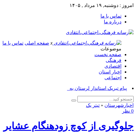
امروز : دوشنبه, ۱۹ مرداد , ۱۴۰۵
تماس با ما
درباره ما
x
صفحه اصلی
تماس با ما
موضوعات
صفحه نخست
فرهنگی
اقتصادی
اخبار استان
اجتماعی
پیام تبریک استاندار لرستان به‌مناسبت_
اخبارشهرستان
«
تیتر یک
0 نظر
جلوگیری از کوچ زودهنگام عشایر