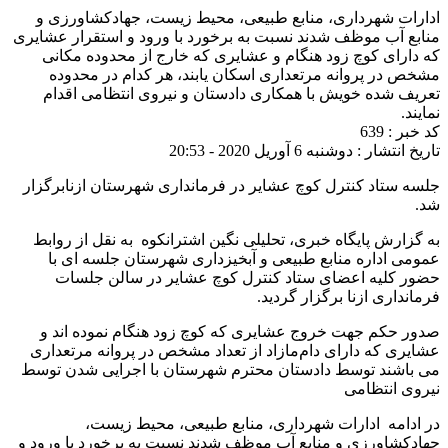
ادارات شهرداری، منابع طبیعی، محیط زیست، جهادکشاورزی و
منابع آب موظف شدند نسبت به برخورد با ورود و استقرار عشایری
که دارای کوچ زود هنگام‌ و عشایری که خارج از محدوده مکانی
مشخص در پروانه مرتعداری اسکان یابند، هر کدام در محدوده
تعریف شده خویش با همکاری دادستان و نیروی انتظامی اقدام
نمایند.
کد خبر : 639
تاریخ انتشار : دوشنبه 6 آوریل 2020 - 20:53
جلسه ستاد کنترل کوچ عشایر در فرمانداری شهرستان ازنابرگزار
شد.
به گزارش پایگاه خبری، تحلیلی نگین اشترانکوه به نقل از روابط
عمومی اداره منابع طبیعی و آبخیزداری شهرستان جلسه ای با
حضور کلیه اعضای ستاد کنترل کوچ عشایر در سالن جلسات
فرمانداری ازنا برگزار گردید.
صدور حکم جهت خروج عشایری که کوچ زود هنگام نموده اند و
عشایری که دارای دام‌مازاد از تعداد مشخص در پروانه مرتعداری
می باشند توسط دادستان محترم شهرستان با اجرایی شدن توسط
نیروی انتظامی
در ادامه ادارات شهرداری، منابع طبیعی، محیط زیست،
جهادکشاورزی و منابع آب موظف شدند نسبت به برخورد با ورود و