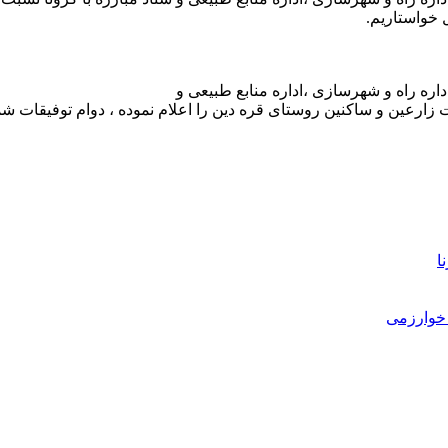
 خواستاریم.
داره راه و شهرسازی ،اداره منابع طبیعی و
ارعین و ساکنین روستای قره دین را اعلام نموده ، دوام توفیقات شما
ا
خوارزمی