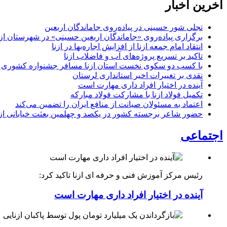
آخرین اخبار
تجلی شور حسینی در پیاده‌روی جاماندگان اربعین
برگزاری پیاده‌روی «جاماندگان اربعین حسینی» در شهرستان ازن
انتقاد امام جمعه ازنا از افزایش اجاره‌بها در ازنا
تاکید بر تسریع پروژه‌های آب و فاضلاب ازنا
با کسب دو سکوی نخست استان ازنا مسافر جشنواره کشوری 
نقدی بر تغییرات اخیر استانداری لرستان
آینده در اختیار افراد داری مهارت است
تکمیل فولاد ازنا با مشارکت فولاد مبارکه
اعتماد به مسئولان صیانت از منافع ایران را تضمین می‌کند
حضور شاعر برجسته کشور در یکصد و چهلمین بعثت خیابانی ازن
اجتماعی
رئیس مرکز آموزش فنی و حرفه ای ازنا تاکید کرد:
آینده در اختیار افراد داری مهارت است