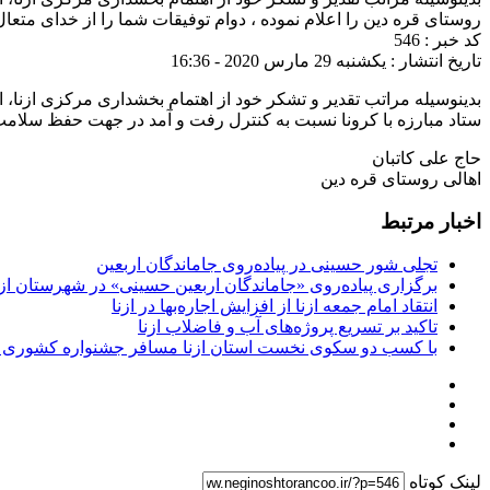
روستای قره دین را اعلام نموده ، دوام توفیقات شما را از خدای متعال
کد خبر : 546
تاریخ انتشار : یکشنبه 29 مارس 2020 - 16:36
بدینوسیله مراتب تقدیر و تشکر خود از اهتمام بخشداری مرکزی ازنا، ا
ستاد مبارزه با کرونا نسبت به کنترل رفت و آمد در جهت حفظ سلامت ز
حاج علی کاتبان
اهالی روستای قره دین
اخبار مرتبط
تجلی شور حسینی در پیاده‌روی جاماندگان اربعین
برگزاری پیاده‌روی «جاماندگان اربعین حسینی» در شهرستان ازن
انتقاد امام جمعه ازنا از افزایش اجاره‌بها در ازنا
تاکید بر تسریع پروژه‌های آب و فاضلاب ازنا
با کسب دو سکوی نخست استان ازنا مسافر جشنواره کشوری 
لینک کوتاه