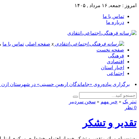
امروز : جمعه, ۱۶ مرداد , ۱۴۰۵
تماس با ما
درباره ما
x
صفحه اصلی
تماس با ما
م
صفحه نخست
فرهنگی
اقتصادی
اخبار استان
اجتماعی
برگزاری پیاده‌روی «جاماندگان اربعین حسینی» در شهرستان ازنا_
تیتر یک
«
خبر مهم
«
سخن سردبیر
0 نظر
تقدیر و تشکر
بدینوسیله مراتب تقدیر و تشکر خود از اهتمام بخشداری مرکزی ازنا، 