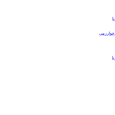
ا
خوارزمی
ا