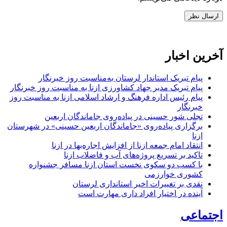
آخرین اخبار
پیام تبریک استاندار لرستان به‌مناسبت روز خبرنگار
پیام تبریک مدیر جهاد کشاورزی ازنا به مناسبت روز خبرنگار
پیام رئیس اداره فرهنگ و ارشاد اسلامی ازنا به مناسبت روز
خبرنگار
تجلی شور حسینی در پیاده‌روی جاماندگان اربعین
برگزاری پیاده‌روی «جاماندگان اربعین حسینی» در شهرستان
ازنا
انتقاد امام جمعه ازنا از افزایش اجاره‌بها در ازنا
تاکید بر تسریع پروژه‌های آب و فاضلاب ازنا
با کسب دو سکوی نخست استان ازنا مسافر جشنواره
کشوری خوارزمی
نقدی بر تغییرات اخیر استانداری لرستان
آینده در اختیار افراد داری مهارت است
اجتماعی