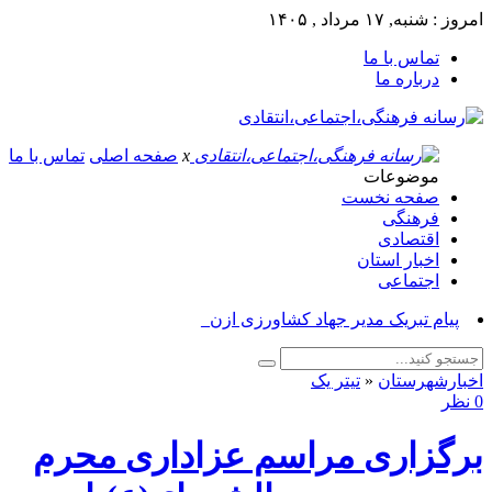
امروز : شنبه, ۱۷ مرداد , ۱۴۰۵
تماس با ما
درباره ما
x
صفحه اصلی
تماس با ما
موضوعات
صفحه نخست
فرهنگی
اقتصادی
اخبار استان
اجتماعی
پیام تبریک مدیر جهاد کشاورزی ازنا به م_
اخبارشهرستان
«
تیتر یک
0 نظر
برگزاری مراسم عزاداری محرم