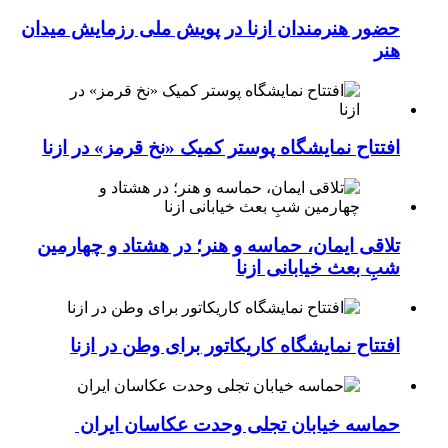
حضور هنرمندان ازنا در پویش ملی رزمایش میدان
هنر
افتتاح نمایشگاه پوستر کمیک «نخ قرمز» در ازنا
تلاقی ایمان، حماسه و هنر؛ در هشتاد و چهارمین
شبِ بعث خیابانی ازنا
افتتاح نمایشگاه کاریکاتور برای وطن در ازنا
حماسه خیابان تجلی وحدت عکاسان ایران