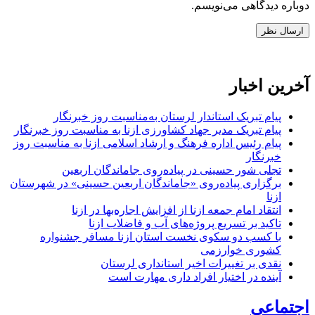
دوباره دیدگاهی می‌نویسم.
آخرین اخبار
پیام تبریک استاندار لرستان به‌مناسبت روز خبرنگار
پیام تبریک مدیر جهاد کشاورزی ازنا به مناسبت روز خبرنگار
پیام رئیس اداره فرهنگ و ارشاد اسلامی ازنا به مناسبت روز
خبرنگار
تجلی شور حسینی در پیاده‌روی جاماندگان اربعین
برگزاری پیاده‌روی «جاماندگان اربعین حسینی» در شهرستان
ازنا
انتقاد امام جمعه ازنا از افزایش اجاره‌بها در ازنا
تاکید بر تسریع پروژه‌های آب و فاضلاب ازنا
با کسب دو سکوی نخست استان ازنا مسافر جشنواره
کشوری خوارزمی
نقدی بر تغییرات اخیر استانداری لرستان
آینده در اختیار افراد داری مهارت است
اجتماعی