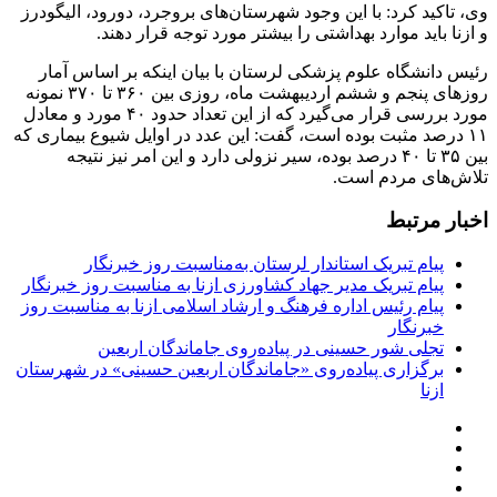
وی، تاکید کرد: با این وجود شهرستان‌های بروجرد، دورود، الیگودرز
و ازنا باید موارد بهداشتی را بیشتر مورد توجه قرار دهند.
رئیس دانشگاه علوم پزشکی لرستان با بیان اینکه بر اساس آمار
روزهای پنجم و ششم اردیبهشت ماه، روزی بین ۳۶۰ تا ۳۷۰ نمونه
مورد بررسی قرار می‌گیرد که از این تعداد حدود ۴۰ مورد و معادل
۱۱ درصد مثبت بوده است، گفت: این عدد در اوایل شیوع بیماری که
بین ۳۵ تا ۴۰ درصد بوده، سیر نزولی دارد و این امر نیز نتیجه
تلاش‌های مردم است.
اخبار مرتبط
پیام تبریک استاندار لرستان به‌مناسبت روز خبرنگار
پیام تبریک مدیر جهاد کشاورزی ازنا به مناسبت روز خبرنگار
پیام رئیس اداره فرهنگ و ارشاد اسلامی ازنا به مناسبت روز
خبرنگار
تجلی شور حسینی در پیاده‌روی جاماندگان اربعین
برگزاری پیاده‌روی «جاماندگان اربعین حسینی» در شهرستان
ازنا