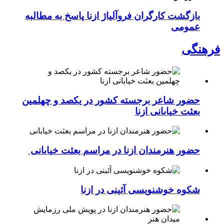
بازگشت کارگران فروآلیاژ ازنا پاسخ به مطالبه
عمومی
فرهنگی
حضور شاعر برجسته کشور در یکصد و چهلمین
بعثت خیابانی ازنا
حضور هنرمندان ازنا در مراسم بعثت خیابانی
شکوه خوشنویسی آئینی در ازنا