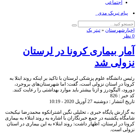
اجتماعی
پیام تبریک مدیر جهاد_
اخبارشهرستان
«
تیتر یک
0 نظر
آمار بیماری کرونا‌ در لرستان
نزولی شد
رئیس دانشگاه علوم پزشکی لرستان با تاکید بر اینکه روند ابتلا به
کرونا در استان نزولی است، گفت: اما شهرستان‌های بروجرد،
دورود، الیگودرز و ازنا بیشتر باید موارد بهداشتی را رعایت کنند.
کد خبر : 826
تاریخ انتشار : دوشنبه 27 آوریل 2020 - 10:19
به گزارش پایگاه خبری ، تحلیلی نگین اشترانکوه محمدرضا نیکبخت
شامگاه یکشنبه در جمع خبرنگاران با اشاره به روند ابتلاء به بیماری
کرونا در لرستان، اظهار داشت: روند ابتلاء به این بیماری در استان
نزولی است.