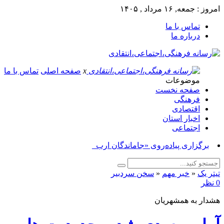
امروز : جمعه, ۱۶ مرداد , ۱۴۰۵
تماس با ما
درباره ما
x
صفحه اصلی
تماس با ما
موضوعات
صفحه نخست
فرهنگی
اقتصادی
اخبار استان
اجتماعی
برگزاری پیاده‌روی «جاماندگان اربعین حسی_
تیتر یک
«
خبر مهم
«
سخن سردبیر
0 نظر
هشدار به همشهریان