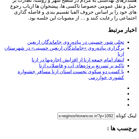
هشدارهای بهداشتی به مردم در سطح شهر و روستا، نظارت بر
حمل و نقل عمومی خصوصا تاکسی ها، پیشخوان ها ارباب رجوع
های خود را بر اساس حروف الفبا تقسیم بندی و فاصله گذاری
اجتماعی را رعایت کنند و … از مصوبات این جلسه بود.
اخبار مرتبط
تجلی شور حسینی در پیاده‌روی جاماندگان اربعین
برگزاری پیاده‌روی «جاماندگان اربعین حسینی» در شهرستان
ازنا
انتقاد امام جمعه ازنا از افزایش اجاره‌بها در ازنا
تاکید بر تسریع پروژه‌های آب و فاضلاب ازنا
با کسب دو سکوی نخست استان ازنا مسافر جشنواره
کشوری خوارزمی
لینک کوتاه
برچسب ها :