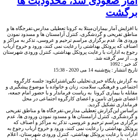
آمار صعودی شد، محدودیت ها
برگشت
با افزایش آمار بیماران‌مبتلا به کرونا تعطیلی مدارس،تفرجگاه ها و
مناطق تفریحی و گردشگری، کنترل آرامستان ها و مسدود نمودن
ورودی ها، عدم برگزاری مراسم ترحیم و عروسی، تذکر به مراکز و
اصناف که پروتکل بهداشتی را رعایت نمی کنند، ورود و خروج ارباب
رجوع به ادارات با رعایت پروتکل بهداشتی، کنترل ورودی شهرستان
و.... از سر گرفته شد.
کد خبر : 1092
تاریخ انتشار : پنج‌شنبه 14 می 2020 - 15:38
به گزارش پایگاه خبری،تحلیلی نگین‌اشترانکوه: جلسه کارگروه
اجتماعی و فرهنگی، سلامت، زنان و خانواده با موضوع پیشگیری و
مقابله با بیماری کرونا به ریاست فرماندار و با حضور امام جمعه،
اعضای شورای تامین و اعضای کارگروه اجتماعی در محل
فرمانداری تشکیل گردید.
براساس این‌گزارش تعطیلی مدارس،تفرجگاه ها و مناطق تفریحی
و گردشگری، کنترل آرامستان ها و مسدود نمودن ورودی ها، عدم
برگزاری مراسم ترحیم و عروسی، تذکر به مراکز و اصناف که
پروتکل بهداشتی را رعایت نمی کنند، ورود و خروج ارباب رجوع به
ادارات با رعایت پروتکل بهداشتی، کنترل ورودی شهرستان، اعلام