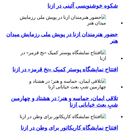
شکوه خوشنویسی آئینی در ازنا
حضور هنرمندان ازنا در پویش ملی رزمایش میدان
هنر
افتتاح نمایشگاه پوستر کمیک «نخ قرمز» در ازنا
تلاقی ایمان، حماسه و هنر؛ در هشتاد و چهارمین
شبِ بعث خیابانی ازنا
افتتاح نمایشگاه کاریکاتور برای وطن در ازنا