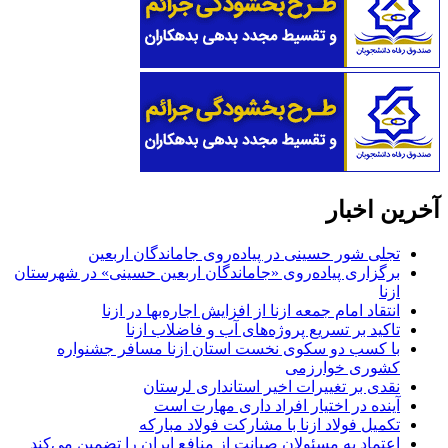
آخرین اخبار
تجلی شور حسینی در پیاده‌روی جاماندگان اربعین
برگزاری پیاده‌روی «جاماندگان اربعین حسینی» در شهرستان
ازنا
انتقاد امام جمعه ازنا از افزایش اجاره‌بها در ازنا
تاکید بر تسریع پروژه‌های آب و فاضلاب ازنا
با کسب دو سکوی نخست استان ازنا مسافر جشنواره
کشوری خوارزمی
نقدی بر تغییرات اخیر استانداری لرستان
آینده در اختیار افراد داری مهارت است
تکمیل فولاد ازنا با مشارکت فولاد مبارکه
اعتماد به مسئولان صیانت از منافع ایران را تضمین می‌کند