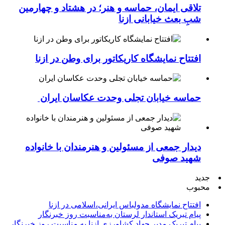
تلاقی ایمان، حماسه و هنر؛ در هشتاد و چهارمین
شبِ بعث خیابانی ازنا
افتتاح نمایشگاه کاریکاتور برای وطن در ازنا
حماسه خیابان تجلی وحدت عکاسان ایران
دیدار جمعی از مسئولین و هنرمندان با خانواده
شهید صوفی
جدید
محبوب
افتتاح نمایشگاه مدولباس ایرانی،اسلامی در ازنا
پیام تبریک استاندار لرستان به‌مناسبت روز خبرنگار
پیام تبریک مدیر جهاد کشاورزی ازنا به مناسبت روز خبرنگار