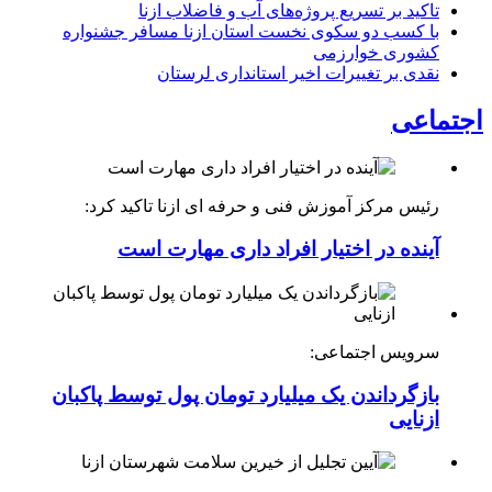
تاکید بر تسریع پروژه‌های آب و فاضلاب ازنا
با کسب دو سکوی نخست استان ازنا مسافر جشنواره
کشوری خوارزمی
نقدی بر تغییرات اخیر استانداری لرستان
اجتماعی
رئیس مرکز آموزش فنی و حرفه ای ازنا تاکید کرد:
آینده در اختیار افراد داری مهارت است
سرویس اجتماعی:
بازگرداندن یک میلیارد تومان پول توسط پاکبان
ازنایی