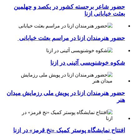
حضور شاعر برجسته کشور در یکصد و چهلمین
بعثت خیابانی ازنا
حضور هنرمندان ازنا در مراسم بعثت خیابانی
شکوه خوشنویسی آئینی در ازنا
حضور هنرمندان ازنا در پویش ملی رزمایش میدان
هنر
افتتاح نمایشگاه پوستر کمیک «نخ قرمز» در ازنا