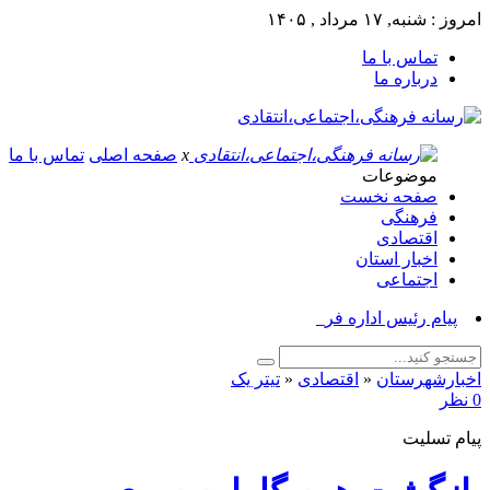
امروز : شنبه, ۱۷ مرداد , ۱۴۰۵
تماس با ما
درباره ما
x
صفحه اصلی
تماس با ما
موضوعات
صفحه نخست
فرهنگی
اقتصادی
اخبار استان
اجتماعی
پیام رئیس اداره فرهنگ و _
اخبارشهرستان
«
اقتصادی
«
تیتر یک
0 نظر
پیام تسلیت