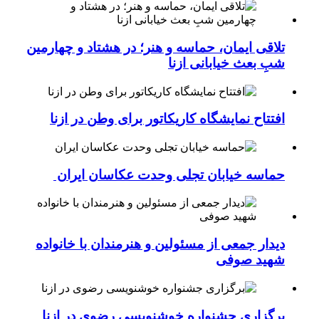
تلاقی ایمان، حماسه و هنر؛ در هشتاد و چهارمین
شبِ بعث خیابانی ازنا
افتتاح نمایشگاه کاریکاتور برای وطن در ازنا
حماسه خیابان تجلی وحدت عکاسان ایران
دیدار جمعی از مسئولین و هنرمندان با خانواده
شهید صوفی
برگزاری جشنواره خوشنویسی رضوی در ازنا