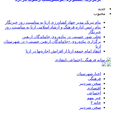
جدید
محبوب
پیام تبریک مدیر جهاد کشاورزی ازنا به مناسبت روز خبرنگار
پیام رئیس اداره فرهنگ و ارشاد اسلامی ازنا به مناسبت روز
خبرنگار
تجلی شور حسینی در پیاده‌روی جاماندگان اربعین
برگزاری پیاده‌روی «جاماندگان اربعین حسینی» در شهرستان
ازنا
انتقاد امام جمعه ازنا از افزایش اجاره‌بها در ازنا
اخبارشهرستان
فرهنگی
سخن سردبیر
اقتصادی
اجتماعی
خبر مهم
خانه ۲
سخن سردبیر