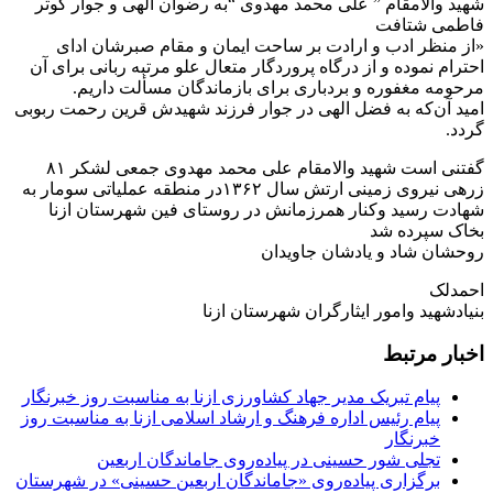
شهید والامقام ” علی محمد مهدوی “به رضوان الهی و جوار کوثر
فاطمی شتافت
«از منظر ادب و ارادت بر ساحت ایمان و مقام صبرشان ادای
احترام نموده و از درگاه پروردگار متعال علو مرتبه ربانی برای آن
مرحومه مغفوره و بردباری برای بازماندگان مسألت داریم.
امید آن‌که به فضل الهی در جوار فرزند شهیدش قرین رحمت ربوبی
گردد.
گفتنی است شهید والامقام علی محمد مهدوی جمعی لشکر ۸۱
زرهی نیروی زمینی ارتش سال ۱۳۶۲در منطقه عملیاتی سومار به
شهادت رسید وکنار همرزمانش در روستای فین شهرستان ازنا
بخاک سپرده شد
روحشان شاد و یادشان جاویدان
احمدلک
بنیادشهید وامور ایثارگران شهرستان ازنا
اخبار مرتبط
پیام تبریک مدیر جهاد کشاورزی ازنا به مناسبت روز خبرنگار
پیام رئیس اداره فرهنگ و ارشاد اسلامی ازنا به مناسبت روز
خبرنگار
تجلی شور حسینی در پیاده‌روی جاماندگان اربعین
برگزاری پیاده‌روی «جاماندگان اربعین حسینی» در شهرستان