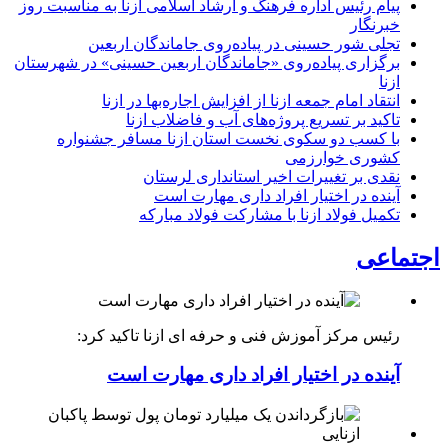
پیام رئیس اداره فرهنگ و ارشاد اسلامی ازنا به مناسبت روز
خبرنگار
تجلی شور حسینی در پیاده‌روی جاماندگان اربعین
برگزاری پیاده‌روی «جاماندگان اربعین حسینی» در شهرستان
ازنا
انتقاد امام جمعه ازنا از افزایش اجاره‌بها در ازنا
تاکید بر تسریع پروژه‌های آب و فاضلاب ازنا
با کسب دو سکوی نخست استان ازنا مسافر جشنواره
کشوری خوارزمی
نقدی بر تغییرات اخیر استانداری لرستان
آینده در اختیار افراد داری مهارت است
تکمیل فولاد ازنا با مشارکت فولاد مبارکه
اجتماعی
رئیس مرکز آموزش فنی و حرفه ای ازنا تاکید کرد:
آینده در اختیار افراد داری مهارت است