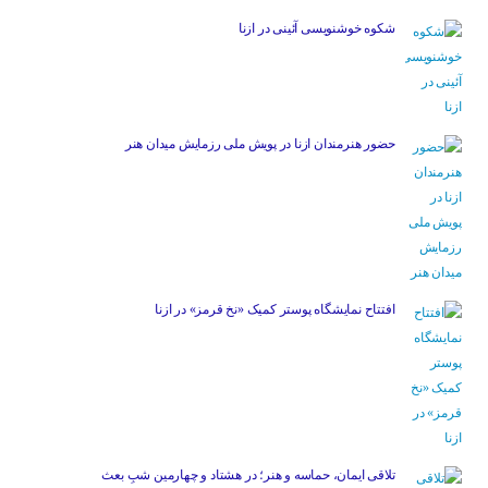
شکوه خوشنویسی آئینی در ازنا
حضور هنرمندان ازنا در پویش ملی رزمایش میدان هنر
افتتاح نمایشگاه پوستر کمیک «نخ قرمز» در ازنا
تلاقی ایمان، حماسه و هنر؛ در هشتاد و چهارمین شبِ بعث