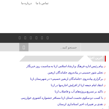
تماس با ما
درباره ما
آخرین اخبار
پیام رئیس اداره فرهنگ و ارشاد اسلامی ازنا به مناسبت روز خبرنگار
تجلی شور حسینی در پیاده‌روی جاماندگان اربعین
برگزاری پیاده‌روی «جاماندگان اربعین حسینی» در شهرستان ازنا
انتقاد امام جمعه ازنا از افزایش اجاره‌بها در ازنا
تاکید بر تسریع پروژه‌های آب و فاضلاب ازنا
با کسب دو سکوی نخست استان ازنا مسافر جشنواره کشوری خوارزمی
نقدی بر تغییرات اخیر استانداری لرستان