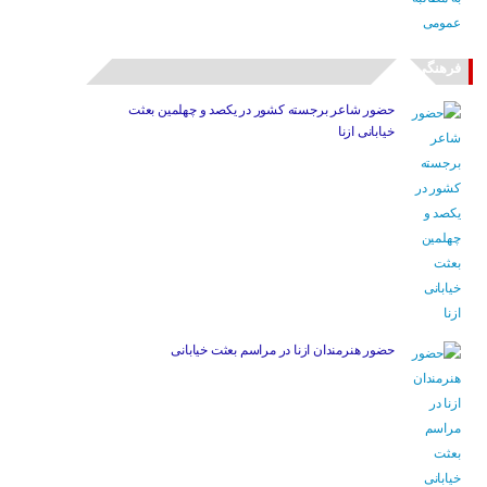
فرهنگی
حضور شاعر برجسته کشور در یکصد و چهلمین بعثت
خیابانی ازنا
حضور هنرمندان ازنا در مراسم بعثت خیابانی