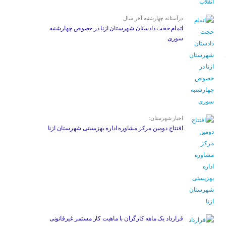
درآستانه چهارشنبه آخر سال
اتمام حجت دادستان شهرستان ازنا در خصوص چهارشنبه
‌سوری
اخبار شهرستان:
افتتاح دومین مرکز مشاوره اداره بهزیستی شهرستان ازنا
قرارداد یک ماهه کارگران با ماهیت کار مستمر غیرقانونی