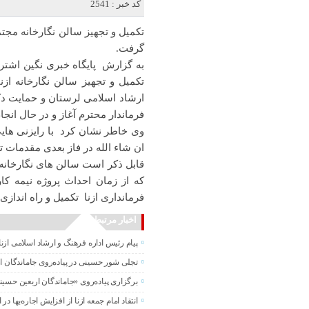
کد خبر : 2541
گرفت.
به گزارش پایگاه خبری نگین اشتر
تکمیل و تجهیز سالن نگارخانه از
ارشاد اسلامی لرستان و حمایت دک
فرماندار محترم آغاز و در حال انج
وی خاطر نشان کرد با رایزنی هایی
ان شاء الله در فاز بعدی مقدمات ت
که از زمان احداث پروژه نیمه کار
فرمانداری ازنا تکمیل و راه اندازی 
اخبار مرتبط
پیام رئیس اداره فرهنگ و ارشاد اسلامی ازنا
تجلی شور حسینی در پیاده‌روی جاماندگان ا
برگزاری پیاده‌روی «جاماندگان اربعین حسی
انتقاد امام جمعه ازنا از افزایش اجاره‌بها در ا