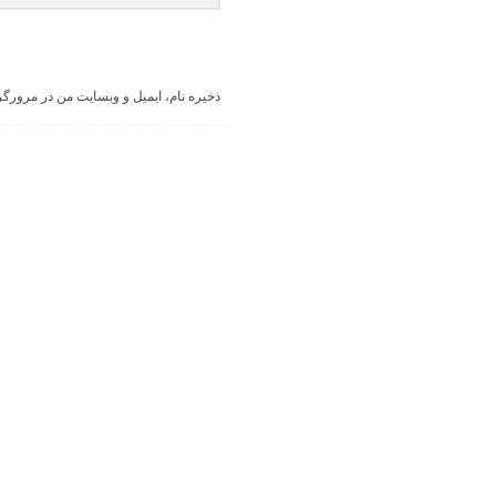
ذخیره نام، ایمیل و وبسایت من در مرورگر