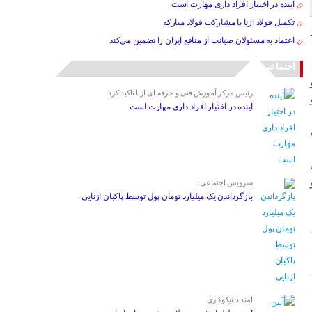
آینده در اختیار افراد داری مهارت است
تکمیل فولاد ازنا با مشارکت فولاد مبارکه
اد
اعتماد به مسئولان صیانت از منافع ایران را تضمین می‌کند
اجتماعی
رئیس مرکز آموزش فنی و حرفه ای ازنا تاکید کرد:
آینده در اختیار افراد داری مهارت است
 است
سرویس اجتماعی:
بازگرداندن یک میلیارد تومان پول توسط پاکبان ازنایی
امتداد نیکوکاری