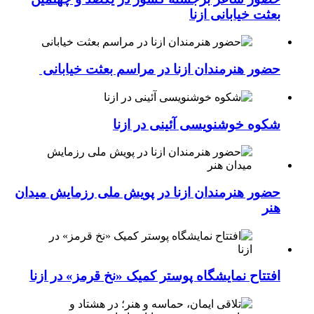
بعثت خیابانی ازنا
حضور هنرمندان ازنا در مراسم بعثت خیابانی
شکوه خوشنویسی آئینی در ازنا
حضور هنرمندان ازنا در پویش ملی رزمایش میدان
هنر
افتتاح نمایشگاه پوستر کمیک «نخ قرمز» در ازنا