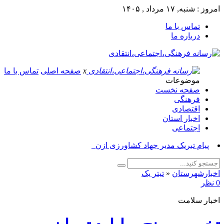
امروز : شنبه, ۱۷ مرداد , ۱۴۰۵
تماس با ما
درباره ما
x
صفحه اصلی
تماس با ما
موضوعات
صفحه نخست
فرهنگی
اقتصادی
اخبار استان
اجتماعی
پیام تبریک مدیر جهاد کشاورزی ازنا به م_
اخبارشهرستان
«
تیتر یک
0 نظر
اخبار سلامت