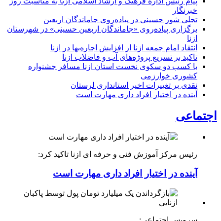
پیام رئیس اداره فرهنگ و ارشاد اسلامی ازنا به مناسبت روز
خبرنگار
تجلی شور حسینی در پیاده‌روی جاماندگان اربعین
برگزاری پیاده‌روی «جاماندگان اربعین حسینی» در شهرستان
ازنا
انتقاد امام جمعه ازنا از افزایش اجاره‌بها در ازنا
تاکید بر تسریع پروژه‌های آب و فاضلاب ازنا
با کسب دو سکوی نخست استان ازنا مسافر جشنواره
کشوری خوارزمی
نقدی بر تغییرات اخیر استانداری لرستان
آینده در اختیار افراد داری مهارت است
اجتماعی
رئیس مرکز آموزش فنی و حرفه ای ازنا تاکید کرد:
آینده در اختیار افراد داری مهارت است
سرویس اجتماعی: