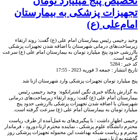
تخصیص پنج میلیارد تومان
تجهیزات پزشکی به بیمارستان
امام‌علی (ع)
وحید رحیمی رئیس بیمارستان امام علی (ع) گفت: روند ارتقاء
زیرساخت‌های درمانی شهرستان با اضافه شدن تجهیزات پزشکی
باارزشی حدود پنج میلیارد تومان به بیمارستان امام علی (ع) سرعت
گرفته است.
کد خبر : 5284
تاریخ انتشار : جمعه 3 فوریه 2023 - 17:55
پنج میلیارد تومان تجهیزات پزشکی وارد شهرستان ازنا شد
به گزارش پایگاه خبری نگین اشترانکوه: وحید رحیمی رئیس
بیمارستان امام علی (ع) گفت: روند ارتقاء زیرساخت‌های درمانی
شهرستان با اضافه شدن تجهیزات پزشکی باارزشی حدود پنج
میلیارد تومان به بیمارستان امام علی (ع) سرعت گرفته است.
رحیمی اظهار داشت : با پیگیری‌های به‌عمل‌آمده از طرف ریاست
محترم دانشگاه علوم پزشکی ، نماینده محترم ازنا-دورود ، فرماندار
محترم و ریاست شبکه بهداشت این محموله تجهیزات پزشکی روز
گذشته به ازنا رسید.