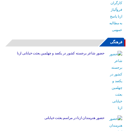
فرهنگی
حضور شاعر برجسته کشور در یکصد و چهلمین بعثت خیابانی ازنا
حضور هنرمندان ازنا در مراسم بعثت خیابانی