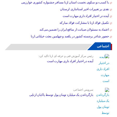
با کسب دو سکوی نخست استان ازنا مسافر جشنواره کشوری خوارزمی
نقدی بر تغییرات اخیر استانداری لرستان
آینده در اختیار افراد داری مهارت است
تکمیل فولاد ازنا با مشارکت فولاد مبارکه
اعتماد به مسئولان صیانت از منافع ایران را تضمین می‌کند
حضور شاعر برجسته کشور در یکصد و چهلمین بعثت خیابانی ازنا
اجتماعی
رئیس مرکز آموزش فنی و حرفه ای ازنا تاکید کرد:
آینده در اختیار افراد داری مهارت است
سرویس اجتماعی:
بازگرداندن یک میلیارد تومان پول توسط پاکبان ازنایی