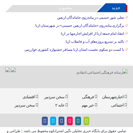
جدید
محبوب
تجلی شور حسینی در پیاده‌روی جاماندگان اربعین
برگزاری پیاده‌روی «جاماندگان اربعین حسینی» در شهرستان ازنا
انتقاد امام جمعه ازنا از افزایش اجاره‌بها در ازنا
تاکید بر تسریع پروژه‌های آب و فاضلاب ازنا
با کسب دو سکوی نخست استان ازنا مسافر جشنواره کشوری خوارزمی
اخبارشهرستان
فرهنگی
سخن سردبیر
اقتصادی
اجتماعی
خبر مهم
خانه ۲
سخن سردبیر
تمامی حقوق برای پایگاه خبری تحلیلی نگین اشترانکوه محفوظ می باشد. | طراحی و