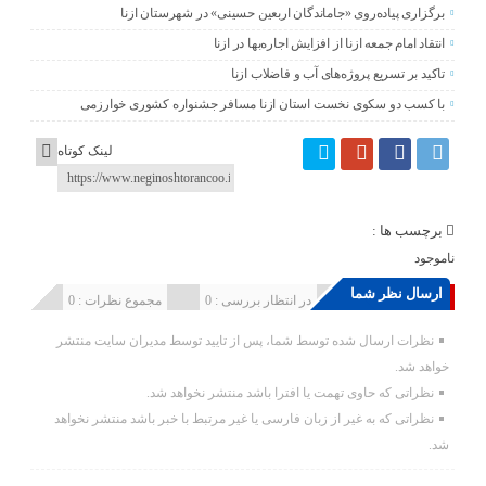
برگزاری پیاده‌روی «جاماندگان اربعین حسینی» در شهرستان ازنا
انتقاد امام جمعه ازنا از افزایش اجاره‌بها در ازنا
تاکید بر تسریع پروژه‌های آب و فاضلاب ازنا
با کسب دو سکوی نخست استان ازنا مسافر جشنواره کشوری خوارزمی
لینک کوتاه
برچسب ها :
ناموجود
ارسال نظر شما
انتشار یافته : 0
در انتظار بررسی : 0
مجموع نظرات : 0
نظرات ارسال شده توسط شما، پس از تایید توسط مدیران سایت منتشر
خواهد شد.
نظراتی که حاوی تهمت یا افترا باشد منتشر نخواهد شد.
نظراتی که به غیر از زبان فارسی یا غیر مرتبط با خبر باشد منتشر نخواهد
شد.