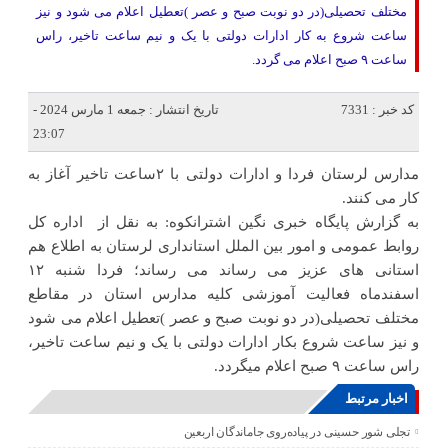
مختلف تحصیلی(در دو نوبت صبح و عصر )تعطیل اعلام می شود و نیز
ساعت شروع به کار ادارات دولتی با یک و نیم ساعت تاخیر، راس
ساعت ۹ صبح اعلام می گردد.
کد خبر : 7331
تاریخ انتشار : جمعه 1 مارس 2024 -
23:07
مدارس لرستان فردا و ادارات دولتی با ۲ساعت تاخیر آغاز به
کار می کنند.
به گزارش پایگاه خبری نگین اشترانکوه: به نقل از اداره کل
روابط عمومی و امور بین الملل استانداری لرستان به اطلاع هم
استانی های عزیز می رساند می رساند؛ فردا شنبه ۱۲
اسفندماه فعالیت آموزشی کلیه مدارس استان در مقاطع
مختلف تحصیلی(در دو نوبت صبح و عصر )تعطیل اعلام می شود
و نیز ساعت شروع بکار ادارات دولتی با یک و نیم ساعت تاخیر،
راس ساعت ۹ صبح اعلام میگردد.
اخبار مرتبط
تجلی شور حسینی در پیاده‌روی جاماندگان اربعین