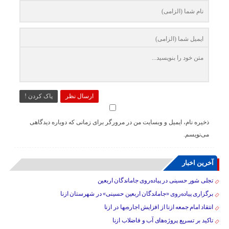
ارسال نظر
پاک کردن !
ذخیره نام، ایمیل و وبسایت من در مرورگر برای زمانی که دوباره دیدگاهی
می‌نویسم.
آخرین اخبار
تجلی شور حسینی در پیاده‌روی جاماندگان اربعین
برگزاری پیاده‌روی «جاماندگان اربعین حسینی» در شهرستان ازنا
انتقاد امام جمعه ازنا از افزایش اجاره‌بها در ازنا
تاکید بر تسریع پروژه‌های آب و فاضلاب ازنا