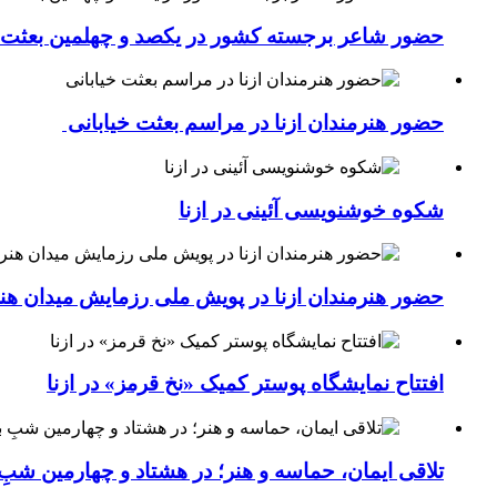
حضور شاعر برجسته کشور در یکصد و چهلمین بعثت خی
حضور هنرمندان ازنا در مراسم بعثت خیابانی
شکوه خوشنویسی آئینی در ازنا
حضور هنرمندان ازنا در پویش ملی رزمایش میدان هن
افتتاح نمایشگاه پوستر کمیک «نخ قرمز» در ازنا
تلاقی ایمان، حماسه و هنر؛ در هشتاد و چهارمین شبِ 