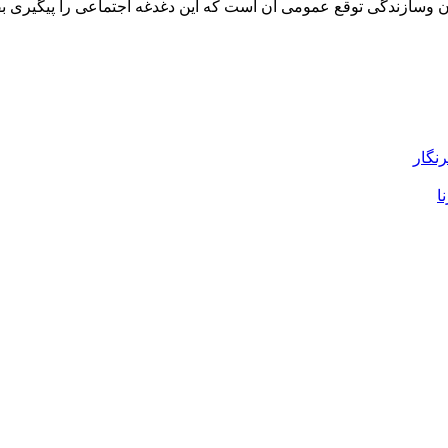
ن وسازندگی توقع عمومی آن است که این‌ دغدغه اجتماعی را پیگیری بف
رنگار
ا