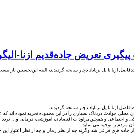
یری تعریض جاده‌‌قدیم ازنا-الیگو
ی واقع در حدفاصل ازنا تا پل برناباد دچار سانحه گردیدند، البته این‌نخستین
گان محلی حوادث دردناک بسیاری را در این محدوده تجربه نموده اند که 
نگی و اجتماعی و همچین‌مراودات اقتصادی، آموزشی، درمانی و… تردد مر
 مردم را توجیه می نماید.
 جاده های فرعی شد وگرنه چه از نظر زمان و چه از نظر اعتبار این چند