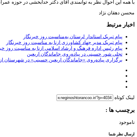
با همه این احوال نظر به توانمندی آقای دکتر خدابخشی در حوزه عمرا
محسن دهقان نژاد
اخبار مرتبط
پیام تبریک استاندار لرستان به‌مناسبت روز خبرنگار
پیام تبریک مدیر جهاد کشاورزی ازنا به مناسبت روز خبرنگار
پیام رئیس اداره فرهنگ و ارشاد اسلامی ازنا به مناسبت روز خب
تجلی شور حسینی در پیاده‌روی جاماندگان اربعین
برگزاری پیاده‌روی «جاماندگان اربعین حسینی» در شهرستان ازن
لینک کوتاه
برچسب ها :
ناموجود
ارسال نظر شما