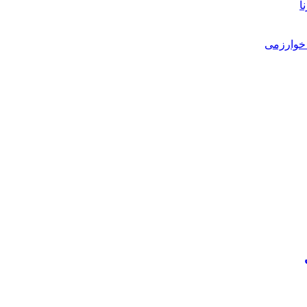
ا
خوارزمی