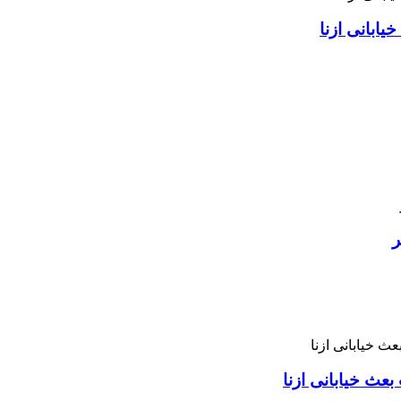
ابانی ازنا
ر
بعث خیابانی ازنا