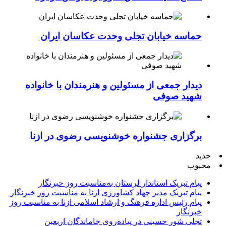
حماسه خیابان تجلی وحدت عکاسان ایران
دیدار جمعی از مسئولین و هنرمندان با خانواده
شهید صوفی
برگزاری جشنواره خوشنویسی رضوی در ازنا
جدید
محبوب
پیام تبریک استاندار لرستان به‌مناسبت روز خبرنگار
پیام تبریک مدیر جهاد کشاورزی ازنا به مناسبت روز خبرنگار
پیام رئیس اداره فرهنگ و ارشاد اسلامی ازنا به مناسبت روز
خبرنگار
تجلی شور حسینی در پیاده‌روی جاماندگان اربعین