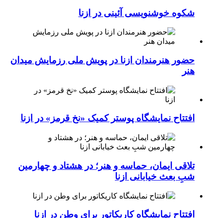
شکوه خوشنویسی آئینی در ازنا
حضور هنرمندان ازنا در پویش ملی رزمایش میدان
هنر
افتتاح نمایشگاه پوستر کمیک «نخ قرمز» در ازنا
تلاقی ایمان، حماسه و هنر؛ در هشتاد و چهارمین
شبِ بعث خیابانی ازنا
افتتاح نمایشگاه کاریکاتور برای وطن در ازنا