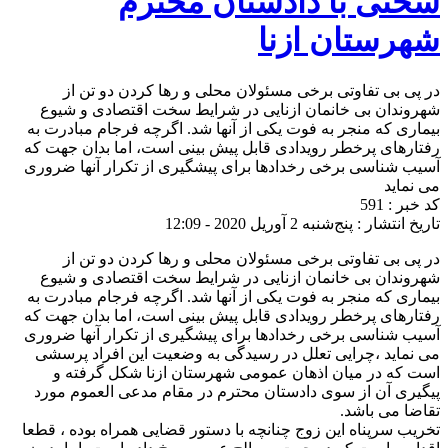
سخنی با دادستان محترم
شهرستان ازنا
در پی بی تفاوتی برخی مسئولان محلی و رها کردن دو تن از
شهروندان بی خانمان ازنایی در شرایط سخت اقتصادی و شیوع
بیماری که منجر به فوت یکی از آنها شد. اگرچه فرجام مبادرت به
رفتارهای پرخطر رویدادی قابل پیش بینی است، اما بدان جهت که
آسیب شناسی برخی رخدادها برای پیشگیری از تکرار آنها ضروری
می نماید
کد خبر : 591
تاریخ انتشار : پنج‌شنبه 2 آوریل 2020 - 12:09
در پی بی تفاوتی برخی مسئولان محلی و رها کردن دو تن از
شهروندان بی خانمان ازنایی در شرایط سخت اقتصادی و شیوع
بیماری که منجر به فوت یکی از آنها شد. اگرچه فرجام مبادرت به
رفتارهای پرخطر رویدادی قابل پیش بینی است، اما بدان جهت که
آسیب شناسی برخی رخدادها برای پیشگیری از تکرار آنها ضروری
می نماید ،چرایی تعلل در رسیدگی به وضعیت این افراد پرسشی
است که در میان اذهان عمومی شهرستان ازنا شکل گرفته و
پیگیری آن از سوی دادستان محترم در مقام ‌مدعی العموم مورد
تقاضا می باشد.
تخریب سرپناه این زوج چنانچه با دستور قضایی همراه بوده ، قطعا