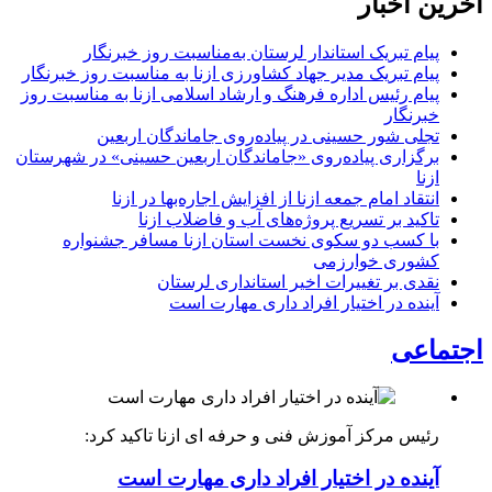
آخرین اخبار
پیام تبریک استاندار لرستان به‌مناسبت روز خبرنگار
پیام تبریک مدیر جهاد کشاورزی ازنا به مناسبت روز خبرنگار
پیام رئیس اداره فرهنگ و ارشاد اسلامی ازنا به مناسبت روز
خبرنگار
تجلی شور حسینی در پیاده‌روی جاماندگان اربعین
برگزاری پیاده‌روی «جاماندگان اربعین حسینی» در شهرستان
ازنا
انتقاد امام جمعه ازنا از افزایش اجاره‌بها در ازنا
تاکید بر تسریع پروژه‌های آب و فاضلاب ازنا
با کسب دو سکوی نخست استان ازنا مسافر جشنواره
کشوری خوارزمی
نقدی بر تغییرات اخیر استانداری لرستان
آینده در اختیار افراد داری مهارت است
اجتماعی
رئیس مرکز آموزش فنی و حرفه ای ازنا تاکید کرد:
آینده در اختیار افراد داری مهارت است