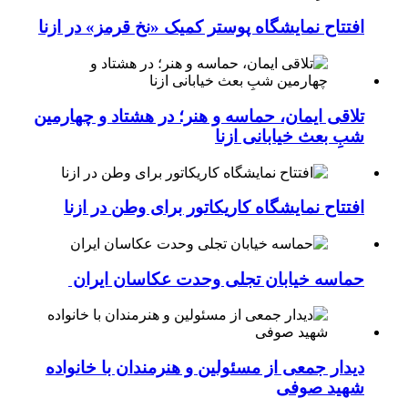
افتتاح نمایشگاه پوستر کمیک «نخ قرمز» در ازنا
تلاقی ایمان، حماسه و هنر؛ در هشتاد و چهارمین
شبِ بعث خیابانی ازنا
افتتاح نمایشگاه کاریکاتور برای وطن در ازنا
حماسه خیابان تجلی وحدت عکاسان ایران
دیدار جمعی از مسئولین و هنرمندان با خانواده
شهید صوفی