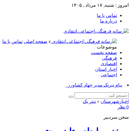
امروز : شنبه, ۱۷ مرداد , ۱۴۰۵
تماس با ما
درباره ما
x
صفحه اصلی
تماس با ما
موضوعات
صفحه نخست
فرهنگی
اقتصادی
اخبار استان
اجتماعی
پیام تبریک مدیر جهاد کشاورزی ازنا _
اخبارشهرستان
«
تیتر یک
0 نظر
سخن سردبیر