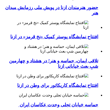
حضور هنرمندان ازنا در پویش ملی رزمایش میدان
هنر
افتتاح نمایشگاه پوستر کمیک «نخ قرمز» در ازنا
تلاقی ایمان، حماسه و هنر؛ در هشتاد و چهارمین
شبِ بعث خیابانی ازنا
افتتاح نمایشگاه کاریکاتور برای وطن در ازنا
حماسه خیابان تجلی وحدت عکاسان ایران