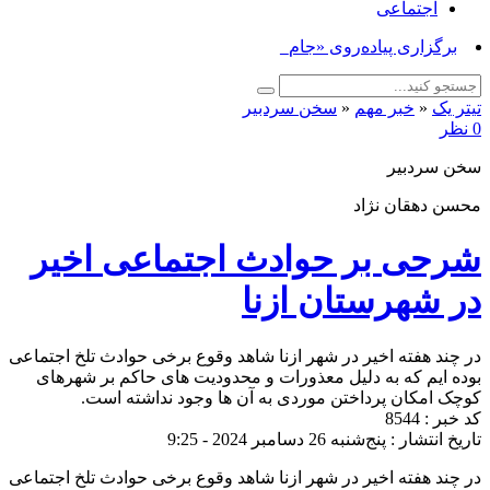
اجتماعی
برگزاری پیاده‌روی «جاماندگان _
تیتر یک
«
خبر مهم
«
سخن سردبیر
0 نظر
سخن سردبیر
محسن دهقان نژاد
شرحی بر حوادث اجتماعی اخیر
در شهرستان ازنا
در چند هفته اخیر در شهر ازنا شاهد وقوع برخی حوادث تلخ اجتماعی
بوده ایم که به دلیل معذورات و محدودیت های حاکم بر شهرهای
کوچک امکان پرداختن موردی به آن ها وجود نداشته است.
کد خبر : 8544
تاریخ انتشار : پنج‌شنبه 26 دسامبر 2024 - 9:25
در چند هفته اخیر در شهر ازنا شاهد وقوع برخی حوادث تلخ اجتماعی