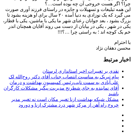
چرا؟ اگر هست خروجی آن چه بوده است…؟
این همه تبلیغات و تسهیلات و جایزه در راستای فرزند آوری صورت
می گیرد که یک نوزادی به دنیا آمده ۲۰ سال برای او هزینه بشود تا
بزرگ بشود ، بعد جوانان رعنای شهر ما یکی با ماشین، یکی با قطار،
یکی در شهر ، یکی در بیابان از دست می روند آقایان همچنان اندر
خم یک کوچه اند ؛ به راستی چرا …؟!!!
با احترام
محسن دهقان نژاد
اخبار مرتبط
نقدی بر تغییرات اخیر استانداری لرستان
پیام تبریک به مناسبت انتصاب جناب آقای دکتر روح‌الله لک
علی‌آبادی به سمت نایب‌رئیس کمیسیون بهداشت و درمان
آقای نماینده به جای شطرنج مدیریت پیگیر مشکلات کارگران
باشید
مشکل شبکه بهداشت ازنا تغییر مکان است نه تغییر مدیر
خروج راه آهن از مرکز شهر درد مشترک ازنا و دورود