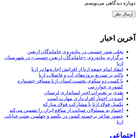
دوباره دیدگاهی می‌نویسم.
آخرین اخبار
تجلی شور حسینی در پیاده‌روی جاماندگان اربعین
برگزاری پیاده‌روی «جاماندگان اربعین حسینی» در شهرستان
ازنا
انتقاد امام جمعه ازنا از افزایش اجاره‌بها در ازنا
تاکید بر تسریع پروژه‌های آب و فاضلاب ازنا
با کسب دو سکوی نخست استان ازنا مسافر جشنواره
کشوری خوارزمی
نقدی بر تغییرات اخیر استانداری لرستان
آینده در اختیار افراد داری مهارت است
تکمیل فولاد ازنا با مشارکت فولاد مبارکه
اعتماد به مسئولان صیانت از منافع ایران را تضمین می‌کند
حضور شاعر برجسته کشور در یکصد و چهلمین بعثت خیابانی
ازنا
اجتماعی