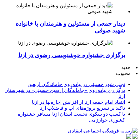
دیدار جمعی از مسئولین و هنرمندان با خانواده
شهید صوفی
برگزاری جشنواره خوشنویسی رضوی در ازنا
جدید
محبوب
تجلی شور حسینی در پیاده‌روی جاماندگان اربعین
برگزاری پیاده‌روی «جاماندگان اربعین حسینی» در شهرستان
ازنا
انتقاد امام جمعه ازنا از افزایش اجاره‌بها در ازنا
تاکید بر تسریع پروژه‌های آب و فاضلاب ازنا
با کسب دو سکوی نخست استان ازنا مسافر جشنواره
کشوری خوارزمی