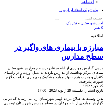
اجتماعی
پیام تبریک استاندار لرستان به‌_
اخبارشهرستان
«
تیتر یک
0 نظر
اطلاعیه
مبارزه با بیماری های واگیر در
سطح مدارس
در پی گزارش مواردی از آبله مرغان درسطح مدارس شهرستان
تیم‌های مرکز بهداشت از مدارس بازدید به عمل آورده و در راستای
کنترل و هدایت هرچه بهتر موارد مشکوک به بیماری اقدامات لازم
صورت پذیرفت.
کد خبر : 5252
تاریخ انتشار : یکشنبه 29 ژانویه 2023 - 17:00
بدین وسیله به اطلاع مردم فهیم شهرستان ازنا می رساند که در پی
گزارش مواردی از آبله مرغان در سطح مدارس شهرستان تیم‌هایی