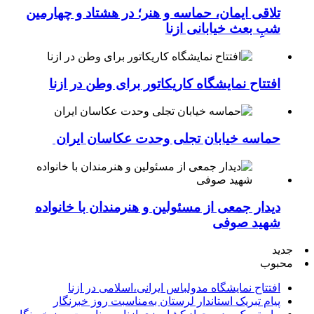
تلاقی ایمان، حماسه و هنر؛ در هشتاد و چهارمین
شبِ بعث خیابانی ازنا
افتتاح نمایشگاه کاریکاتور برای وطن در ازنا
حماسه خیابان تجلی وحدت عکاسان ایران
دیدار جمعی از مسئولین و هنرمندان با خانواده
شهید صوفی
جدید
محبوب
افتتاح نمایشگاه مدولباس ایرانی،اسلامی در ازنا
پیام تبریک استاندار لرستان به‌مناسبت روز خبرنگار