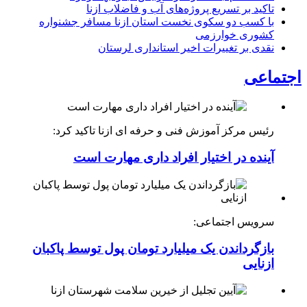
تاکید بر تسریع پروژه‌های آب و فاضلاب ازنا
با کسب دو سکوی نخست استان ازنا مسافر جشنواره
کشوری خوارزمی
نقدی بر تغییرات اخیر استانداری لرستان
اجتماعی
رئیس مرکز آموزش فنی و حرفه ای ازنا تاکید کرد:
آینده در اختیار افراد داری مهارت است
سرویس اجتماعی:
بازگرداندن یک میلیارد تومان پول توسط پاکبان
ازنایی