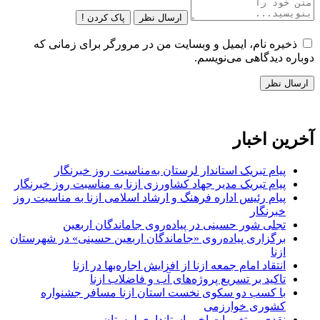
ارسال نظر
پاک کردن !
ذخیره نام، ایمیل و وبسایت من در مرورگر برای زمانی که
دوباره دیدگاهی می‌نویسم.
آخرین اخبار
پیام تبریک استاندار لرستان به‌مناسبت روز خبرنگار
پیام تبریک مدیر جهاد کشاورزی ازنا به مناسبت روز خبرنگار
پیام رئیس اداره فرهنگ و ارشاد اسلامی ازنا به مناسبت روز
خبرنگار
تجلی شور حسینی در پیاده‌روی جاماندگان اربعین
برگزاری پیاده‌روی «جاماندگان اربعین حسینی» در شهرستان
ازنا
انتقاد امام جمعه ازنا از افزایش اجاره‌بها در ازنا
تاکید بر تسریع پروژه‌های آب و فاضلاب ازنا
با کسب دو سکوی نخست استان ازنا مسافر جشنواره
کشوری خوارزمی
نقدی بر تغییرات اخیر استانداری لرستان