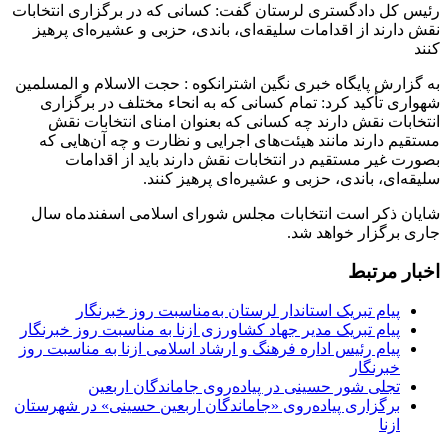
رئیس کل دادگستری لرستان گفت: کسانی که در برگزاری انتخابات
نقش دارند از اقدامات سلیقه‌ای، باندی، حزبی و عشیره‌ای پرهیز
کنند
به گزارش پایگاه خبری نگین اشترانکوه : حجت الاسلام و المسلمین
شهواری تأکید کرد: تمام کسانی که به انحاء مختلف در برگزاری
انتخابات نقش دارند چه کسانی که بعنوان امنای انتخابات نقش
مستقیم دارند مانند هیئت‌های اجرایی و نظارت و چه آن‌هایی که
بصورت غیر مستقیم در انتخابات نقش دارند باید از اقدامات
سلیقه‌ای، باندی، حزبی و عشیره‌ای پرهیز کنند.
شایان ذکر است انتخابات مجلس شورای اسلامی اسفندماه سال
جاری برگزار خواهد شد.
اخبار مرتبط
پیام تبریک استاندار لرستان به‌مناسبت روز خبرنگار
پیام تبریک مدیر جهاد کشاورزی ازنا به مناسبت روز خبرنگار
پیام رئیس اداره فرهنگ و ارشاد اسلامی ازنا به مناسبت روز
خبرنگار
تجلی شور حسینی در پیاده‌روی جاماندگان اربعین
برگزاری پیاده‌روی «جاماندگان اربعین حسینی» در شهرستان
ازنا