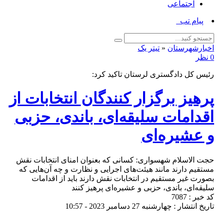
اجتماعی
پیام تبریک مد_
اخبارشهرستان
«
تیتر یک
0 نظر
رئیس کل دادگستری لرستان تاکید کرد:
پرهیز برگزار کنندگان انتخابات از
اقدامات سلیقه‌ای، باندی، حزبی
و عشیره‌ای
حجت الاسلام شهسواری: کسانی که بعنوان امنای انتخابات نقش
مستقیم دارند مانند هیئت‌های اجرایی و نظارت و چه آن‌هایی که
بصورت غیر مستقیم در انتخابات نقش دارند باید از اقدامات
سلیقه‌ای، باندی، حزبی و عشیره‌ای پرهیز کنند
کد خبر : 7087
تاریخ انتشار : چهارشنبه 27 دسامبر 2023 - 10:57