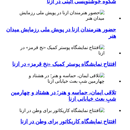
شکوه خوشنویسی آئینی در ازنا
حضور هنرمندان ازنا در پویش ملی رزمایش میدان
هنر
افتتاح نمایشگاه پوستر کمیک «نخ قرمز» در ازنا
تلاقی ایمان، حماسه و هنر؛ در هشتاد و چهارمین
شبِ بعث خیابانی ازنا
افتتاح نمایشگاه کاریکاتور برای وطن در ازنا