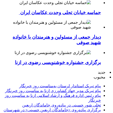
حماسه خیابان تجلی وحدت عکاسان ایران
دیدار جمعی از مسئولین و هنرمندان با خانواده
شهید صوفی
برگزاری جشنواره خوشنویسی رضوی در ازنا
جدید
محبوب
پیام تبریک استاندار لرستان به‌مناسبت روز خبرنگار
پیام تبریک مدیر جهاد کشاورزی ازنا به مناسبت روز خبرنگار
پیام رئیس اداره فرهنگ و ارشاد اسلامی ازنا به مناسبت روز
خبرنگار
تجلی شور حسینی در پیاده‌روی جاماندگان اربعین
برگزاری پیاده‌روی «جاماندگان اربعین حسینی» در شهرستان