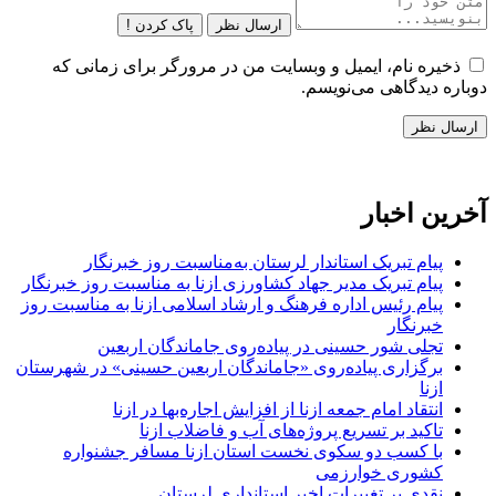
ارسال نظر
پاک کردن !
ذخیره نام، ایمیل و وبسایت من در مرورگر برای زمانی که
دوباره دیدگاهی می‌نویسم.
آخرین اخبار
پیام تبریک استاندار لرستان به‌مناسبت روز خبرنگار
پیام تبریک مدیر جهاد کشاورزی ازنا به مناسبت روز خبرنگار
پیام رئیس اداره فرهنگ و ارشاد اسلامی ازنا به مناسبت روز
خبرنگار
تجلی شور حسینی در پیاده‌روی جاماندگان اربعین
برگزاری پیاده‌روی «جاماندگان اربعین حسینی» در شهرستان
ازنا
انتقاد امام جمعه ازنا از افزایش اجاره‌بها در ازنا
تاکید بر تسریع پروژه‌های آب و فاضلاب ازنا
با کسب دو سکوی نخست استان ازنا مسافر جشنواره
کشوری خوارزمی
نقدی بر تغییرات اخیر استانداری لرستان