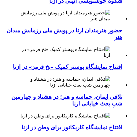
شکوه خوشنویسی آئینی در ازنا
حضور هنرمندان ازنا در پویش ملی رزمایش میدان
هنر
افتتاح نمایشگاه پوستر کمیک «نخ قرمز» در ازنا
تلاقی ایمان، حماسه و هنر؛ در هشتاد و چهارمین
شبِ بعث خیابانی ازنا
افتتاح نمایشگاه کاریکاتور برای وطن در ازنا