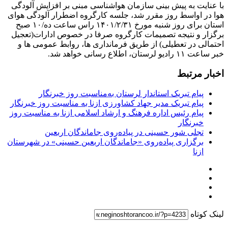
با عنایت به پیش بینی سازمان هواشناسی مبنی بر افزایش آلودگی
هوا در اواسط روز مقرر شد، جلسه کارگروه اضطرار آلودگی هوای
استان برای روز شنبه مورخ ۱۴۰۱/۲/۳۱ راس ساعت ده/۱۰ صبح
برگزار و نتیجه تصمیمات کارگروه صرفا در خصوص ادارات(تعجیل
احتمالی در تعطیلی) از طریق فرمانداری ها، روابط عمومی ها و
خبر ساعت ۱۱ رادیو لرستان، اطلاع رسانی خواهد شد.
اخبار مرتبط
پیام تبریک استاندار لرستان به‌مناسبت روز خبرنگار
پیام تبریک مدیر جهاد کشاورزی ازنا به مناسبت روز خبرنگار
پیام رئیس اداره فرهنگ و ارشاد اسلامی ازنا به مناسبت روز
خبرنگار
تجلی شور حسینی در پیاده‌روی جاماندگان اربعین
برگزاری پیاده‌روی «جاماندگان اربعین حسینی» در شهرستان
ازنا
لینک کوتاه