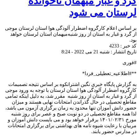
گرد و غبار میهمان ناخوانده
لرستان می شود
بر اساس اعلام کارگروه اضطرار آلودگی هوا استان لرستان موجی
از گرد و غبار به استان از روز شنبه‌میهمان استان لرستان خواهد
بود.
کد خبر : 4233
تاریخ انتشار : شنبه 21 می 2022 - 8:24
#فوری
**#اطلاعیه_تعطیلی_فردا*
به گزارش پایگاه خبری نگین اشترانکوه بر اساس نتیجه تصمیمات
کارگروه اضطرار آلودگی هوا استان لرستان با توجه به ورود موجی
از گرد و غبار به استان از روز شنبه مقرر شد، به دلیل اینکه تمامی
مقاطع تحصیلی در حال گذراندن امتحانات نهایی هستند و میزان
حضور دانش آموزان تنها محدود به زمان برگزاری آزمون می باشد،
لذا همه مقاطع تحصیلی در دو نوبت صبح و عصر برای روز شنبه
مورخ ۱۴۰۱/۰۲/۳۱ برقرار خواهد بود و می بایست دانش آموزان و
مربیان با رعایت شیوه نامه های بهداشتی برای برگزاری امتحانات
در مدارس حضور یابند.