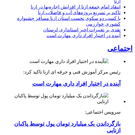
ازنا
انتقاد امام جمعه ازنا از افزایش اجاره‌بها در ازنا
تاکید بر تسریع پروژه‌های آب و فاضلاب ازنا
با کسب دو سکوی نخست استان ازنا مسافر جشنواره
کشوری خوارزمی
نقدی بر تغییرات اخیر استانداری لرستان
آینده در اختیار افراد داری مهارت است
اجتماعی
رئیس مرکز آموزش فنی و حرفه ای ازنا تاکید کرد:
آینده در اختیار افراد داری مهارت است
سرویس اجتماعی:
بازگرداندن یک میلیارد تومان پول توسط پاکبان
ازنایی