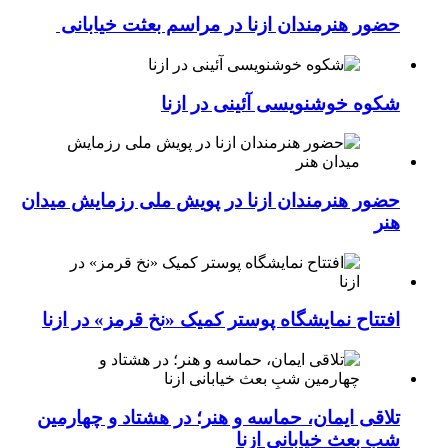
حضور هنرمندان ازنا در مراسم بعثت خیابانی
شکوه خوشنویسی آئینی در ازنا
حضور هنرمندان ازنا در پویش ملی رزمایش میدان
هنر
افتتاح نمایشگاه پوستر کمیک «نخ قرمز» در ازنا
تلاقی ایمان، حماسه و هنر؛ در هشتاد و چهارمین
شبِ بعث خیابانی ازنا