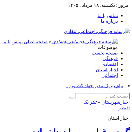
امروز : یکشنبه, ۱۸ مرداد , ۱۴۰۵
تماس با ما
درباره ما
x
صفحه اصلی
تماس با ما
موضوعات
صفحه نخست
فرهنگی
اقتصادی
اخبار استان
اجتماعی
پیام تبریک مدیر جهاد کشاورزی ازنا_
اخبارشهرستان
«
تیتر یک
0 نظر
اخبار استان