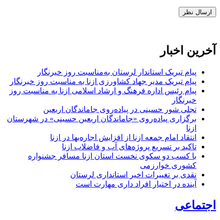
آخرین اخبار
پیام تبریک استاندار لرستان به‌مناسبت روز خبرنگار
پیام تبریک مدیر جهاد کشاورزی ازنا به مناسبت روز خبرنگار
پیام رئیس اداره فرهنگ و ارشاد اسلامی ازنا به مناسبت روز
خبرنگار
تجلی شور حسینی در پیاده‌روی جاماندگان اربعین
برگزاری پیاده‌روی «جاماندگان اربعین حسینی» در شهرستان
ازنا
انتقاد امام جمعه ازنا از افزایش اجاره‌بها در ازنا
تاکید بر تسریع پروژه‌های آب و فاضلاب ازنا
با کسب دو سکوی نخست استان ازنا مسافر جشنواره
کشوری خوارزمی
نقدی بر تغییرات اخیر استانداری لرستان
آینده در اختیار افراد داری مهارت است
اجتماعی