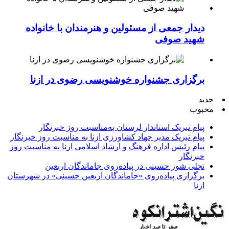
دیدار جمعی از مسئولین و هنرمندان با خانواده
شهید صوفی
برگزاری جشنواره خوشنویسی رضوی در ازنا
جدید
محبوب
پیام تبریک استاندار لرستان به‌مناسبت روز خبرنگار
پیام تبریک مدیر جهاد کشاورزی ازنا به مناسبت روز خبرنگار
پیام رئیس اداره فرهنگ و ارشاد اسلامی ازنا به مناسبت روز
خبرنگار
تجلی شور حسینی در پیاده‌روی جاماندگان اربعین
برگزاری پیاده‌روی «جاماندگان اربعین حسینی» در شهرستان
ازنا