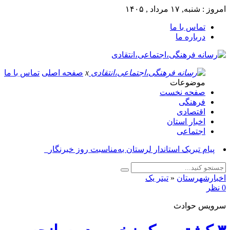
امروز : شنبه, ۱۷ مرداد , ۱۴۰۵
تماس با ما
درباره ما
x
صفحه اصلی
تماس با ما
موضوعات
صفحه نخست
فرهنگی
اقتصادی
اخبار استان
اجتماعی
پی_
اخبارشهرستان
«
تیتر یک
0 نظر
سرویس حوادث