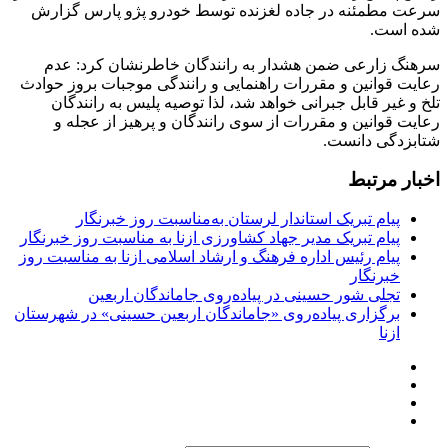
سرعت مطمئنه در جاده لغزنده توسط خودرو پژو پارس گزارش
شده است.
سرهنگ زارعی ضمن هشدار به رانندگان خاطرنشان کرد: عدم
رعایت قوانین و مقررات راهنمایی و رانندگی موجبات بروز حوادث
تلخ و غیر قابل جبرانی خواهد شد، لذا توصیه پلیس به رانندگان
رعایت قوانین و مقررات از سوی رانندگان و پرهیز از عجله و
شتابزدگی دانست.
اخبار مرتبط
پیام تبریک استاندار لرستان به‌مناسبت روز خبرنگار
پیام تبریک مدیر جهاد کشاورزی ازنا به مناسبت روز خبرنگار
پیام رئیس اداره فرهنگ و ارشاد اسلامی ازنا به مناسبت روز
خبرنگار
تجلی شور حسینی در پیاده‌روی جاماندگان اربعین
برگزاری پیاده‌روی «جاماندگان اربعین حسینی» در شهرستان
ازنا