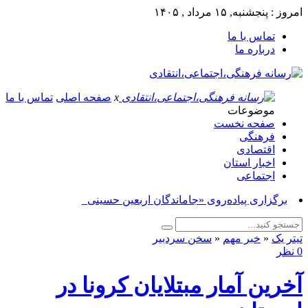
امروز : پنجشنبه, ۱۵ مرداد , ۱۴۰۵
تماس با ما
درباره ما
x
صفحه اصلی
تماس با ما
موضوعات
صفحه نخست
فرهنگی
اقتصادی
اخبار استان
اجتماعی
برگزاری پیاده‌روی «جاماندگان اربعین حسینی» در ش_
تیتر یک
«
خبر مهم
«
سخن سردبیر
0 نظر
آخرین آمار مبتلایان کرونا در