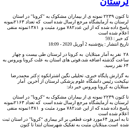
لرستان
تا کنون ۲۲۳۹ نمونه ی از بیماران مشکوک به "کرونا" در استان
لرستان به آزمایشگاه مرجع ارسال شده است که تعداد ۲۱۶۳نمونه
پاسخ داده شده که از این عدد۷۸۲ مورد مثبت و ۱۳۸۱نمونه منفی
اعلام شده است
کد خبر : 593
تاریخ انتشار : پنج‌شنبه 2 آوریل 2020 - 18:09
۲۸ نفر به آمار مبتلایان به کرونا در لرستان طی بیست و چهار
ساعت گذشته اضافه شد،فوتی های استان به علت کرونا ویروس به
۶۴ نفر رسید.
به گزارش پایگاه خبری، تحلیلی نگین اشترانکوه :دکتر محمدرضا
نیکبخت رئیس دانشگاه علوم پزشکی لرستان از آخرین آمار
مبتلایان به کرونا ویروس خبر داد:
تا کنون ۲۲۳۹ نمونه ی از بیماران مشکوک به “کرونا” در استان
لرستان به آزمایشگاه مرجع ارسال شده است که تعداد ۲۱۶۳نمونه
پاسخ داده شده که از این عدد۷۸۲ مورد مثبت و ۱۳۸۱نمونه منفی
اعلام شده است
تا به امروز ۶۴مورد فوت قطعی بر اثر بیماری “کرونا” در استان ثبت
شده است.مبتلایان مثبت به تفکیک شهرستان ابتدا تا کنون