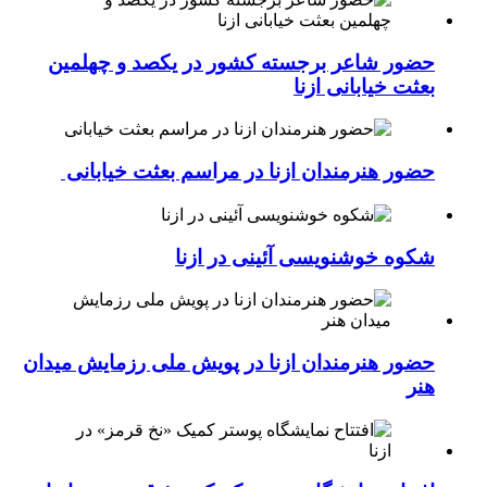
حضور شاعر برجسته کشور در یکصد و چهلمین
بعثت خیابانی ازنا
حضور هنرمندان ازنا در مراسم بعثت خیابانی
شکوه خوشنویسی آئینی در ازنا
حضور هنرمندان ازنا در پویش ملی رزمایش میدان
هنر