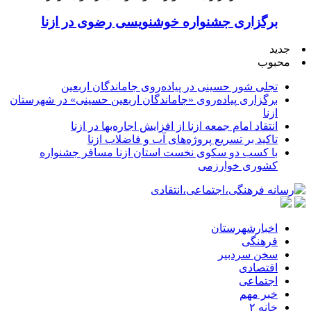
برگزاری جشنواره خوشنویسی رضوی در ازنا
جدید
محبوب
تجلی شور حسینی در پیاده‌روی جاماندگان اربعین
برگزاری پیاده‌روی «جاماندگان اربعین حسینی» در شهرستان
ازنا
انتقاد امام جمعه ازنا از افزایش اجاره‌بها در ازنا
تاکید بر تسریع پروژه‌های آب و فاضلاب ازنا
با کسب دو سکوی نخست استان ازنا مسافر جشنواره
کشوری خوارزمی
اخبارشهرستان
فرهنگی
سخن سردبیر
اقتصادی
اجتماعی
خبر مهم
خانه ۲