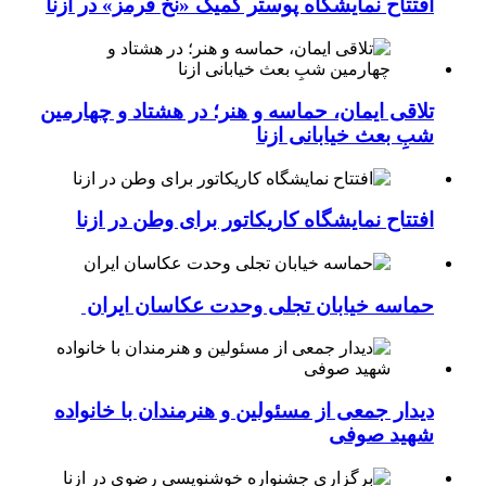
افتتاح نمایشگاه پوستر کمیک «نخ قرمز» در ازنا
تلاقی ایمان، حماسه و هنر؛ در هشتاد و چهارمین
شبِ بعث خیابانی ازنا
افتتاح نمایشگاه کاریکاتور برای وطن در ازنا
حماسه خیابان تجلی وحدت عکاسان ایران
دیدار جمعی از مسئولین و هنرمندان با خانواده
شهید صوفی