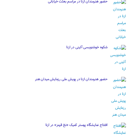
حضور هنرمندان ازنا در مراسم بعثت خیابانی
شکوه خوشنویسی آئینی در ازنا
حضور هنرمندان ازنا در پویش ملی رزمایش میدان هنر
افتتاح نمایشگاه پوستر کمیک «نخ قرمز» در ازنا