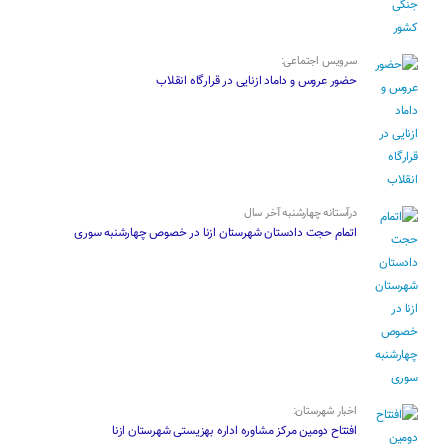
سرویس اجتماعی:
حضور عروس و داماد ازنایی در قرارگاه انقلاب
درآستانه چهارشنبه آخر سال
اتمام حجت دادستان شهرستان ازنا در خصوص چهارشنبه ‌سوری
اخبار شهرستان:
افتتاح دومین مرکز مشاوره اداره بهزیستی شهرستان ازنا