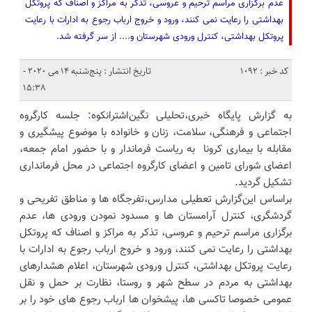
عدم برگزاری مراسم ترحیم و عروسی، تذکر به مراکز و اصناف که پروتکل
بهداشتی را رعایت نمی کنند، ورود و خروج ارباب رجوع به ادارات با رعایت
پروتکل بهداشتی، کنترل ورودی شهرستان و.... از سر گرفته شد.
کد خبر : 1092
تاریخ انتشار : پنج‌شنبه 14 می 2020 -
15:38
به گزارش پایگاه خبری،تحلیلی نگین‌اشترانکوه: جلسه کارگروه
اجتماعی و فرهنگی، سلامت، زنان و خانواده با موضوع پیشگیری و
مقابله با بیماری کرونا به ریاست فرماندار و با حضور امام جمعه،
اعضای شورای تامین و اعضای کارگروه اجتماعی در محل فرمانداری
تشکیل گردید.
براساس این‌گزارش تعطیلی مدارس،تفرجگاه ها و مناطق تفریحی و
گردشگری، کنترل آرامستان ها و مسدود نمودن ورودی ها، عدم
برگزاری مراسم ترحیم و عروسی، تذکر به مراکز و اصناف که پروتکل
بهداشتی را رعایت نمی کنند، ورود و خروج ارباب رجوع به ادارات با
رعایت پروتکل بهداشتی، کنترل ورودی شهرستان، اعلام هشدارهای
بهداشتی به مردم در سطح شهر و روستا، نظارت بر حمل و نقل
عمومی خصوصا تاکسی ها، پیشخوان ها ارباب رجوع های خود را بر