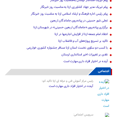
پیام تبریک استاندار لرستان به‌مناسبت روز خبرنگار
پیام تبریک مدیر جهاد کشاورزی ازنا به مناسبت روز خبرنگار
پیام رئیس اداره فرهنگ و ارشاد اسلامی ازنا به مناسبت روز خبرنگار
تجلی شور حسینی در پیاده‌روی جاماندگان اربعین
برگزاری پیاده‌روی «جاماندگان اربعین حسینی» در شهرستان ازنا
انتقاد امام جمعه ازنا از افزایش اجاره‌بها در ازنا
تاکید بر تسریع پروژه‌های آب و فاضلاب ازنا
با کسب دو سکوی نخست استان ازنا مسافر جشنواره کشوری خوارزمی
نقدی بر تغییرات اخیر استانداری لرستان
آینده در اختیار افراد داری مهارت است
اجتماعی
رئیس مرکز آموزش فنی و حرفه ای ازنا تاکید کرد:
آینده در اختیار افراد داری مهارت است
سرویس اجتماعی: