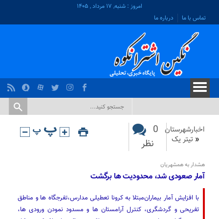
امروز : شنبه, ۱۷ مرداد , ۱۴۰۵
تماس با ما
درباره ما
0
اخبارشهرستان
«
تیتر یک
نظر
هشدار به همشهریان
آمار صعودی شد، محدودیت ها برگشت
با افزایش آمار بیماران‌مبتلا به کرونا تعطیلی مدارس،تفرجگاه ها و مناطق
تفریحی و گردشگری، کنترل آرامستان ها و مسدود نمودن ورودی ها،