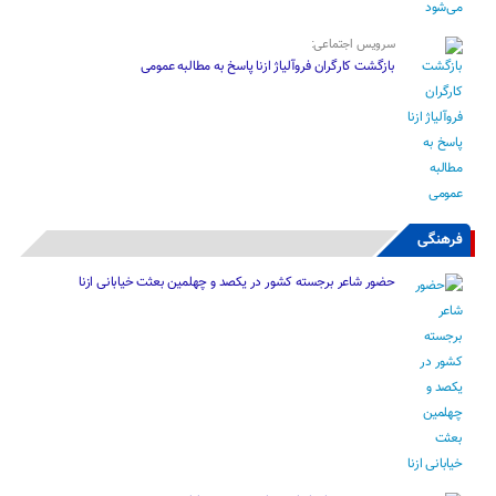
سرویس اجتماعی:
بازگشت کارگران فروآلیاژ ازنا پاسخ به مطالبه عمومی
فرهنگی
حضور شاعر برجسته کشور در یکصد و چهلمین بعثت خیابانی ازنا