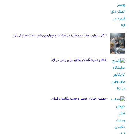
تلاقی ایمان، حماسه و هنر؛ در هشتاد و چهارمین شبِ بعث خیابانی ازنا
افتتاح نمایشگاه کاریکاتور برای وطن در ازنا
حماسه خیابان تجلی وحدت عکاسان ایران