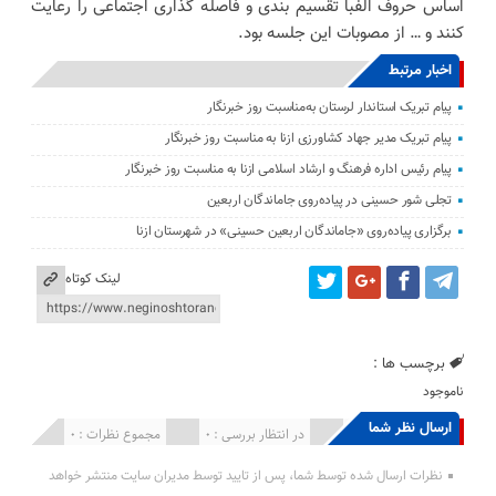
اساس حروف الفبا تقسیم بندی و فاصله گذاری اجتماعی را رعایت
کنند و … از مصوبات این جلسه بود.
اخبار مرتبط
پیام تبریک استاندار لرستان به‌مناسبت روز خبرنگار
پیام تبریک مدیر جهاد کشاورزی ازنا به مناسبت روز خبرنگار
پیام رئیس اداره فرهنگ و ارشاد اسلامی ازنا به مناسبت روز خبرنگار
تجلی شور حسینی در پیاده‌روی جاماندگان اربعین
برگزاری پیاده‌روی «جاماندگان اربعین حسینی» در شهرستان ازنا
لینک کوتاه
برچسب ها :
ناموجود
ارسال نظر شما
انتشار یافته : 0
در انتظار بررسی : 0
مجموع نظرات : 0
نظرات ارسال شده توسط شما، پس از تایید توسط مدیران سایت منتشر خواهد