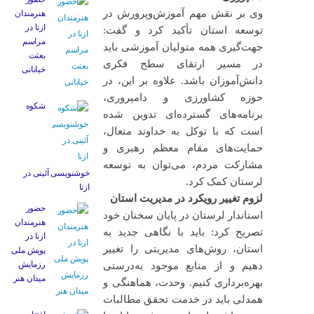
وی بر نقش مهم آموزش‌وپرورش در
هنرمندان
ازنا در
توسعه استان تأکید کرد و گفت:
مراسم
جهت‌گیری همه متولیان آموزشی باید
بعثت
در مسیر ارتقای سطح فکری
خیابانی
دانش‌آموزان باشد. علاوه بر این، در
حوزه کشاورزی و دامپروری،
شکوه
برنامه‌های گسترده‌ای تدوین شده
است که با توکل به خداوند متعال،
حمایت‌های مقام معظم رهبری و
مشارکت مردم، می‌توان به توسعه
خوشنویسی آئینی در
لرستان کمک کرد.
ازنا
لزوم تغییر رویکرد در مدیریت استان
حضور
استاندار لرستان در پایان سخنان خود
هنرمندان
تصریح کرد: باید با نگاهی جدید به
ازنا در
استان، روش‌های مدیریتی را تغییر
پویش ملی
رزمایش
دهیم و از منابع موجود به‌درستی
میدان هنر
بهره‌برداری کنیم. وحدت، هماهنگی و
همدلی باید در خدمت تحقق مطالبات