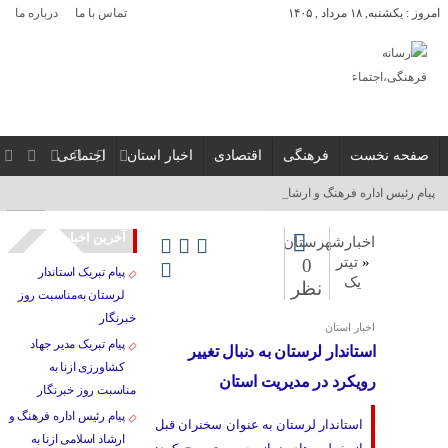
امروز : یکشنبه, ۱۸ مرداد , ۱۴۰۵
تماس با ما
درباره ما
صفحه نخست
فرهنگی
اقتصادی
اخبار استان
اجتماعی
پیام رئیس اداره فرهنگ و ارشاد اسلا_
آخرین اخبار
اخبارشهرستان
«
تیتر
0
پیام تبریک استاندار
یک
نظر
لرستان به‌مناسبت روز
خبرنگار
اخبار استان
پیام تبریک مدیر جهاد
استاندار لرستان به دنبال تغییر
کشاورزی ازنا به
رویکرد در مدیریت استان
مناسبت روز خبرنگار
پیام رئیس اداره فرهنگ و
استاندار لرستان به عنوان سخنران قبل
ارشاد اسلامی ازنا به