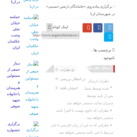
در ازنا
برگزاری پیاده‌روی «جاماندگان اربعین حسینی»
در شهرستان ازنا
حماسه
خیابان
لینک کوتاه
تجلی
وحدت
عکاسان
ایران
برچسب ها :
ناموجود
دیدار
ارسال نظر شما
جمعی از
مجموع نظرات : 0
مسئولین
در انتظار بررسی : 0
نظرات ارسال
و
هنرمندان
انتشار یافته : 0
شده توسط شما،
با خانواده
پس از تایید توسط
شهید
مدیران سایت منتشر خواهد شد.
صوفی
نظراتی که حاوی تهمت یا افترا باشد
منتشر نخواهد شد.
برگزاری
نظراتی که به غیر از زبان فارسی یا غیر
جشنواره
مرتبط با خبر باشد منتشر نخواهد شد.