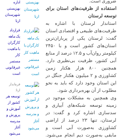
ضروری است.
اداره
استفاده از ظرفیت‌های استان برای
بهزیستی
شهرستان
توسعه لرستان
ازنا
استاندار لرستان با اشاره به
قرارداد
ظرفیت‌های طبیعی و اقتصادی استان
یک ماهه
گفت: لرستان یکی از پرباران‌ترین
کارگران
استان‌های کشور است و با ۲۴۵۰
با ماهیت
کیلومتر روان‌آب و ۱۲.۵ درصد از منابع
کار
آبی کشور، ظرفیت بی‌نظیری دارد.
مستمر
غیرقانونی
همچنین ۸۰۰ هزار هکتار زمین
است
کشاورزی و ۲ میلیون هکتار جنگل در
این استان وجود دارد که باید به نحو
فرماندار
مطلوب از آن بهره‌برداری شود.
ازنا:
توسعه هر
وی همچنین به مشکلات موجود در
کشور از
زمینه توسعه شبکه‌های آبیاری و
آموزش و
سدسازی اشاره کرد و گفت: در
پرورش و
لرستان، تنها ۲۳ درصد از اراضی
مدرسه
کشاورزی به‌صورت آبی است و
آغاز
می‌شود
مابقی به‌صورت دیم انجام می‌شود.