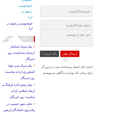
خوشنویسی رضوی در
ازنا
جدید
محبوب
پیام تبریک استاندار
لرستان به‌مناسبت روز
ارسال نظر
پاک کردن !
خبرنگار
پیام تبریک مدیر جهاد
ذخیره نام، ایمیل و وبسایت من در مرورگر
کشاورزی ازنا به مناسبت
برای زمانی که دوباره دیدگاهی می‌نویسم.
روز خبرنگار
پیام رئیس اداره فرهنگ و
ارشاد اسلامی ازنا به
مناسبت روز خبرنگار
تجلی شور حسینی در
پیاده‌روی جاماندگان اربعین