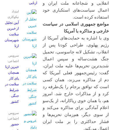
انقلابی و شجاعانه ملت ایران و
ازنایی
اعمال سیاست‌های استکباری خود
امتداد
استفاده کرده است.
نیکوکاری
آیین تجلیل
مواضع جمهوری اسلامی در سیاست
از خیرین
خارجی و مذاکره با آمریکا
سلامت
وی با اشاره به حمایت‌های آمریکا از
شهرستان
رژیم پهلوی، طراحی کودتا پس از
ازنا
انقلاب، تشکیل لانه جاسوسی، تحمیل
سرویس
جنگ هشت‌ساله و سپس اعمال
اجتماعی:
شدیدترین تحریم‌ها علیه ملت ایران،
خیرین ازنا
گفت: رئیس‌جمهور فعلی آمریکا که
همچنان
پای کار
دم از مذاکره می‌زند، همان کسی
سلامت در
است که توافق برجام را یک‌طرفه رد
شرایط
کرد و از مذاکرات خارج شد. امروز
جنگی
هم، با همان خوی ریاکارانه، از یک‌سو
کشور
اعلام آمادگی برای مذاکره می‌کند و
سرویس
از سوی دیگر، هم‌زمان تحریم‌ها و
اجتماعی:
فشار حداکثری را بر ملت ایران
حضور
اعمال می‌کند.