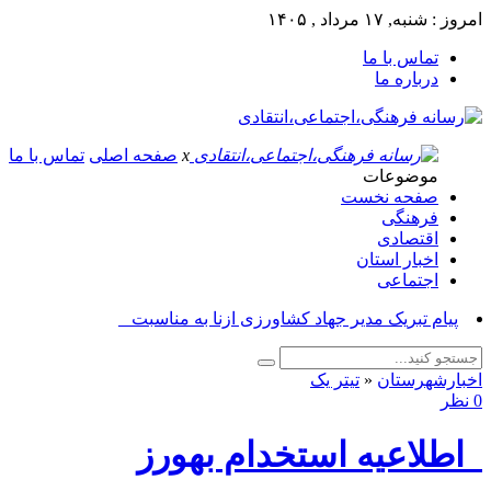
امروز : شنبه, ۱۷ مرداد , ۱۴۰۵
تماس با ما
درباره ما
x
صفحه اصلی
تماس با ما
موضوعات
صفحه نخست
فرهنگی
اقتصادی
اخبار استان
اجتماعی
پیام تبریک مدیر جهاد کشاورزی ازنا به مناسبت روز خب_
اخبارشهرستان
«
تیتر یک
0 نظر
اطلاعیه استخدام بهورز