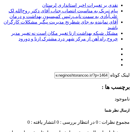
نقدی بر تغییرات اخیر استانداری لرستان
پیام تبریک به مناسبت انتصاب جناب آقای دکتر روح‌الله لک
علی‌آبادی به سمت نایب‌رئیس کمیسیون بهداشت و درمان
آقای نماینده به جای شطرنج مدیریت پیگیر مشکلات کارگران
باشید
مشکل شبکه بهداشت ازنا تغییر مکان است نه تغییر مدیر
خروج راه آهن از مرکز شهر درد مشترک ازنا و دورود
لینک کوتاه
برچسب ها :
ناموجود
ارسال نظر شما
مجموع نظرات : 0
در انتظار بررسی : 0
انتشار یافته : 0