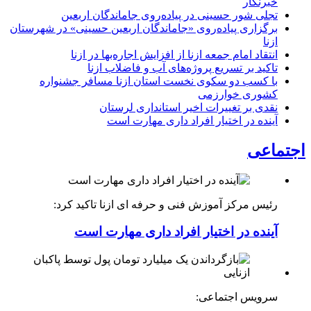
خبرنگار
تجلی شور حسینی در پیاده‌روی جاماندگان اربعین
برگزاری پیاده‌روی «جاماندگان اربعین حسینی» در شهرستان
ازنا
انتقاد امام جمعه ازنا از افزایش اجاره‌بها در ازنا
تاکید بر تسریع پروژه‌های آب و فاضلاب ازنا
با کسب دو سکوی نخست استان ازنا مسافر جشنواره
کشوری خوارزمی
نقدی بر تغییرات اخیر استانداری لرستان
آینده در اختیار افراد داری مهارت است
اجتماعی
رئیس مرکز آموزش فنی و حرفه ای ازنا تاکید کرد:
آینده در اختیار افراد داری مهارت است
سرویس اجتماعی: