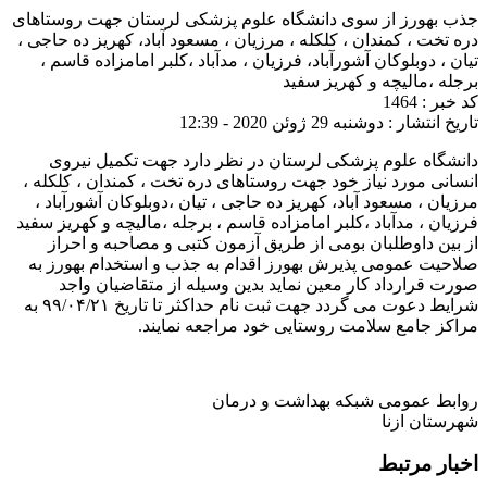
جذب بهورز از سوی دانشگاه علوم پزشکی لرستان جهت روستاهای
دره تخت ، کمندان ، کلکله ، مرزیان ، مسعود آباد، کهریز ده حاجی ،
تیان ، دوبلوکان آشورآباد، فرزیان ، مدآباد ،کلبر امامزاده قاسم ،
برجله ،مالیچه و کهریز سفید
کد خبر : 1464
تاریخ انتشار : دوشنبه 29 ژوئن 2020 - 12:39
دانشگاه علوم پزشکی لرستان در نظر دارد جهت تکمیل نیروی
انسانی مورد نیاز خود جهت روستاهای دره تخت ، کمندان ، کلکله ،
مرزیان ، مسعود آباد، کهریز ده حاجی ، تیان ،دوبلوکان آشورآباد ،
فرزیان ، مدآباد ،کلبر امامزاده قاسم ، برجله ،مالیچه و کهریز سفید
از بین داوطلبان بومی از طریق آزمون کتبی و مصاحبه و احراز
صلاحیت عمومی پذیرش بهورز اقدام به جذب و استخدام بهورز به
صورت قرارداد کار معین نماید بدین وسیله از متقاضیان واجد
شرایط دعوت می گردد جهت ثبت نام حداکثر تا تاریخ ۹۹/۰۴/۲۱ به
مراکز جامع سلامت روستایی خود مراجعه نمایند.
روابط عمومی شبکه بهداشت و درمان
شهرستان ازنا
اخبار مرتبط