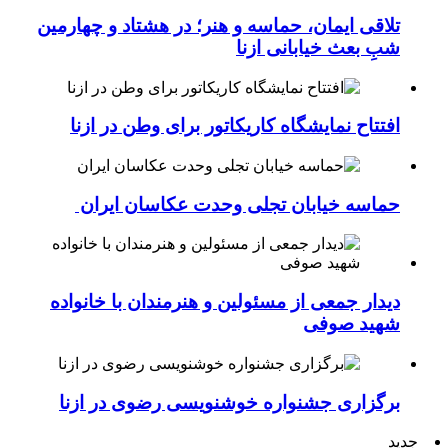
تلاقی ایمان، حماسه و هنر؛ در هشتاد و چهارمین
شبِ بعث خیابانی ازنا
افتتاح نمایشگاه کاریکاتور برای وطن در ازنا
حماسه خیابان تجلی وحدت عکاسان ایران
دیدار جمعی از مسئولین و هنرمندان با خانواده
شهید صوفی
برگزاری جشنواره خوشنویسی رضوی در ازنا
جدید