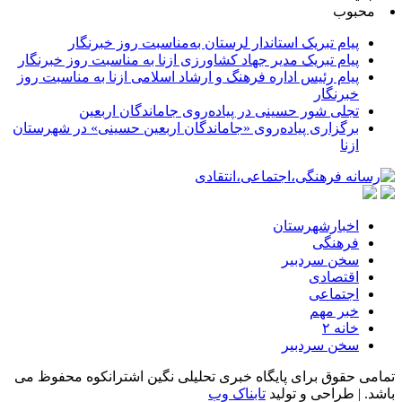
محبوب
پیام تبریک استاندار لرستان به‌مناسبت روز خبرنگار
پیام تبریک مدیر جهاد کشاورزی ازنا به مناسبت روز خبرنگار
پیام رئیس اداره فرهنگ و ارشاد اسلامی ازنا به مناسبت روز
خبرنگار
تجلی شور حسینی در پیاده‌روی جاماندگان اربعین
برگزاری پیاده‌روی «جاماندگان اربعین حسینی» در شهرستان
ازنا
اخبارشهرستان
فرهنگی
سخن سردبیر
اقتصادی
اجتماعی
خبر مهم
خانه ۲
سخن سردبیر
تمامی حقوق برای پایگاه خبری تحلیلی نگین اشترانکوه محفوظ می
باشد. | طراحی و تولید
تابناک وب