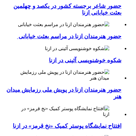
حضور شاعر برجسته کشور در یکصد و چهلمین
بعثت خیابانی ازنا
حضور هنرمندان ازنا در مراسم بعثت خیابانی
شکوه خوشنویسی آئینی در ازنا
حضور هنرمندان ازنا در پویش ملی رزمایش میدان
هنر
افتتاح نمایشگاه پوستر کمیک «نخ قرمز» در ازنا