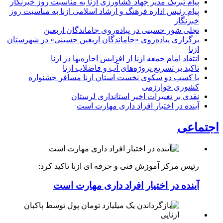
پیام تبریک مدیر جهاد کشاورزی ازنا به مناسبت روز خبرنگار
پیام رئیس اداره فرهنگ و ارشاد اسلامی ازنا به مناسبت روز
خبرنگار
تجلی شور حسینی در پیاده‌روی جاماندگان اربعین
برگزاری پیاده‌روی «جاماندگان اربعین حسینی» در شهرستان
ازنا
انتقاد امام جمعه ازنا از افزایش اجاره‌بها در ازنا
تاکید بر تسریع پروژه‌های آب و فاضلاب ازنا
با کسب دو سکوی نخست استان ازنا مسافر جشنواره
کشوری خوارزمی
نقدی بر تغییرات اخیر استانداری لرستان
آینده در اختیار افراد داری مهارت است
اجتماعی
رئیس مرکز آموزش فنی و حرفه ای ازنا تاکید کرد:
آینده در اختیار افراد داری مهارت است