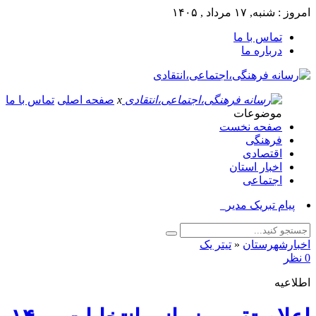
امروز : شنبه, ۱۷ مرداد , ۱۴۰۵
تماس با ما
درباره ما
x
صفحه اصلی
تماس با ما
موضوعات
صفحه نخست
فرهنگی
اقتصادی
اخبار استان
اجتماعی
پیام تبریک مدیر جهاد کش_
اخبارشهرستان
«
تیتر یک
0 نظر
اطلاعیه