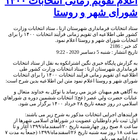
اعلام تقویم زمانی انتخابات ۱۴۰۰
شورای شهر و روستا
ستاد انتخابات فرمانداری شهرستان ازنا ، ستاد انتخابات وزارت
کشور طی اطلاعیه ای تقویم زمانی فرآیند انتخابات ۱۴۰۰ را برای
انتخابات شورای شهر و روستا اعلام نمود.
کد خبر : 2186
تاریخ انتشار : شنبه 5 دسامبر 2020 - 9:22
به گزارش پایگاه خبری نگین اشترانکوه به نقل از ستاد انتخابات
فرمانداری شهرستان ازنا : ستاد انتخابات وزارت کشور طی
اطلاعیه ای تقویم زمانی فرآیند انتخابات ۱۴۰۰ را برای انتخابات
شورای شهر و روستا اعلام نمود متن این اطلاعیه بدین شرح است:
به آگاهي هم ميهنان عزيز مي رساند با توكل به خداوند متعال و
عنايات حضرت ولي عصر (عج)؛ انتخابات ششمين دوره ی شوراهاي
اسلامي در روز جمعه تاریخ ۲۸ خرداد ۱۴۰۰ برگزار می شود.
فرایندهای اجرایی انتخابات مذکور به شرح زیر می باشند:
اول: ثبت نام داوطلبان عضویت در شوراهای اسلامی شهرها از
ساعت ۸ صبح روز چهارشنبه تاریخ ۲۰/اسفندماه/۱۳۹۹ آغاز و تا
ساعت ۱۸ روز سه شنبه تاریخ ۲۶/اسفندماه/۱۳۹۹ (جمعاً به مدت ۷
روز) ادامه می یابد.