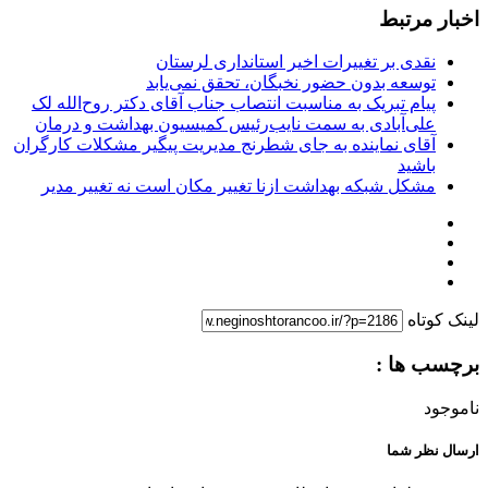
اخبار مرتبط
نقدی بر تغییرات اخیر استانداری لرستان
توسعه بدون حضور نخبگان، تحقق نمی‌یابد
پیام تبریک به مناسبت انتصاب جناب آقای دکتر روح‌الله لک
علی‌آبادی به سمت نایب‌رئیس کمیسیون بهداشت و درمان
آقای نماینده به جای شطرنج مدیریت پیگیر مشکلات کارگران
باشید
مشکل شبکه بهداشت ازنا تغییر مکان است نه تغییر مدیر
لینک کوتاه
برچسب ها :
ناموجود
ارسال نظر شما