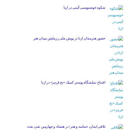
شکوه خوشنویسی آئینی در ازنا
حضور هنرمندان ازنا در پویش ملی رزمایش میدان هنر
افتتاح نمایشگاه پوستر کمیک «نخ قرمز» در ازنا
تلاقی ایمان، حماسه و هنر؛ در هشتاد و چهارمین شبِ بعث