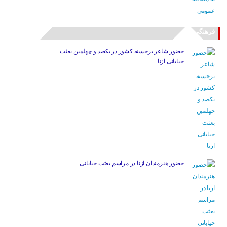
فرهنگی
حضور شاعر برجسته کشور در یکصد و چهلمین بعثت
خیابانی ازنا
حضور هنرمندان ازنا در مراسم بعثت خیابانی