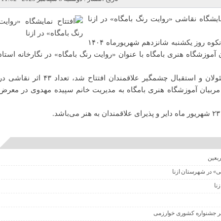
یشگاه نقاشی «روایت رنگ بامگاه» در ازنا
به گزارش پایگاه خبری نگین اشترانکوه روز یکشنبه شانزدهم شهریورماه ۱۴۰۴
موزشگاه هنری بامگاه با عنوان «روایت رنگ بامگاه» در نگارخانه استاد
در این نمایشگاه که با حضور مسئولان و استقبال چشمگیر علاقمندان افتتاح شد، تعداد ۴۳ اثر نقاشی
 مربیان آموزشگاه هنری بامگاه به مدیریت خانم سپیده مهدوی در معرض
ربعین
نی» در شهرستان ازنا
زنا
ر جشنواره کشوری خوارزمی