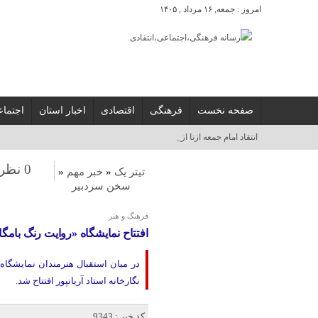
امروز : جمعه, ۱۶ مرداد , ۱۴۰۵
صفحه نخست
فرهنگی
اقتصادی
اخبار استان
اجتما
انتقاد امام جمعه ازنا از افزایش اجاره‌_
0 نظر
تیتر یک
«
خبر مهم
«
سخن سردبیر
فرهنگ و هنر
افتتاح نمایشگاه «روایت رنگ بامگاه
در میان استقبال هنرمندان نمایشگاه
نگارخانه استاد آریانپور افتتاح شد.
کد خبر : 9343