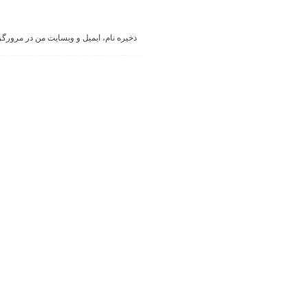
ذخیره نام، ایمیل و وبسایت من در مرورگر