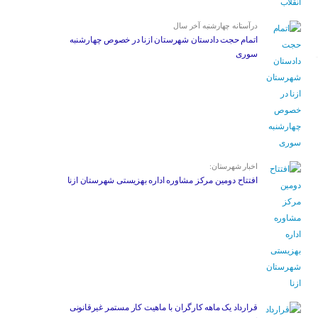
درآستانه چهارشنبه آخر سال
اتمام حجت دادستان شهرستان ازنا در خصوص چهارشنبه
‌سوری
اخبار شهرستان:
افتتاح دومین مرکز مشاوره اداره بهزیستی شهرستان ازنا
قرارداد یک ماهه کارگران با ماهیت کار مستمر غیرقانونی