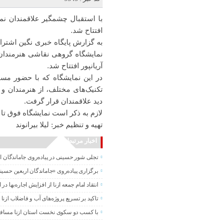
با استقبال چشمگیر علاقمندان نما
افتتاح شد.
نمایشگاه گروهی نقاشی هنرمندان آ
آریانپور افتتاح شد.
تکنیک‌های مختلف، از هنرمندان و
دید علاقمندان قرار گرفت.
لازم به ذکر است نمایشگاه فوق تا ۲۳ شهریور ماه دایر و پذیرای علاقمندان به هنر می‌باشد.
تهیه و تنظیم خبر: لیلا بیرانوند
اخبار مرتبط
تجلی شور حسینی در پیاده‌روی جاماندگان ا
برگزاری پیاده‌روی «جاماندگان اربعین حسی
انتقاد امام جمعه ازنا از افزایش اجاره‌بها در ا
تاکید بر تسریع پروژه‌های آب و فاضلاب ازنا
با کسب دو سکوی نخست استان ازنا مساف