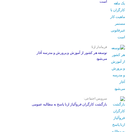
است
فرماندار ازنا:
توسعه هر کشور از آموزش و پرورش و مدرسه آغاز
می‌شود
سرویس اجتماعی:
بازگشت کارگران فروآلیاژ ازنا پاسخ به مطالبه عمومی