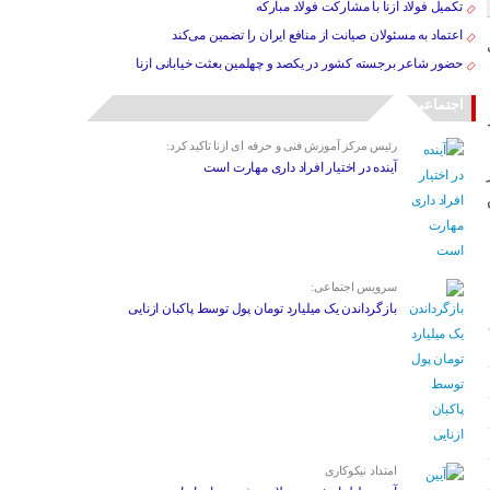
تکمیل فولاد ازنا با مشارکت فولاد مبارکه
اعتماد به مسئولان صیانت از منافع ایران را تضمین می‌کند
حضور شاعر برجسته کشور در یکصد و چهلمین بعثت خیابانی ازنا
اجتماعی
رئیس مرکز آموزش فنی و حرفه ای ازنا تاکید کرد:
آینده در اختیار افراد داری مهارت است
 در
سرویس اجتماعی:
بازگرداندن یک میلیارد تومان پول توسط پاکبان ازنایی
امتداد نیکوکاری