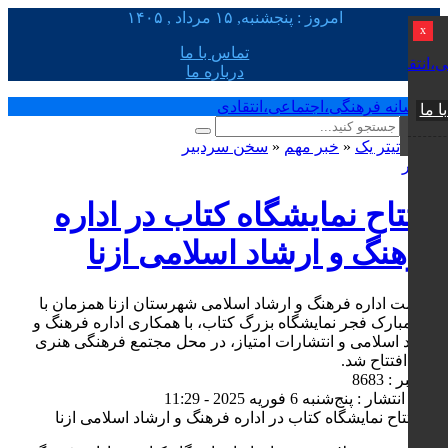
امروز : پنجشنبه, ۱۵ مرداد , ۱۴۰۵
x
تماس با ما
درباره ما
ا ما
تیتر یک
«
خبر مهم
«
سخن سردبیر
0 نظر
افتتاح نمایشگاه کتاب در اداره
فرهنگ و ارشاد اسلامی ازنا
به همت اداره فرهنگ و ارشاد اسلامی شهرستان ازنا همزمان با
دهه مبارک فجر نمایشگاه بزرگ کتاب، با همکاری اداره فرهنگ و
ارشاد اسلامی و انتشارات امتیاز، در محل مجتمع فرهنگی هنری
غدیر افتتاح شد.
کد خبر : 8683
تاریخ انتشار : پنج‌شنبه 6 فوریه 2025 - 11:29