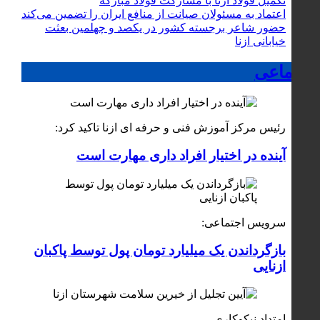
تکمیل فولاد ازنا با مشارکت فولاد مبارکه
اعتماد به مسئولان صیانت از منافع ایران را تضمین می‌کند
حضور شاعر برجسته کشور در یکصد و چهلمین بعثت
خیابانی ازنا
اجتماعی
رئیس مرکز آموزش فنی و حرفه ای ازنا تاکید کرد:
آینده در اختیار افراد داری مهارت است
سرویس اجتماعی:
بازگرداندن یک میلیارد تومان پول توسط پاکبان
ازنایی
امتداد نیکوکاری