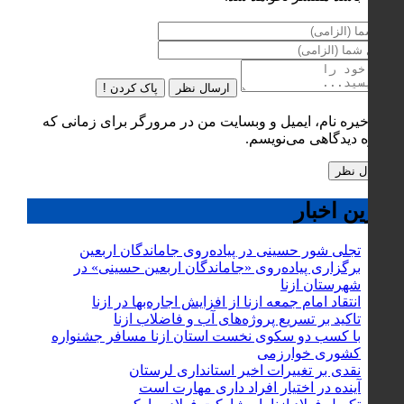
ارسال نظر
پاک کردن !
ذخیره نام، ایمیل و وبسایت من در مرورگر برای زمانی که
دوباره دیدگاهی می‌نویسم.
آخرین اخبار
تجلی شور حسینی در پیاده‌روی جاماندگان اربعین
برگزاری پیاده‌روی «جاماندگان اربعین حسینی» در
شهرستان ازنا
انتقاد امام جمعه ازنا از افزایش اجاره‌بها در ازنا
تاکید بر تسریع پروژه‌های آب و فاضلاب ازنا
با کسب دو سکوی نخست استان ازنا مسافر جشنواره
کشوری خوارزمی
نقدی بر تغییرات اخیر استانداری لرستان
آینده در اختیار افراد داری مهارت است