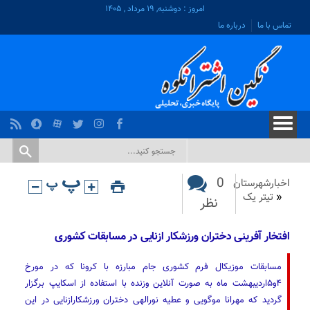
امروز : دوشنبه, ۱۹ مرداد , ۱۴۰۵
تماس با ما
درباره ما
0
اخبارشهرستان
«
تیتر یک
نظر
افتخار آفرینی دختران ورزشکار ازنایی در مسابقات کشوری
مسابقات موزیکال فرم کشوری جام مبارزه با کرونا که در مورخ
۴و۵اردیبهشت ماه به صورت آنلاین وزنده با استفاده از اسکایپ برگزار
گردید که مهرانا موگویی و عطیه نورالهی دختران ورزشکارازنایی در این