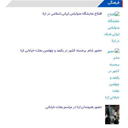
فرهنگی
افتتاح نمایشگاه مدولباس ایرانی،اسلامی در ازنا
حضور شاعر برجسته کشور در یکصد و چهلمین بعثت خیابانی ازنا
حضور هنرمندان ازنا در مراسم بعثت خیابانی