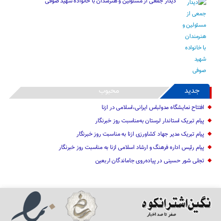
دیدار جمعی از مسئولین و هنرمندان با خانواده شهید صوفی
جدید
محبوب
افتتاح نمایشگاه مدولباس ایرانی،اسلامی در ازنا
پیام تبریک استاندار لرستان به‌مناسبت روز خبرنگار
پیام تبریک مدیر جهاد کشاورزی ازنا به مناسبت روز خبرنگار
پیام رئیس اداره فرهنگ و ارشاد اسلامی ازنا به مناسبت روز خبرنگار
تجلی شور حسینی در پیاده‌روی جاماندگان اربعین