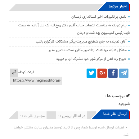
اخبار مرتبط
نقدی بر تغییرات اخیر استانداری لرستان
پیام تبریک به مناسبت انتصاب جناب آقای دکتر روح‌الله لک علی‌آبادی به سمت
نایب‌رئیس کمیسیون بهداشت و درمان
آقای نماینده به جای شطرنج مدیریت پیگیر مشکلات کارگران باشید
مشکل شبکه بهداشت ازنا تغییر مکان است نه تغییر مدیر
خروج راه آهن از مرکز شهر درد مشترک ازنا و دورود
لینک کوتاه
برچسب ها :
ناموجود
ارسال نظر شما
انتشار یافته : 0
در انتظار بررسی : 0
مجموع نظرات : 0
نظرات ارسال شده توسط شما، پس از تایید توسط مدیران سایت منتشر خواهد
شد.