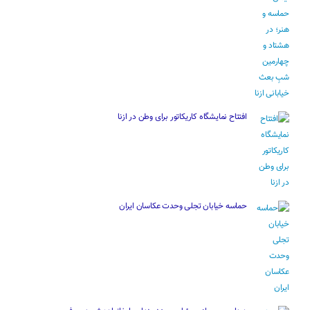
افتتاح نمایشگاه کاریکاتور برای وطن در ازنا
حماسه خیابان تجلی وحدت عکاسان ایران