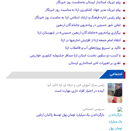
پیام تبریک استاندار لرستان به‌مناسبت روز خبرنگار
پیام تبریک مدیر جهاد کشاورزی ازنا به مناسبت روز خبرنگار
پیام رئیس اداره فرهنگ و ارشاد اسلامی ازنا به مناسبت روز خبرنگار
تجلی شور حسینی در پیاده‌روی جاماندگان اربعین
برگزاری پیاده‌روی «جاماندگان اربعین حسینی» در شهرستان ازنا
انتقاد امام جمعه ازنا از افزایش اجاره‌بها در ازنا
تاکید بر تسریع پروژه‌های آب و فاضلاب ازنا
با کسب دو سکوی نخست استان ازنا مسافر جشنواره کشوری خوارزمی
نقدی بر تغییرات اخیر استانداری لرستان
اجتماعی
رئیس مرکز آموزش فنی و حرفه ای ازنا تاکید کرد:
آینده در اختیار افراد داری مهارت است
سرویس اجتماعی:
بازگرداندن یک میلیارد تومان پول توسط پاکبان ازنایی