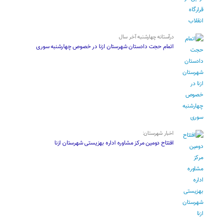
درآستانه چهارشنبه آخر سال
اتمام حجت دادستان شهرستان ازنا در خصوص چهارشنبه ‌سوری
اخبار شهرستان:
افتتاح دومین مرکز مشاوره اداره بهزیستی شهرستان ازنا