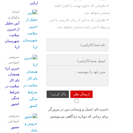
ازنایی
نظراتی که حاوی تهمت یا افترا باشد
امتداد
منتشر نخواهد شد.
نیکوکاری
نظراتی که به غیر از زبان فارسی یا غیر
آیین تجلیل
مرتبط با خبر باشد منتشر نخواهد شد.
از خیرین
سلامت
شهرستان
ازنا
سرویس
اجتماعی:
خیرین ازنا
همچنان
پای کار
سلامت در
شرایط
ارسال نظر
پاک کردن !
جنگی
کشور
ذخیره نام، ایمیل و وبسایت من در مرورگر
سرویس
برای زمانی که دوباره دیدگاهی می‌نویسم.
اجتماعی:
حضور