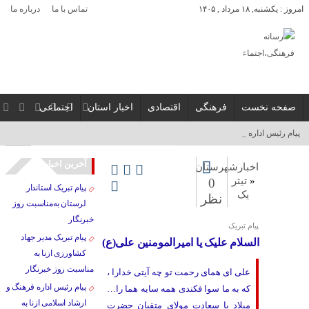
امروز : یکشنبه, ۱۸ مرداد , ۱۴۰۵
تماس با ما
درباره ما
صفحه نخست
فرهنگی
اقتصادی
اخبار استان
اجتماعی
پیام رئیس اداره فرهنگ _
آخرین اخبار
اخبارشهرستان
«
تیتر
0
پیام تبریک استاندار
یک
نظر
لرستان به‌مناسبت روز
خبرنگار
پیام تبریک
پیام تبریک مدیر جهاد
السلام علیک یا امیرالمومنین علی(ع)
کشاورزی ازنا به
مناسبت روز خبرنگار
علی ای همای رحمت تو چه آیتی خدارا ،
پیام رئیس اداره فرهنگ و
که به ما سوا فکندی همه سایه هما را…
ارشاد اسلامی ازنا به
میلاد با سعادت مولای متقیان حضرت