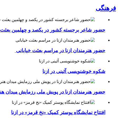
فرهنگی
حضور شاعر برجسته کشور در یکصد و چهلمین بعثت خی
حضور هنرمندان ازنا در مراسم بعثت خیابانی
شکوه خوشنویسی آئینی در ازنا
حضور هنرمندان ازنا در پویش ملی رزمایش میدان هن
افتتاح نمایشگاه پوستر کمیک «نخ قرمز» در ازنا