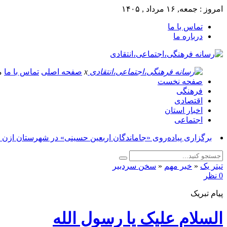
امروز : جمعه, ۱۶ مرداد , ۱۴۰۵
تماس با ما
درباره ما
x
صفحه اصلی
تماس با ما
م
صفحه نخست
فرهنگی
اقتصادی
اخبار استان
اجتماعی
برگزاری پیاده‌روی «جاماندگان اربعین حسینی» در شهرستان ازنا_
تیتر یک
«
خبر مهم
«
سخن سردبیر
0 نظر
پیام تبریک
السلام علیک یا رسول الله