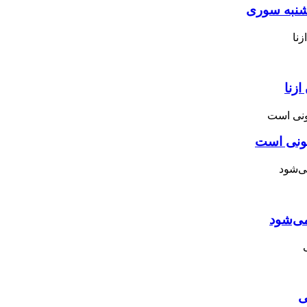
نبه ‌سوری
زنا
نونی است
می‌شود
ی