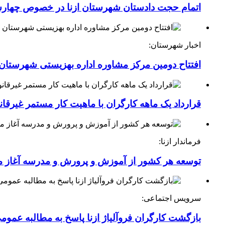
اتمام حجت دادستان شهرستان ازنا در خصوص چهارش
اخبار شهرستان:
افتتاح دومین مرکز مشاوره اداره بهزیستی شهرستان ا
قرارداد یک ماهه کارگران با ماهیت کار مستمر غیرقا
فرماندار ازنا:
توسعه هر کشور از آموزش و پرورش و مدرسه آغاز 
سرویس اجتماعی:
بازگشت کارگران فروآلیاژ ازنا پاسخ به مطالبه عموم