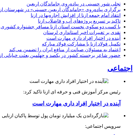
تجلی شور حسینی در پیاده‌روی جاماندگان اربعین
برگزاری پیاده‌روی «جاماندگان اربعین حسینی» در شهرستان ازن
انتقاد امام جمعه ازنا از افزایش اجاره‌بها در ازنا
تاکید بر تسریع پروژه‌های آب و فاضلاب ازنا
با کسب دو سکوی نخست استان ازنا مسافر جشنواره کشوری 
نقدی بر تغییرات اخیر استانداری لرستان
آینده در اختیار افراد داری مهارت است
تکمیل فولاد ازنا با مشارکت فولاد مبارکه
اعتماد به مسئولان صیانت از منافع ایران را تضمین می‌کند
حضور شاعر برجسته کشور در یکصد و چهلمین بعثت خیابانی ازن
اجتماعی
رئیس مرکز آموزش فنی و حرفه ای ازنا تاکید کرد:
آینده در اختیار افراد داری مهارت است
سرویس اجتماعی: