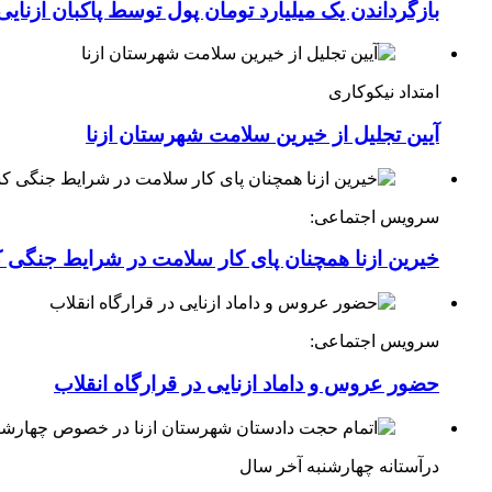
بازگرداندن یک میلیارد تومان پول توسط پاکبان ازنایی
امتداد نیکوکاری
آیین تجلیل از خیرین سلامت شهرستان ازنا
سرویس اجتماعی:
خیرین ازنا همچنان پای کار سلامت در شرایط جنگی 
سرویس اجتماعی:
حضور عروس و داماد ازنایی در قرارگاه انقلاب
درآستانه چهارشنبه آخر سال