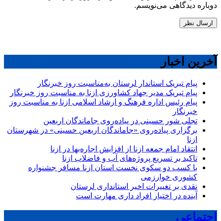
دوباره دیدگاهی می‌نویسم.
آخرین اخبار
پیام تبریک استاندار لرستان به‌مناسبت روز خبرنگار
پیام تبریک مدیر جهاد کشاورزی ازنا به مناسبت روز خبرنگار
پیام رئیس اداره فرهنگ و ارشاد اسلامی ازنا به مناسبت روز
خبرنگار
تجلی شور حسینی در پیاده‌روی جاماندگان اربعین
برگزاری پیاده‌روی «جاماندگان اربعین حسینی» در شهرستان
ازنا
انتقاد امام جمعه ازنا از افزایش اجاره‌بها در ازنا
تاکید بر تسریع پروژه‌های آب و فاضلاب ازنا
با کسب دو سکوی نخست استان ازنا مسافر جشنواره
کشوری خوارزمی
نقدی بر تغییرات اخیر استانداری لرستان
آینده در اختیار افراد داری مهارت است
اجتماعی