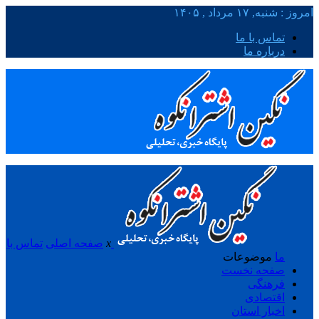
امروز : شنبه, ۱۷ مرداد , ۱۴۰۵
تماس با ما
درباره ما
x
صفحه اصلی
تماس با
ما
موضوعات
صفحه نخست
فرهنگی
اقتصادی
اخبار استان