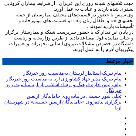
جهت تلاشهای شبانه روزی این عزیزان ، از شرایط بیماران کرونایی
بستری شده بازدید و عیادت به عمل آورد.
وی سپس با حضور در قسمت‌های مختلف بیمارستان از جمله
بخشهای icu و اطفال زنان و ccu و قسمت های موتورخانه و
تأسیسات بازدید نمودند .
در پایان این دیدار که با حضور سرپرست شبکه و بیمارستان برگزار
و جناب نماینده قول مساعد دادند از طریق وزارتخانه و ریاست
دانشگاه در خصوص مشکلات نیروی انسانی، تجهیزات و تعمیرات
پیگیریهای لازم را به عمل آورند.
اخبار مرتبط
پیام تبریک استاندار لرستان به‌مناسبت روز خبرنگار
پیام تبریک مدیر جهاد کشاورزی ازنا به مناسبت روز خبرنگار
پیام رئیس اداره فرهنگ و ارشاد اسلامی ازنا به مناسبت روز
خبرنگار
تجلی شور حسینی در پیاده‌روی جاماندگان اربعین
برگزاری پیاده‌روی «جاماندگان اربعین حسینی» در شهرستان
ازنا