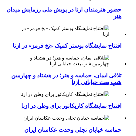
حضور هنرمندان ازنا در پویش ملی رزمایش میدان
هنر
افتتاح نمایشگاه پوستر کمیک «نخ قرمز» در ازنا
تلاقی ایمان، حماسه و هنر؛ در هشتاد و چهارمین
شبِ بعث خیابانی ازنا
افتتاح نمایشگاه کاریکاتور برای وطن در ازنا
حماسه خیابان تجلی وحدت عکاسان ایران