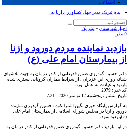
اجتماعی
پیام تبریک مدیر جهاد کشاورزی ازنا به مناسب_
اخبارشهرستان
«
تیتر یک
0 نظر
بازدید نماینده مردم دورود و ازنا
از بیمارستان امام علی (ع)
دکتر حسین گودرزی ضمن قدردانی از کادر درمان به جهت تلاشهای
شبانه روزی این عزیزان ، از شرایط بیماران کرونایی بستری شده
بازدید و عیادت به عمل آورد.
کد خبر : 2079
تاریخ انتشار : پنج‌شنبه 12 نوامبر 2020 - 7:21
به گزارش پایگاه خبری نگین اشترانکوه : حسین گودرزی نماینده
دورود و ازنا در مجلس شورای اسلامی از بیمارستان امام علی
(ع)بازدید نمود.
در این بازدید دکتر حسین گودرزی ضمن قدردانی از کادر درمان به