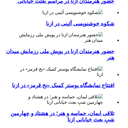
حضور هنرمندان ازنا در مراسم بعثت خیابانی
شکوه خوشنویسی آئینی در ازنا
حضور هنرمندان ازنا در پویش ملی رزمایش میدان
هنر
افتتاح نمایشگاه پوستر کمیک «نخ قرمز» در ازنا
تلاقی ایمان، حماسه و هنر؛ در هشتاد و چهارمین
شبِ بعث خیابانی ازنا