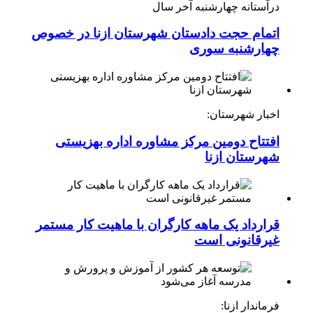
درآستانه چهارشنبه آخر سال
اتمام حجت دادستان شهرستان ازنا در خصوص
چهارشنبه ‌سوری
اخبار شهرستان:
افتتاح دومین مرکز مشاوره اداره بهزیستی
شهرستان ازنا
قرارداد یک ماهه کارگران با ماهیت کار مستمر
غیرقانونی است
فرماندار ازنا: