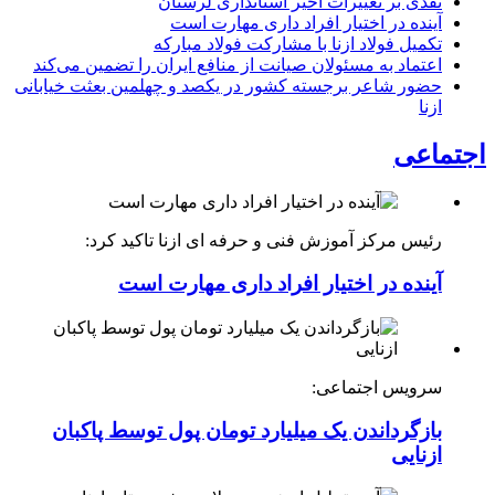
نقدی بر تغییرات اخیر استانداری لرستان
آینده در اختیار افراد داری مهارت است
تکمیل فولاد ازنا با مشارکت فولاد مبارکه
اعتماد به مسئولان صیانت از منافع ایران را تضمین می‌کند
حضور شاعر برجسته کشور در یکصد و چهلمین بعثت خیابانی
ازنا
اجتماعی
رئیس مرکز آموزش فنی و حرفه ای ازنا تاکید کرد:
آینده در اختیار افراد داری مهارت است
سرویس اجتماعی:
بازگرداندن یک میلیارد تومان پول توسط پاکبان
ازنایی