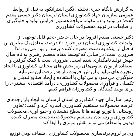
به گزارش پایگاه خبری تحلیلی نگین اشترانکوه به نقل از روابط
عمومی سازمان جهاد کشاورزی استان لرستان دکتر حسنی مقدم
گفت؛ در تولید با دو مقوله مواجه هستیم افزایش تولید و جلوگیری
از ضایعات در تولید محصولات کشاورزی
دکتر حسنی مقدم افزود؛ در حال حاضر حجم قابل توجهی از
تولیدات کشاورزی استان ( در حدود ۳۰ درصد، معادل یک میلیون تن
)، قبل از اینکه به دست مصرف کننده برسد از بین می‌رود، لذا
ضروری است؛ در سالی که توسط مقام معظم رهبری به نام سال
جهش تولید نامگذاری شده است، ضروری است با کمک گرفتن و
استفاده از توان تعاونی‌های زیر بخش های مختلف کشاورزی با ایجاد
زنجیره های تولید و ارزش افزوده ، از هدر رفت این سرمایه
جلوگیری می شود و می توان با استفاده و ایجاد صنایع تبدیلی و
تکمیلی و فرآوری محصولات کشاورزی، درآمد اقتصادی بیشتری را
برای تولید کنندگان و کشاورزان فراهم کنیم.
رئیس سازمان جهاد کشاورزی استان لرستان به ایجاد بازارچه‌های
عرضه محصولات مستقیم کشاورزی اشاره کرد و گفت؛ تعاون
روستایی با توزیع نهاده ها تا سطح دهستان و جمع آوری محصولات
کشاورزی و رساندن مستقیم محصولات به دست مصرف کننده
(بدون واسطه) می تواند نقش موثری را ایفا کند.
وی بر لزوم برندسازی محصولات کشاورزی ، شفاف بودن توزیع