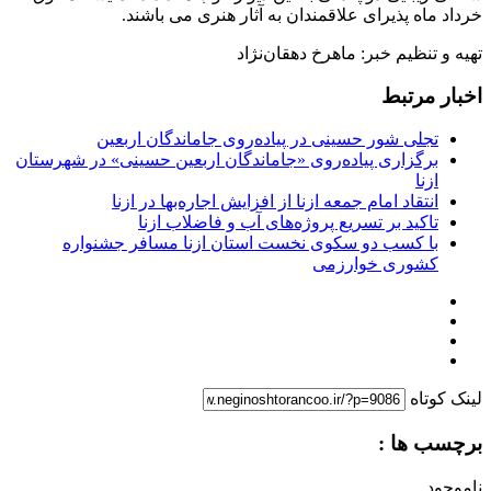
سفالی زیبایی دوچندانی به این دیوار کوب ها دادند .نمایشگاه فوق تا
خرداد ماه پذیرای علاقمندان به آثار هنری می باشند.
تهیه و تنظیم خبر: ماهرخ دهقان‌نژاد
اخبار مرتبط
تجلی شور حسینی در پیاده‌روی جاماندگان اربعین
برگزاری پیاده‌روی «جاماندگان اربعین حسینی» در شهرستان
ازنا
انتقاد امام جمعه ازنا از افزایش اجاره‌بها در ازنا
تاکید بر تسریع پروژه‌های آب و فاضلاب ازنا
با کسب دو سکوی نخست استان ازنا مسافر جشنواره
کشوری خوارزمی
لینک کوتاه
برچسب ها :