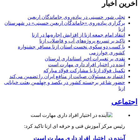
آخرین اخبار
تجلی شور حسینی در پیاده‌روی جاماندگان اربعین
برگزاری پیاده‌روی «جاماندگان اربعین حسینی» در شهرستان
ازنا
انتقاد امام جمعه ازنا از افزایش اجاره‌بها در ازنا
تاکید بر تسریع پروژه‌های آب و فاضلاب ازنا
با کسب دو سکوی نخست استان ازنا مسافر جشنواره
کشوری خوارزمی
نقدی بر تغییرات اخیر استانداری لرستان
آینده در اختیار افراد داری مهارت است
تکمیل فولاد ازنا با مشارکت فولاد مبارکه
اعتماد به مسئولان صیانت از منافع ایران را تضمین می‌کند
حضور شاعر برجسته کشور در یکصد و چهلمین بعثت خیابانی
ازنا
اجتماعی
رئیس مرکز آموزش فنی و حرفه ای ازنا تاکید کرد: