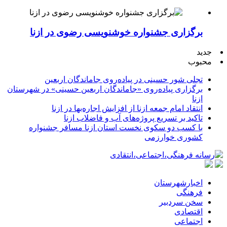
شهید صوفی
برگزاری جشنواره خوشنویسی رضوی در ازنا
جدید
محبوب
تجلی شور حسینی در پیاده‌روی جاماندگان اربعین
برگزاری پیاده‌روی «جاماندگان اربعین حسینی» در شهرستان
ازنا
انتقاد امام جمعه ازنا از افزایش اجاره‌بها در ازنا
تاکید بر تسریع پروژه‌های آب و فاضلاب ازنا
با کسب دو سکوی نخست استان ازنا مسافر جشنواره
کشوری خوارزمی
اخبارشهرستان
فرهنگی
سخن سردبیر
اقتصادی