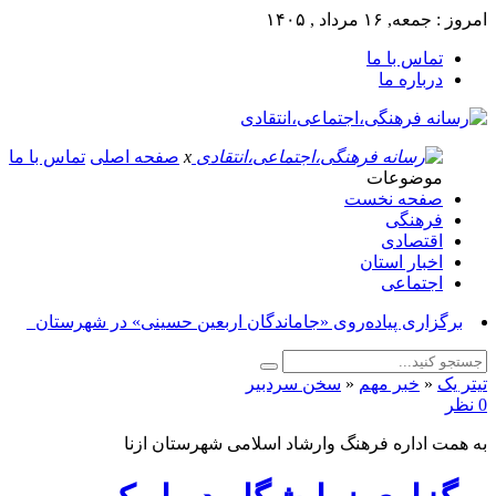
امروز : جمعه, ۱۶ مرداد , ۱۴۰۵
تماس با ما
درباره ما
x
صفحه اصلی
تماس با ما
موضوعات
صفحه نخست
فرهنگی
اقتصادی
اخبار استان
اجتماعی
برگزاری پیاده‌روی «جاماندگان اربعین حسینی» در شهرستان
ازنا_
تیتر یک
«
خبر مهم
«
سخن سردبیر
0 نظر
به همت اداره فرهنگ وارشاد اسلامی شهرستان ازنا