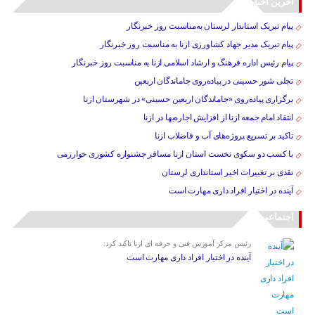
آخرین اخبار
پیام تبریک استاندار لرستان به‌مناسبت روز خبرنگار
پیام تبریک مدیر جهاد کشاورزی ازنا به مناسبت روز خبرنگار
پیام رئیس اداره فرهنگ و ارشاد اسلامی ازنا به مناسبت روز خبرنگار
تجلی شور حسینی در پیاده‌روی جاماندگان اربعین
برگزاری پیاده‌روی «جاماندگان اربعین حسینی» در شهرستان ازنا
انتقاد امام جمعه ازنا از افزایش اجاره‌بها در ازنا
تاکید بر تسریع پروژه‌های آب و فاضلاب ازنا
با کسب دو سکوی نخست استان ازنا مسافر جشنواره کشوری خوارزمی
نقدی بر تغییرات اخیر استانداری لرستان
آینده در اختیار افراد داری مهارت است
اجتماعی
رئیس مرکز آموزش فنی و حرفه ای ازنا تاکید کرد:
آینده در اختیار افراد داری مهارت است