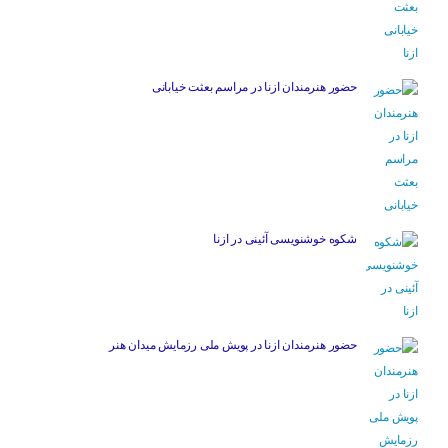
حضور هنرمندان ازنا در مراسم بعثت خیابانی
شکوه خوشنویسی آئینی در ازنا
حضور هنرمندان ازنا در پویش ملی رزمایش میدان هنر