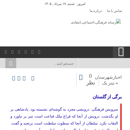
امروز : شنبه, ۱۷ مرداد , ۱۴۰۵
تماس با ما
درباره ما
0
اخبارشهرستان
نظر
«
تیتر یک
برگی از گلستان
سرویس فرهنگی: درویشی مجرد به گوشه‌ای نشسته بود. پادشاهی بر
او بگذشت. درویش از آنجا که فراغ ملک قناعت است سر بر نیاورد و
التفات نکرد. سلطان از آنجا که سطوت سلطنت است برنجید و گفت: