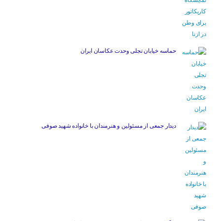
حماسه خیابان تجلی وحدت عکاسان ایران
دیدار جمعی از مسئولین و هنرمندان با خانواده شهید صوفی