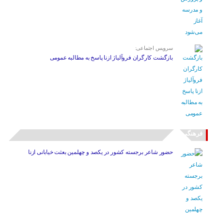
سرویس اجتماعی:
بازگشت کارگران فروآلیاژ ازنا پاسخ به مطالبه عمومی
فرهنگی
حضور شاعر برجسته کشور در یکصد و چهلمین بعثت خیابانی ازنا