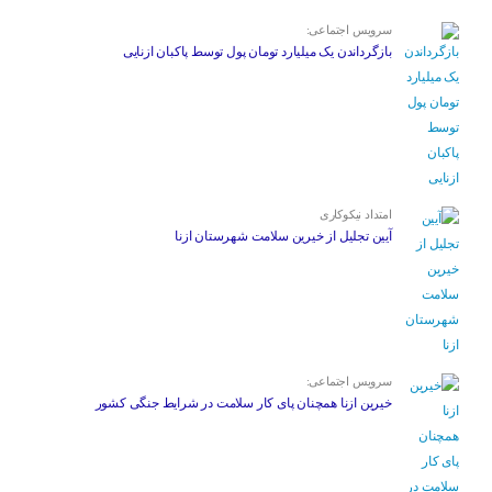
سرویس اجتماعی:
بازگرداندن یک میلیارد تومان پول توسط پاکبان ازنایی
امتداد نیکوکاری
آیین تجلیل از خیرین سلامت شهرستان ازنا
سرویس اجتماعی:
خیرین ازنا همچنان پای کار سلامت در شرایط جنگی کشور