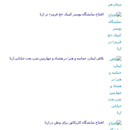
افتتاح نمایشگاه پوستر کمیک «نخ قرمز» در ازنا
تلاقی ایمان، حماسه و هنر؛ در هشتاد و چهارمین شبِ بعث خیابانی ازنا
افتتاح نمایشگاه کاریکاتور برای وطن در ازنا