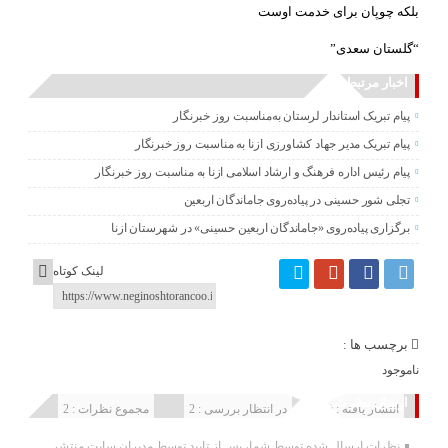
بلکه چوپان برای خدمت اوست
“گلستان سعدی”
اخبار مرتبط
پیام تبریک استاندار لرستان به‌مناسبت روز خبرنگار
پیام تبریک مدیر جهاد کشاورزی ازنا به مناسبت روز خبرنگار
پیام رئیس اداره فرهنگ و ارشاد اسلامی ازنا به مناسبت روز خبرنگار
تجلی شور حسینی در پیاده‌روی جاماندگان اربعین
برگزاری پیاده‌روی «جاماندگان اربعین حسینی» در شهرستان ازنا
لینک کوتاه
برچسب ها :
ناموجود
ارسال نظر شما
انتشار یافته : 0
در انتظار بررسی : 2
مجموع نظرات : 2
نظرات ارسال شده توسط شما، پس از تایید توسط مدیران سایت منتشر