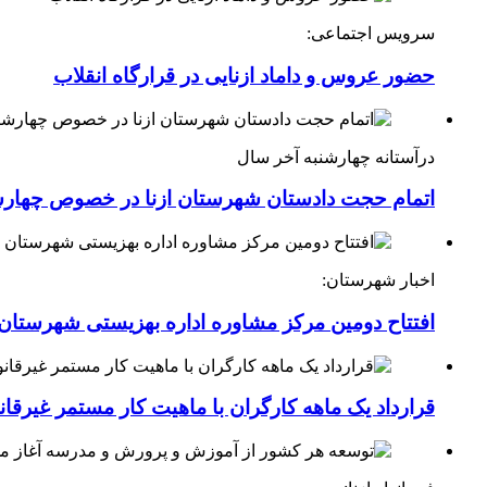
سرویس اجتماعی:
حضور عروس و داماد ازنایی در قرارگاه انقلاب
درآستانه چهارشنبه آخر سال
اتمام حجت دادستان شهرستان ازنا در خصوص چهارش
اخبار شهرستان:
افتتاح دومین مرکز مشاوره اداره بهزیستی شهرستان ا
قرارداد یک ماهه کارگران با ماهیت کار مستمر غیرقا