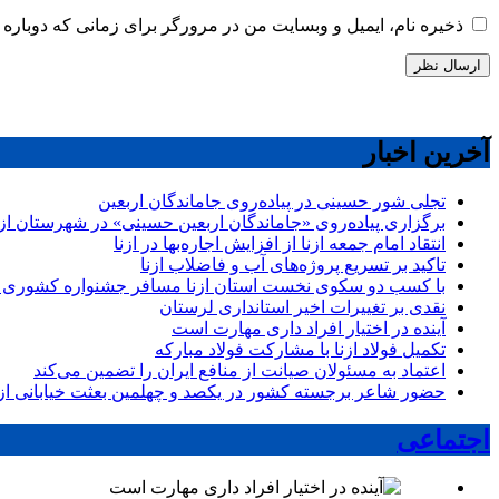
ذخیره نام، ایمیل و وبسایت من در مرورگر برای زمانی که دوباره 
آخرین اخبار
تجلی شور حسینی در پیاده‌روی جاماندگان اربعین
برگزاری پیاده‌روی «جاماندگان اربعین حسینی» در شهرستان ازن
انتقاد امام جمعه ازنا از افزایش اجاره‌بها در ازنا
تاکید بر تسریع پروژه‌های آب و فاضلاب ازنا
با کسب دو سکوی نخست استان ازنا مسافر جشنواره کشوری 
نقدی بر تغییرات اخیر استانداری لرستان
آینده در اختیار افراد داری مهارت است
تکمیل فولاد ازنا با مشارکت فولاد مبارکه
اعتماد به مسئولان صیانت از منافع ایران را تضمین می‌کند
حضور شاعر برجسته کشور در یکصد و چهلمین بعثت خیابانی ازن
اجتماعی