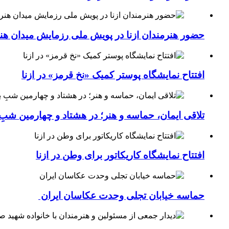
حضور هنرمندان ازنا در پویش ملی رزمایش میدان هن
افتتاح نمایشگاه پوستر کمیک «نخ قرمز» در ازنا
تلاقی ایمان، حماسه و هنر؛ در هشتاد و چهارمین شبِ 
افتتاح نمایشگاه کاریکاتور برای وطن در ازنا
حماسه خیابان تجلی وحدت عکاسان ایران