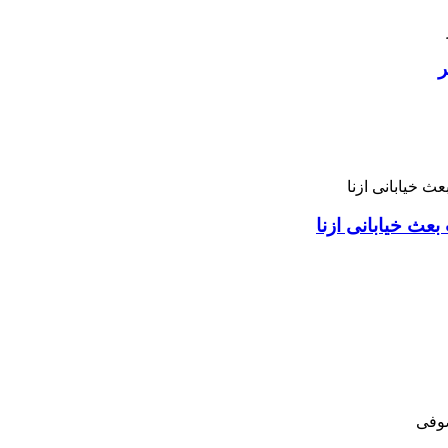
ر
بعث خیابانی ازنا