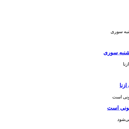
نبه ‌سوری
زنا
نونی است