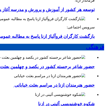
فرماندار ازنا:
توسعه هر کشور از آموزش و پرورش و مدرسه آغاز 
سرویس اجتماعی:
بازگشت کارگران فروآلیاژ ازنا پاسخ به مطالبه عموم
فرهنگی
حضور شاعر برجسته کشور در یکصد و چهلمین بعثت خی
حضور هنرمندان ازنا در مراسم بعثت خیابانی
شکوه خوشنویسی آئینی در ازنا