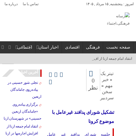
امروز : پنجشنبه, ۱۵ مرداد , ۱۴۰۵
تماس با ما
درباره ما
صفحه نخست
فرهنگی
اقتصادی
اخبار استان
اجتماعی
انتقاد امام جمعه ازنا از افزایش ا_
آخرین اخبار
تیتر یک
«
خبر
0
تجلی شور حسینی در
مهم
«
نظر
پیاده‌روی جاماندگان
سخن
اربعین
سردبیر
برگزاری پیاده‌روی
«جاماندگان اربعین
تشکیل شورای پدافند غیرعامل با
حسینی» در شهرستان ازنا
موضوع کرونا
انتقاد امام جمعه ازنا از
افزایش اجاره‌بها در ازنا
جلسه شورای پدافند غیر عامل