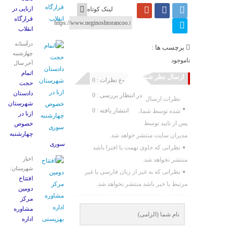
ازنایی در
لینک کوتاه
قرارگاه
انقلاب
درآستانه
برچسب ها :
چهارشنبه
ناموجود
آخر سال
اتمام
ارسال نظر شما
مجموع نظرات : 0
حجت
دادستان
در انتظار بررسی : 0
نظرات ارسال
شهرستان
انتشار یافته : 0
شده توسط شما،
ازنا در
پس از تایید توسط
خصوص
چهارشنبه
مدیران سایت منتشر خواهد شد.
‌سوری
نظراتی که حاوی تهمت یا افترا باشد
اخبار
منتشر نخواهد شد.
شهرستان:
نظراتی که به غیر از زبان فارسی یا غیر
افتتاح
مرتبط با خبر باشد منتشر نخواهد شد.
دومین
مرکز
مشاوره
اداره