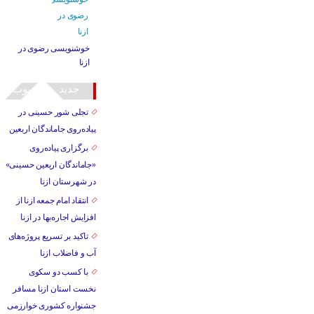
خوشنویسی رضوی در
ازنا
جدید
محبوب
تجلی شور حسینی در
پیاده‌روی جاماندگان اربعین
برگزاری پیاده‌روی
«جاماندگان اربعین حسینی»
در شهرستان ازنا
انتقاد امام جمعه ازنا از
افزایش اجاره‌بها در ازنا
تاکید بر تسریع پروژه‌های
آب و فاضلاب ازنا
با کسب دو سکوی
نخست استان ازنا مسافر
جشنواره کشوری خوارزمی