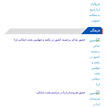
فرهنگی
حضور شاعر برجسته کشور در یکصد و چهلمین بعثت خیابانی ازنا
حضور هنرمندان ازنا در مراسم بعثت خیابانی