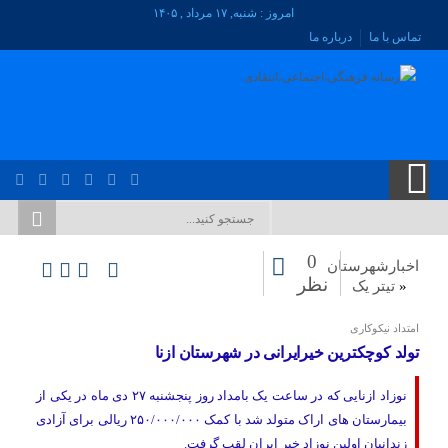
امروز : شنبه, ۱۷ مرداد , ۱۴۰۵
تماس با ما
درباره ما
0
اخبارشهرستان
نظر
«
تیتر یک
امتداد نیکوکاری
تولد کوچکترین خیرایرانی در شهرستان ازنا
نوزاد ازنایی که در ساعت یک بامداد روز پنجشنبه ۲۷ دی ماه در یکی از
بیمارستان های اراک متولد شد با کمک ۲۵۰/۰۰۰/۰۰۰ ریالی برای آزادی
زندانیان اولین نوزاد خیر ایران لقب گرفت.