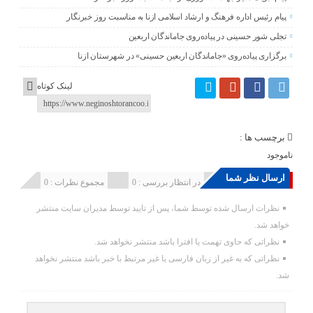
پیام رئیس اداره فرهنگ و ارشاد اسلامی ازنا به مناسبت روز خبرنگار
تجلی شور حسینی در پیاده‌روی جاماندگان اربعین
برگزاری پیاده‌روی «جاماندگان اربعین حسینی» در شهرستان ازنا
لینک کوتاه
برچسب ها :
ناموجود
ارسال نظر شما
انتشار یافته : 0
در انتظار بررسی : 0
مجموع نظرات : 0
نظرات ارسال شده توسط شما، پس از تایید توسط مدیران سایت منتشر
خواهد شد.
نظراتی که حاوی تهمت یا افترا باشد منتشر نخواهد شد.
نظراتی که به غیر از زبان فارسی یا غیر مرتبط با خبر باشد منتشر نخواهد
شد.