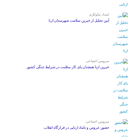
امتداد نیکوکاری
آیین تجلیل از خیرین سلامت شهرستان ازنا
سرویس اجتماعی:
خیرین ازنا همچنان پای کار سلامت در شرایط جنگی کشور
سرویس اجتماعی:
حضور عروس و داماد ازنایی در قرارگاه انقلاب