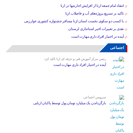
انتقاد امام جمعه ازنا از افزایش اجاره‌بها در ازنا
تاکید بر تسریع پروژه‌های آب و فاضلاب ازنا
با کسب دو سکوی نخست استان ازنا مسافر جشنواره کشوری خوارزمی
نقدی بر تغییرات اخیر استانداری لرستان
آینده در اختیار افراد داری مهارت است
اجتماعی
رئیس مرکز آموزش فنی و حرفه ای ازنا تاکید کرد:
آینده در اختیار افراد داری مهارت است
سرویس اجتماعی:
بازگرداندن یک میلیارد تومان پول توسط پاکبان ازنایی