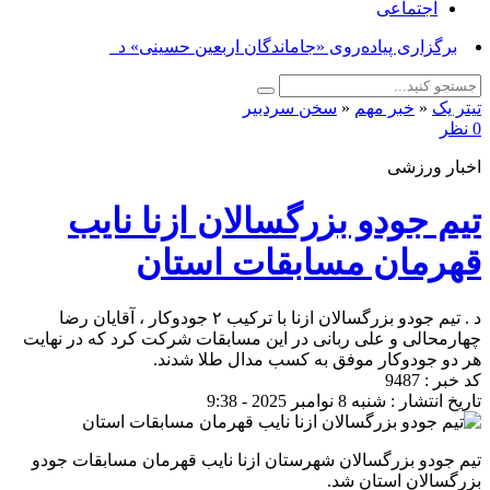
اجتماعی
برگزاری پیاده‌روی «جاماندگان اربعین حسینی» در شهرس_
تیتر یک
«
خبر مهم
«
سخن سردبیر
0 نظر
اخبار ورزشی
تیم جودو بزرگسالان ازنا نایب
قهرمان مسابقات استان
د . تیم جودو بزرگسالان ازنا با ترکیب ۲ جودوکار ، آقایان رضا
چهارمحالی و علی ربانی در این مسابقات شرکت کرد که در نهایت
هر دو جودوکار موفق به کسب مدال طلا شدند.
کد خبر : 9487
تاریخ انتشار : شنبه 8 نوامبر 2025 - 9:38
تیم جودو بزرگسالان شهرستان ازنا نایب قهرمان مسابقات جودو
بزرگسالان استان شد.