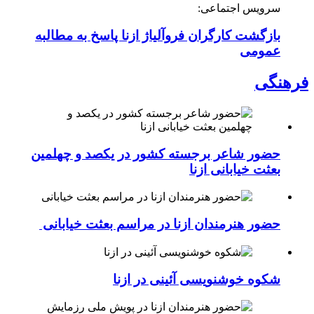
سرویس اجتماعی:
بازگشت کارگران فروآلیاژ ازنا پاسخ به مطالبه
عمومی
فرهنگی
حضور شاعر برجسته کشور در یکصد و چهلمین
بعثت خیابانی ازنا
حضور هنرمندان ازنا در مراسم بعثت خیابانی
شکوه خوشنویسی آئینی در ازنا