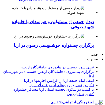
دیدار جمعی از مسئولین و هنرمندان با خانواده
شهید صوفی
برگزاری جشنواره خوشنویسی رضوی در ازنا
جدید
محبوب
تجلی شور حسینی در پیاده‌روی جاماندگان اربعین
برگزاری پیاده‌روی «جاماندگان اربعین حسینی» در شهرستان
ازنا
انتقاد امام جمعه ازنا از افزایش اجاره‌بها در ازنا
تاکید بر تسریع پروژه‌های آب و فاضلاب ازنا
با کسب دو سکوی نخست استان ازنا مسافر جشنواره
کشوری خوارزمی