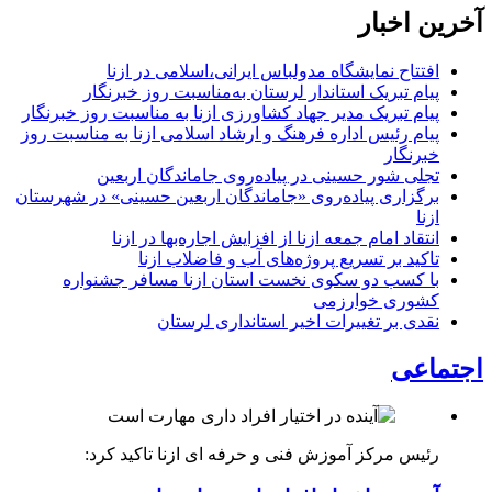
آخرین اخبار
افتتاح نمایشگاه مدولباس ایرانی،اسلامی در ازنا
پیام تبریک استاندار لرستان به‌مناسبت روز خبرنگار
پیام تبریک مدیر جهاد کشاورزی ازنا به مناسبت روز خبرنگار
پیام رئیس اداره فرهنگ و ارشاد اسلامی ازنا به مناسبت روز
خبرنگار
تجلی شور حسینی در پیاده‌روی جاماندگان اربعین
برگزاری پیاده‌روی «جاماندگان اربعین حسینی» در شهرستان
ازنا
انتقاد امام جمعه ازنا از افزایش اجاره‌بها در ازنا
تاکید بر تسریع پروژه‌های آب و فاضلاب ازنا
با کسب دو سکوی نخست استان ازنا مسافر جشنواره
کشوری خوارزمی
نقدی بر تغییرات اخیر استانداری لرستان
اجتماعی
رئیس مرکز آموزش فنی و حرفه ای ازنا تاکید کرد: