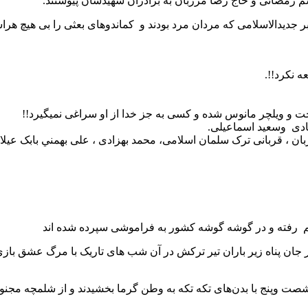
م رمضانی و حاج رضا مرزبان به برادران شهیدشان پیوستند.
 جدیدالاسلامی که مردان مرد بودند و کماندوهای بعثی را بی هیچ هراس
 نکرد!!.
 و ویلچر مانوس شده و کسی به جز خدا از او سراغی نمیگیرد!!
یادی وسعید اسماعیلی.
 ، قربانی ترک سلمان اسلامی، محمد بهزادی ، علی بهمني بابک عیلام
لبم رفته و در گوشه گوشه کشور به فراموشی سپرده شده اند
 و‌پنج با بدن‌های تکه تکه به وطن گرما بخشیدند و از شلمچه مجنون و