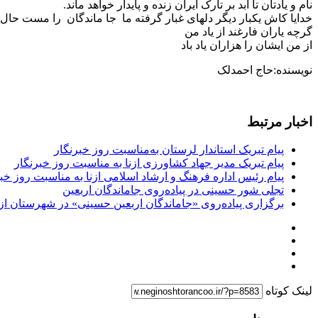
نام و یادتان تا ابد بر تارک ایران زنده و پایدار خواهد ماند.
خدایا کاش یکبار دیگر دلهای غبار گرفته ما جا ماندگان را مست حال و هوای بهارکربلا
گرچه یاران فارغند از یاد من
از من ایشان را هزاران یاد باد
نویسنده:حاج احمدلک
اخبار مرتبط
پیام تبریک استاندار لرستان به‌مناسبت روز خبرنگار
پیام تبریک مدیر جهاد کشاورزی ازنا به مناسبت روز خبرنگار
پیام رئیس اداره فرهنگ و ارشاد اسلامی ازنا به مناسبت روز خب
تجلی شور حسینی در پیاده‌روی جاماندگان اربعین
برگزاری پیاده‌روی «جاماندگان اربعین حسینی» در شهرستان ازن
لینک کوتاه