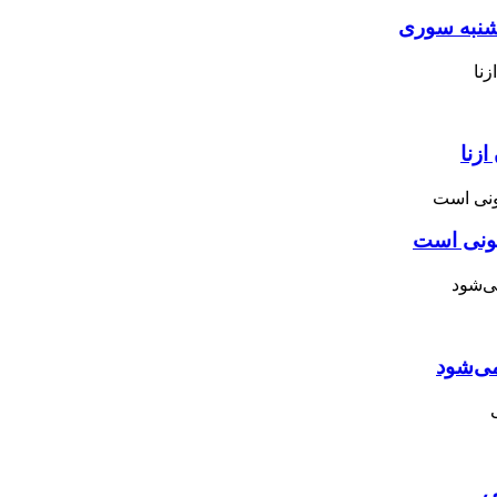
نبه ‌سوری
زنا
نونی است
می‌شود
ی