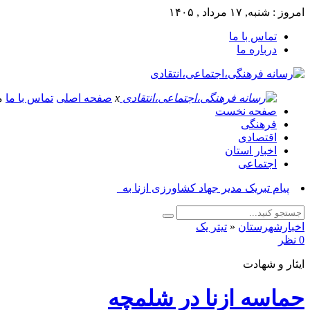
امروز : شنبه, ۱۷ مرداد , ۱۴۰۵
تماس با ما
درباره ما
x
صفحه اصلی
تماس با ما
م
صفحه نخست
فرهنگی
اقتصادی
اخبار استان
اجتماعی
پیام تبریک مدیر جهاد کشاورزی ازنا به مناسبت روز_
اخبارشهرستان
«
تیتر یک
0 نظر
ایثار و شهادت
حماسه ازنا در شلمچه