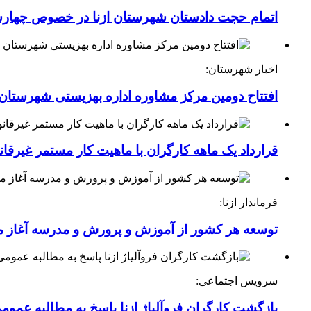
اتمام حجت دادستان شهرستان ازنا در خصوص چهارش
اخبار شهرستان:
افتتاح دومین مرکز مشاوره اداره بهزیستی شهرستان ا
قرارداد یک ماهه کارگران با ماهیت کار مستمر غیرقا
فرماندار ازنا:
توسعه هر کشور از آموزش و پرورش و مدرسه آغاز 
سرویس اجتماعی:
بازگشت کارگران فروآلیاژ ازنا پاسخ به مطالبه عموم