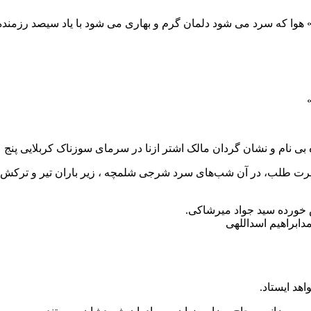
رهبری» هوا که سرد می شود دلمان گرم و بهاری می شود با یاد سیصد رزمن
بی نام و نشان گردان مالک اشتر ازنا در سرمای سوزناک کربلایی پنج
نه شهرت طلب، در آن شب‌های سرد شرجی شلمچه ، زیر باران تیر و ترک
 خورده سید جواد میرشاکی.
ابراهیم اسداللهی
د ایستاد.