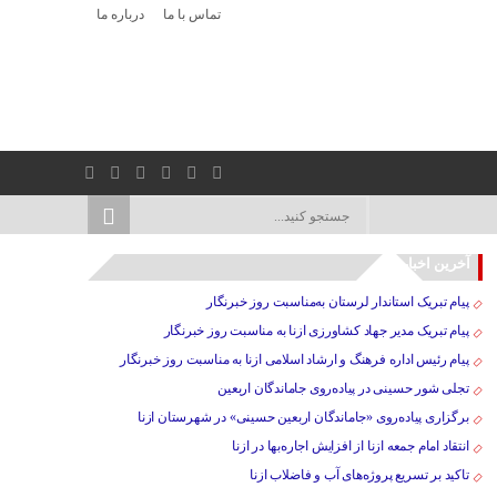
تماس با ما
درباره ما
آخرین اخبار
پیام تبریک استاندار لرستان به‌مناسبت روز خبرنگار
پیام تبریک مدیر جهاد کشاورزی ازنا به مناسبت روز خبرنگار
پیام رئیس اداره فرهنگ و ارشاد اسلامی ازنا به مناسبت روز خبرنگار
تجلی شور حسینی در پیاده‌روی جاماندگان اربعین
برگزاری پیاده‌روی «جاماندگان اربعین حسینی» در شهرستان ازنا
انتقاد امام جمعه ازنا از افزایش اجاره‌بها در ازنا
تاکید بر تسریع پروژه‌های آب و فاضلاب ازنا