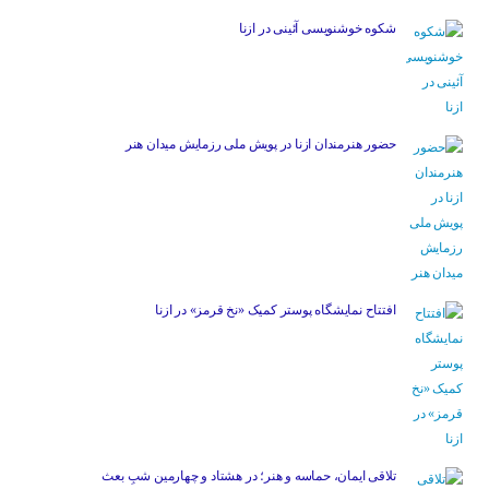
شکوه خوشنویسی آئینی در ازنا
حضور هنرمندان ازنا در پویش ملی رزمایش میدان هنر
افتتاح نمایشگاه پوستر کمیک «نخ قرمز» در ازنا
تلاقی ایمان، حماسه و هنر؛ در هشتاد و چهارمین شبِ بعث