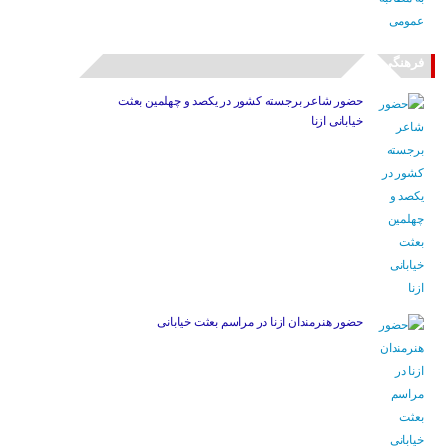
فرهنگی
حضور شاعر برجسته کشور در یکصد و چهلمین بعثت
خیابانی ازنا
حضور هنرمندان ازنا در مراسم بعثت خیابانی