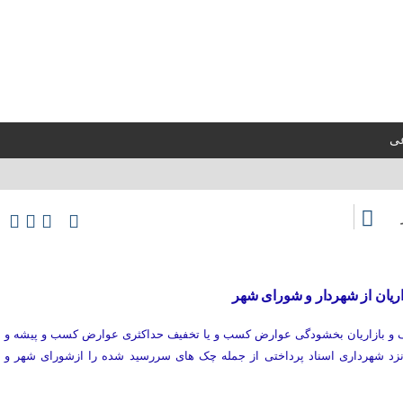
عی
یان از شهردار و شورای شهر
اف و بازاریان بخشودگی عوارض کسب و یا تخفیف حداکثری عوارض کسب و پیشه و
زد شهرداری اسناد پرداختی از جمله چک های سررسید شده‌ را از‌شورای شهر و