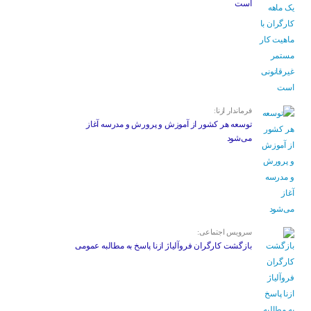
است
فرماندار ازنا:
توسعه هر کشور از آموزش و پرورش و مدرسه آغاز
می‌شود
سرویس اجتماعی:
بازگشت کارگران فروآلیاژ ازنا پاسخ به مطالبه عمومی