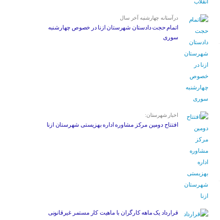
درآستانه چهارشنبه آخر سال
اتمام حجت دادستان شهرستان ازنا در خصوص چهارشنبه
‌سوری
اخبار شهرستان:
افتتاح دومین مرکز مشاوره اداره بهزیستی شهرستان ازنا
قرارداد یک ماهه کارگران با ماهیت کار مستمر غیرقانونی