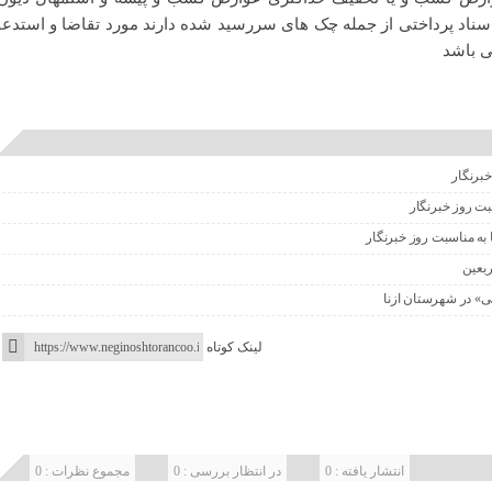
سناد پرداختی از جمله چک های سررسید شده‌ دارند مورد تقاضا و استدعا
ی باشد
خبرنگار
سبت روز خبرنگار
 به مناسبت روز خبرنگار
ربعین
نی» در شهرستان ازنا
لینک کوتاه
انتشار یافته : 0
در انتظار بررسی : 0
مجموع نظرات : 0