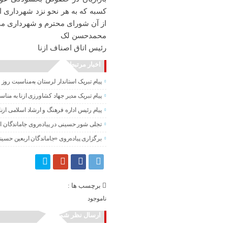
کسبه که به هر نحو نزد شهرداری ا
از آن شورای محترم و شهرداری م
محمدحسن لک
رئیس اتاق اصناف ازنا
اخبار مرتبط
پیام تبریک استاندار لرستان به‌مناسبت روز 
پیام تبریک مدیر جهاد کشاورزی ازنا به منا
پیام رئیس اداره فرهنگ و ارشاد اسلامی ازنا
تجلی شور حسینی در پیاده‌روی جاماندگان ا
برگزاری پیاده‌روی «جاماندگان اربعین حسی
برچسب ها :
ناموجود
ارسال نظر شما