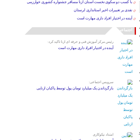
با کسب دو سکوی نخست استان ازنا مسافر جشنواره کشوری خوارزمی
نقدی بر تغییرات اخیر استانداری لرستان
آینده در اختیار افراد داری مهارت است
اجتماعی
رئیس مرکز آموزش فنی و حرفه ای ازنا تاکید کرد:
آینده در اختیار افراد داری مهارت است
سرویس اجتماعی:
بازگرداندن یک میلیارد تومان پول توسط پاکبان ازنایی
امتداد نیکوکاری