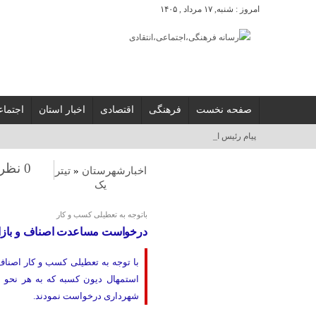
امروز : شنبه, ۱۷ مرداد , ۱۴۰۵
صفحه نخست
فرهنگی
اقتصادی
اخبار استان
اجتما
پیام رئیس اداره فرهنگ و _
0 نظر
اخبارشهرستان
«
تیتر
یک
باتوجه به تعطیلی کسب و کار
درخواست مساعدت اصناف و بازار
با توجه به تعطیلی کسب و کار اصن
استمهال دیون کسبه که به هر نحو ن
شهرداری درخواست نمودند.