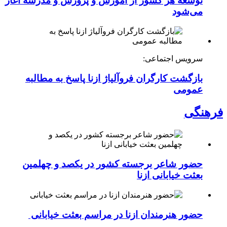
توسعه هر کشور از آموزش و پرورش و مدرسه آغاز
می‌شود
سرویس اجتماعی:
بازگشت کارگران فروآلیاژ ازنا پاسخ به مطالبه
عمومی
فرهنگی
حضور شاعر برجسته کشور در یکصد و چهلمین
بعثت خیابانی ازنا
حضور هنرمندان ازنا در مراسم بعثت خیابانی