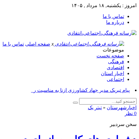
امروز : یکشنبه, ۱۸ مرداد , ۱۴۰۵
تماس با ما
درباره ما
x
صفحه اصلی
تماس با ما
موضوعات
صفحه نخست
فرهنگی
اقتصادی
اخبار استان
اجتماعی
پیام تبریک مدیر جهاد کشاورزی ازنا به مناسبت روز خبرن_
اخبارشهرستان
«
تیتر یک
0 نظر
سخن سردبیر