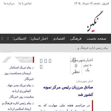
امروز : شنبه, ۱۷ مرداد , ۱۴۰۵
تماس با ما
درباره ما
صفحه نخست
فرهنگی
اقتصادی
اخبار استان
اجتماعی
پیام رئیس اداره فرهنگ و ارشاد_
آخرین اخبار
اخبارشهرستان
«
تیتر
0
پیام تبریک استاندار
یک
نظر
لرستان به‌مناسبت روز
خبرنگار
اخبار شهرستان:
پیام تبریک مدیر جهاد
صادق مرزبان رئیس مرکز نمونه
کشاورزی ازنا به
کشور شد
مناسبت روز خبرنگار
پیام رئیس اداره فرهنگ و
در مراسم هفته ملی مهارت که به
ارشاد اسلامی ازنا به