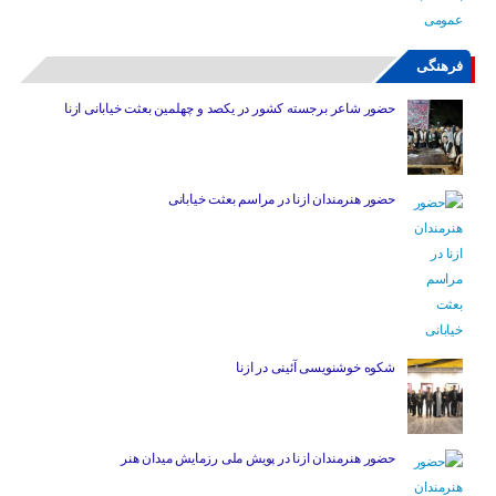
فرهنگی
حضور شاعر برجسته کشور در یکصد و چهلمین بعثت خیابانی ازنا
حضور هنرمندان ازنا در مراسم بعثت خیابانی
شکوه خوشنویسی آئینی در ازنا
حضور هنرمندان ازنا در پویش ملی رزمایش میدان هنر