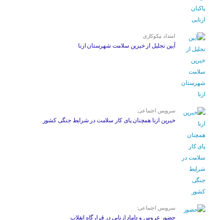
امتداد نیکوکاری
آیین تجلیل از خیرین سلامت شهرستان ازنا
سرویس اجتماعی:
خیرین ازنا همچنان پای کار سلامت در شرایط جنگی کشور
سرویس اجتماعی:
حضور عروس و داماد ازنایی در قرارگاه انقلاب