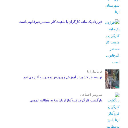
قرارداد یک ماهه کارگران با ماهیت کار مستمر غیرقانونی است
فرماندار ازنا:
توسعه هر کشور از آموزش و پرورش و مدرسه آغاز می‌شود
سرویس اجتماعی:
بازگشت کارگران فروآلیاژ ازنا پاسخ به مطالبه عمومی