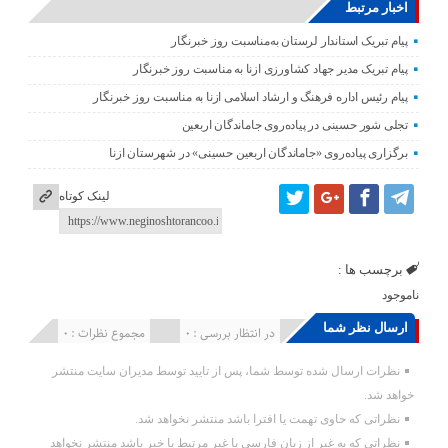
اخبار مرتبط
پیام تبریک استاندار لرستان به‌مناسبت روز خبرنگار
پیام تبریک مدیر جهاد کشاورزی ازنا به مناسبت روز خبرنگار
پیام رئیس اداره فرهنگ و ارشاد اسلامی ازنا به مناسبت روز خبرنگار
تجلی شور حسینی در پیاده‌روی جاماندگان اربعین
برگزاری پیاده‌روی «جاماندگان اربعین حسینی» در شهرستان ازنا
لینک کوتاه
برچسب ها :
ناموجود
ارسال نظر شما
انتشار یافته : 0
در انتظار بررسی : 0
مجموع نظرات : 0
نظرات ارسال شده توسط شما، پس از تایید توسط مدیران سایت منتشر
خواهد شد.
نظراتی که حاوی تهمت یا افترا باشد منتشر نخواهد شد.
نظراتی که به غیر از زبان فارسی یا غیر مرتبط با خبر باشد منتشر نخواهد