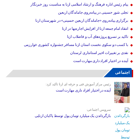
پیام رئیس اداره فرهنگ و ارشاد اسلامی ازنا به مناسبت روز خبرنگار
تجلی شور حسینی در پیاده‌روی جاماندگان اربعین
برگزاری پیاده‌روی «جاماندگان اربعین حسینی» در شهرستان ازنا
انتقاد امام جمعه ازنا از افزایش اجاره‌بها در ازنا
تاکید بر تسریع پروژه‌های آب و فاضلاب ازنا
با کسب دو سکوی نخست استان ازنا مسافر جشنواره کشوری خوارزمی
نقدی بر تغییرات اخیر استانداری لرستان
آینده در اختیار افراد داری مهارت است
اجتماعی
رئیس مرکز آموزش فنی و حرفه ای ازنا تاکید کرد:
آینده در اختیار افراد داری مهارت است
سرویس اجتماعی:
بازگرداندن یک میلیارد تومان پول توسط پاکبان ازنایی