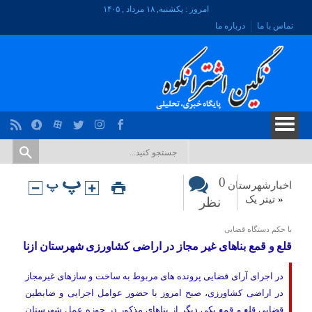
امروز : یکشنبه, ۱۸ مرداد , ۱۴۰۵
تماس با ما
درباره ما
0
اخبارشهرستان
«
تیتر یک
نظر
با حکم دستگاه قضایی
قلع و قمع بناهای غیر مجاز در اراضی کشاورزی شهرستان ازنا
در اجرای آرای قضایی پرونده های مربوط به ساخت و سازهای غیرمجاز
در اراضی کشاورزی، صبح امروز با حضور عوامل اجرایی و ضابطین
قضایی قلع و قمع یکی دیگر از بناهای مذکور در حوزه عمل شهرستان