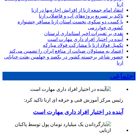
برگزاری پیاده‌روی «جاماندگان اربعین حسینی» در شهرستان
ازنا
انتقاد امام جمعه ازنا از افزایش اجاره‌بها در ازنا
تاکید بر تسریع پروژه‌های آب و فاضلاب ازنا
با کسب دو سکوی نخست استان ازنا مسافر جشنواره
کشوری خوارزمی
نقدی بر تغییرات اخیر استانداری لرستان
آینده در اختیار افراد داری مهارت است
تکمیل فولاد ازنا با مشارکت فولاد مبارکه
اعتماد به مسئولان صیانت از منافع ایران را تضمین می‌کند
حضور شاعر برجسته کشور در یکصد و چهلمین بعثت خیابانی
ازنا
اجتماعی
رئیس مرکز آموزش فنی و حرفه ای ازنا تاکید کرد:
آینده در اختیار افراد داری مهارت است