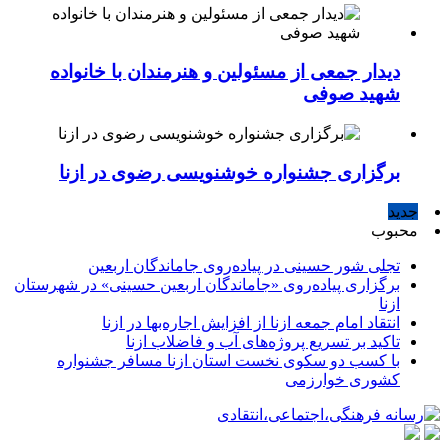
دیدار جمعی از مسئولین و هنرمندان با خانواده
شهید صوفی
برگزاری جشنواره خوشنویسی رضوی در ازنا
جدید
محبوب
تجلی شور حسینی در پیاده‌روی جاماندگان اربعین
برگزاری پیاده‌روی «جاماندگان اربعین حسینی» در شهرستان
ازنا
انتقاد امام جمعه ازنا از افزایش اجاره‌بها در ازنا
تاکید بر تسریع پروژه‌های آب و فاضلاب ازنا
با کسب دو سکوی نخست استان ازنا مسافر جشنواره
کشوری خوارزمی