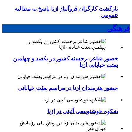
سرویس اجتماعی:
بازگشت کارگران فروآلیاژ ازنا پاسخ به مطالبه
عمومی
فرهنگی
حضور شاعر برجسته کشور در یکصد و چهلمین
بعثت خیابانی ازنا
حضور هنرمندان ازنا در مراسم بعثت خیابانی
شکوه خوشنویسی آئینی در ازنا