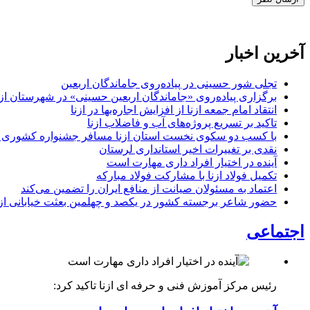
آخرین اخبار
تجلی شور حسینی در پیاده‌روی جاماندگان اربعین
برگزاری پیاده‌روی «جاماندگان اربعین حسینی» در شهرستان ازن
انتقاد امام جمعه ازنا از افزایش اجاره‌بها در ازنا
تاکید بر تسریع پروژه‌های آب و فاضلاب ازنا
با کسب دو سکوی نخست استان ازنا مسافر جشنواره کشوری 
نقدی بر تغییرات اخیر استانداری لرستان
آینده در اختیار افراد داری مهارت است
تکمیل فولاد ازنا با مشارکت فولاد مبارکه
اعتماد به مسئولان صیانت از منافع ایران را تضمین می‌کند
حضور شاعر برجسته کشور در یکصد و چهلمین بعثت خیابانی ازن
اجتماعی
رئیس مرکز آموزش فنی و حرفه ای ازنا تاکید کرد: