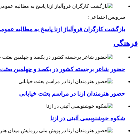
سرویس اجتماعی:
بازگشت کارگران فروآلیاژ ازنا پاسخ به مطالبه عموم
فرهنگی
حضور شاعر برجسته کشور در یکصد و چهلمین بعثت خی
حضور هنرمندان ازنا در مراسم بعثت خیابانی
شکوه خوشنویسی آئینی در ازنا