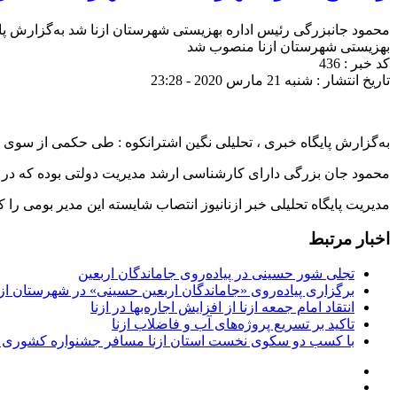
محمود جانبزرگی رئیس اداره بهزیستی شهرستان ازنا شد به‌گزارش پا
بهزیستی شهرستان ازنا منصوب شد
کد خبر : 436
تاریخ انتشار : شنبه 21 مارس 2020 - 23:28
به‌گزارش پایگاه خبری ، تحلیلی نگین اشترانکوه : طی حکمی از سو
محمود جان بزرگی دارای کارشناسی ارشد مدیریت دولتی بوده که در سالهای ۸۷ تا ۹۴ نیز به مدت حدود ۸ سال ریاست بهزیستی شهرستان ازنا را در ک
مدیریت پایگاه تحلیلی خبر ازنانیوز انتصاب شایسته این مدیر بومی را
اخبار مرتبط
تجلی شور حسینی در پیاده‌روی جاماندگان اربعین
برگزاری پیاده‌روی «جاماندگان اربعین حسینی» در شهرستان ازن
انتقاد امام جمعه ازنا از افزایش اجاره‌بها در ازنا
تاکید بر تسریع پروژه‌های آب و فاضلاب ازنا
با کسب دو سکوی نخست استان ازنا مسافر جشنواره کشوری 