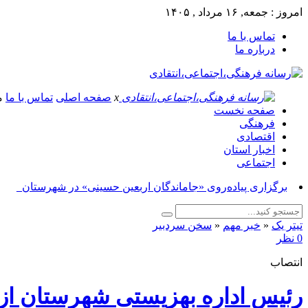
امروز : جمعه, ۱۶ مرداد , ۱۴۰۵
تماس با ما
درباره ما
x
صفحه اصلی
تماس با ما
م
صفحه نخست
فرهنگی
اقتصادی
اخبار استان
اجتماعی
برگزاری پیاده‌روی «جاماندگان اربعین حسینی» در شهرستان ازنا_
تیتر یک
«
خبر مهم
«
سخن سردبیر
0 نظر
انتصاب
رئیس اداره بهزیستی شهرستان از