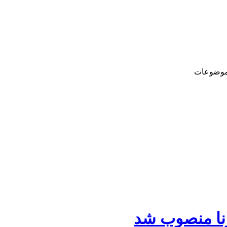
وضوعات
نا منصوب شد