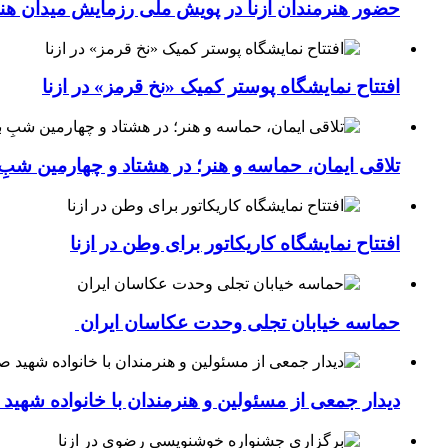
حضور هنرمندان ازنا در پویش ملی رزمایش میدان هن
افتتاح نمایشگاه پوستر کمیک «نخ قرمز» در ازنا
تلاقی ایمان، حماسه و هنر؛ در هشتاد و چهارمین شبِ 
افتتاح نمایشگاه کاریکاتور برای وطن در ازنا
حماسه خیابان تجلی وحدت عکاسان ایران
دیدار جمعی از مسئولین و هنرمندان با خانواده شهی