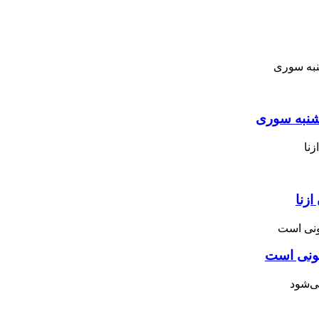
نبه ‌سوری
زنا
نونی است