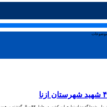
وضوعات
ل ۴۳ سال گذشته مرهون خون پاک شهدا جانبازان آزادگان و رزمندگان است.