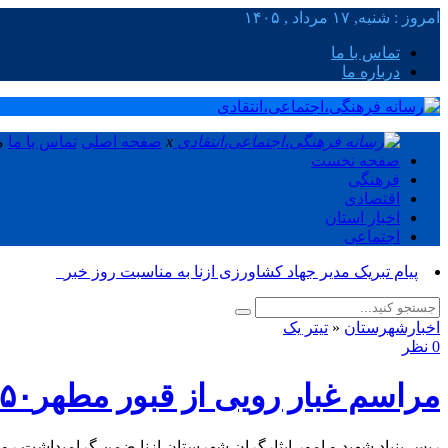
امروز : شنبه, ۱۷ مرداد , ۱۴۰۵
تماس با ما
درباره ما
x
صفحه اصلی
تماس با ما
م
صفحه نخست
فرهنگی
اقتصادی
اخبار استان
اجتماعی
پیام تبریک مدیر جهاد کشاورزی ازنا به مناسبت روز خبرنگار_
اخبارشهرستان
«
تیتر یک
0 نظر
مراسم غبار رویی از قبور مطهر۴۵۰ شهید شهرستان ازنا
ریس بنیاد شهید و امور ایثارگران شهرستان ازنا ضمن گرامیداشت روز ملی شهدا گفت: استواری این کشور در طو