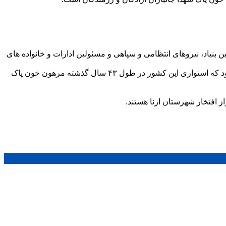
بنیاد، نیروهای انتظامی و سپاهی و مسئولین ادارات و خانواده های
حاج احمد لک ریس بنیاد شهید و امور ایثارگران شهرستان ازنا طی سخنانی سالروز تاسیس بنیاد شهید و روز ملی شهدا را گرامی و عنوان نمود که استواری این کشور در طول ۴۳ سال گذشته مرهون خون پاک