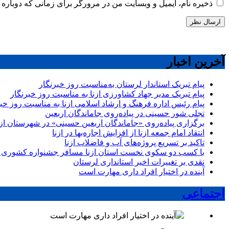
ذخیره نام، ایمیل و وبسایت من در مرورگر برای زمانی که دوباره 
آخرین اخبار
پیام تبریک استاندار لرستان به‌مناسبت روز خبرنگار
پیام تبریک مدیر جهاد کشاورزی ازنا به مناسبت روز خبرنگار
پیام رئیس اداره فرهنگ و ارشاد اسلامی ازنا به مناسبت روز خب
تجلی شور حسینی در پیاده‌روی جاماندگان اربعین
برگزاری پیاده‌روی «جاماندگان اربعین حسینی» در شهرستان ازن
انتقاد امام جمعه ازنا از افزایش اجاره‌بها در ازنا
تاکید بر تسریع پروژه‌های آب و فاضلاب ازنا
با کسب دو سکوی نخست استان ازنا مسافر جشنواره کشوری 
نقدی بر تغییرات اخیر استانداری لرستان
آینده در اختیار افراد داری مهارت است
اجتماعی