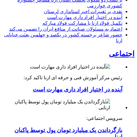
با کسب دو سکوی نخست استان ازنا مسافر جشنواره
کشوری خوارزمی
نقدی بر تغییرات اخیر استانداری لرستان
آینده در اختیار افراد داری مهارت است
تکمیل فولاد ازنا با مشارکت فولاد مبارکه
اعتماد به مسئولان صیانت از منافع ایران را تضمین می‌کند
حضور شاعر برجسته کشور در یکصد و چهلمین بعثت خیابانی
ازنا
اجتماعی
رئیس مرکز آموزش فنی و حرفه ای ازنا تاکید کرد:
آینده در اختیار افراد داری مهارت است
سرویس اجتماعی:
بازگرداندن یک میلیارد تومان پول توسط پاکبان