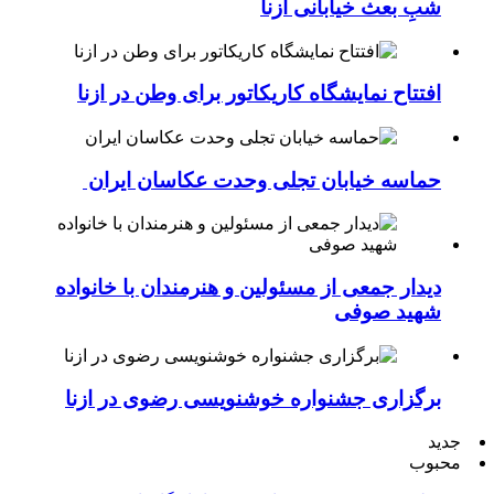
تلاقی ایمان، حماسه و هنر؛ در هشتاد و چهارمین
شبِ بعث خیابانی ازنا
افتتاح نمایشگاه کاریکاتور برای وطن در ازنا
حماسه خیابان تجلی وحدت عکاسان ایران
دیدار جمعی از مسئولین و هنرمندان با خانواده
شهید صوفی
برگزاری جشنواره خوشنویسی رضوی در ازنا
جدید
محبوب