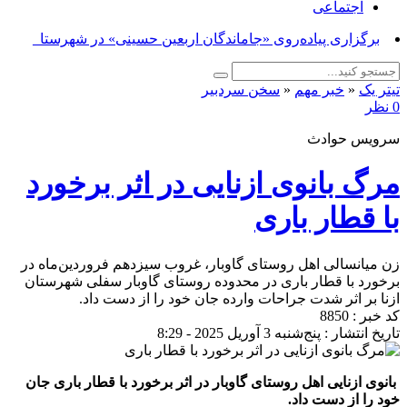
اجتماعی
برگزاری پیاده‌روی «جاماندگان اربعین حسینی» در شهرستان
ازنا_
تیتر یک
«
خبر مهم
«
سخن سردبیر
0 نظر
سرویس حوادث
مرگ بانوی ازنایی در اثر برخورد
با قطار باری
زن میانسالی اهل روستای گاوبار، غروب سیزدهم فروردین‌ماه در
برخورد با قطار باری در محدوده روستای گاوبار سفلی شهرستان
ازنا بر اثر شدت جراحات وارده جان خود را از دست داد.
کد خبر : 8850
تاریخ انتشار : پنج‌شنبه 3 آوریل 2025 - 8:29
بانوی ازنایی اهل روستای گاوبار در اثر برخورد با قطار باری جان