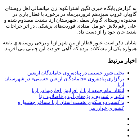
خود را از دست داد.
به گزارش پایگاه خبری نگین اشترانکوه: زن میانسالی اهل روستای
گاوبار، غروب سیزدهم فروردین‌ماه در برخورد با قطار باری در
محدوده روستای گاوبار سفلی شهرستان ازنا بشدت مصدوم شده و
علی رغم تلاش عوامل امدادی فوریت‌های پزشکی، در اثر جراحات
شدید جان خود را از دست داد.
شایان ذکر است عبور قطار از بین شهر ازنا و برخی روستاهای تابعه
همواره یکی از مشکلات بوده که گاهی حوادث این چنینی می آفریند.
اخبار مرتبط
تجلی شور حسینی در پیاده‌روی جاماندگان اربعین
برگزاری پیاده‌روی «جاماندگان اربعین حسینی» در شهرستان
ازنا
انتقاد امام جمعه ازنا از افزایش اجاره‌بها در ازنا
تاکید بر تسریع پروژه‌های آب و فاضلاب ازنا
با کسب دو سکوی نخست استان ازنا مسافر جشنواره
کشوری خوارزمی