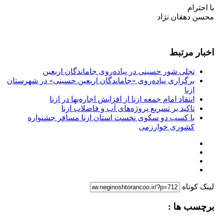
با احترام
محسن دهقان نژاد
اخبار مرتبط
تجلی شور حسینی در پیاده‌روی جاماندگان اربعین
برگزاری پیاده‌روی «جاماندگان اربعین حسینی» در شهرستان
ازنا
انتقاد امام جمعه ازنا از افزایش اجاره‌بها در ازنا
تاکید بر تسریع پروژه‌های آب و فاضلاب ازنا
با کسب دو سکوی نخست استان ازنا مسافر جشنواره
کشوری خوارزمی
لینک کوتاه
برچسب ها :