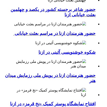
حضور شاعر برجسته کشور در یکصد و چهلمین
بعثت خیابانی ازنا
حضور هنرمندان ازنا در مراسم بعثت خیابانی
شکوه خوشنویسی آئینی در ازنا
حضور هنرمندان ازنا در پویش ملی رزمایش میدان
هنر
افتتاح نمایشگاه پوستر کمیک «نخ قرمز» در ازنا