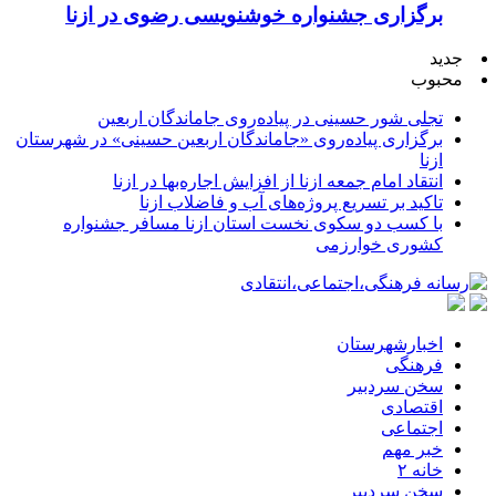
برگزاری جشنواره خوشنویسی رضوی در ازنا
جدید
محبوب
تجلی شور حسینی در پیاده‌روی جاماندگان اربعین
برگزاری پیاده‌روی «جاماندگان اربعین حسینی» در شهرستان
ازنا
انتقاد امام جمعه ازنا از افزایش اجاره‌بها در ازنا
تاکید بر تسریع پروژه‌های آب و فاضلاب ازنا
با کسب دو سکوی نخست استان ازنا مسافر جشنواره
کشوری خوارزمی
اخبارشهرستان
فرهنگی
سخن سردبیر
اقتصادی
اجتماعی
خبر مهم
خانه ۲
سخن سردبیر