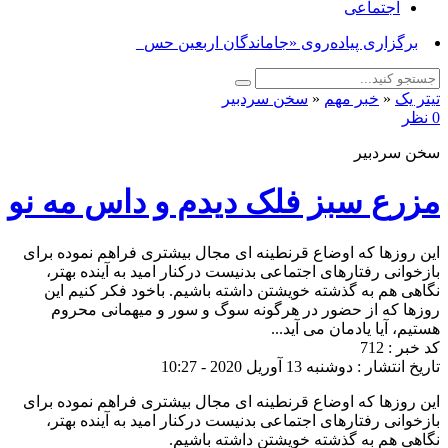
اجتماعی
برگزاری پیاده‌روی «جاماندگان اربعین حسینی» _
تیتر یک
«
خبر مهم
«
سخن سردبیر
0 نظر
سخن سردبیر
مزرع سبز فلک دیدم و داس مه نو
این روزها که اوضاع قرنطینه ای مجال بیشتری فراهم نموده برای
بازخوانی رفتارهای اجتماعی بدنیست ‌درکنار امید به آینده بهتر،
نگاهی هم به گذشته خویشتن داشته باشیم. باخود فکر کنیم این
روزها که از حضور در هرگونه سوگ و سور و میهمانی محروم
هستیم، آیا یادمان می آید...
کد خبر : 712
تاریخ انتشار : دوشنبه 13 آوریل 2020 - 10:27
این روزها که اوضاع قرنطینه ای مجال بیشتری فراهم نموده برای
بازخوانی رفتارهای اجتماعی بدنیست ‌درکنار امید به آینده بهتر،
نگاهی هم به گذشته خویشتن داشته باشیم.